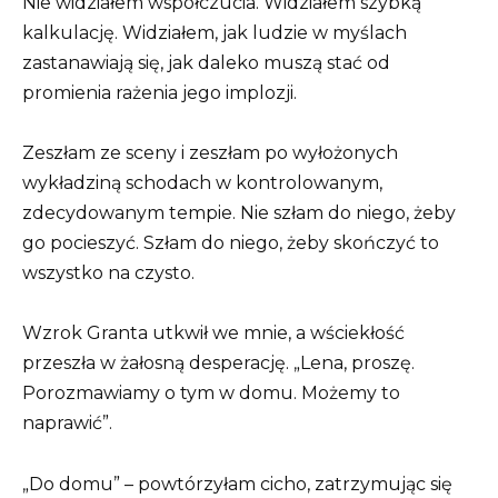
Nie widziałem współczucia. Widziałem szybką
kalkulację. Widziałem, jak ludzie w myślach
zastanawiają się, jak daleko muszą stać od
promienia rażenia jego implozji.
Zeszłam ze sceny i zeszłam po wyłożonych
wykładziną schodach w kontrolowanym,
zdecydowanym tempie. Nie szłam do niego, żeby
go pocieszyć. Szłam do niego, żeby skończyć to
wszystko na czysto.
Wzrok Granta utkwił we mnie, a wściekłość
przeszła w żałosną desperację. „Lena, proszę.
Porozmawiamy o tym w domu. Możemy to
naprawić”.
„Do domu” – powtórzyłam cicho, zatrzymując się