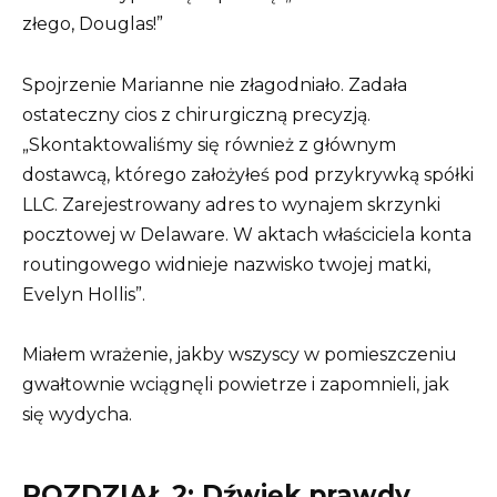
złego, Douglas!”
Spojrzenie Marianne nie złagodniało. Zadała
ostateczny cios z chirurgiczną precyzją.
„Skontaktowaliśmy się również z głównym
dostawcą, którego założyłeś pod przykrywką spółki
LLC. Zarejestrowany adres to wynajem skrzynki
pocztowej w Delaware. W aktach właściciela konta
routingowego widnieje nazwisko twojej matki,
Evelyn Hollis”.
Miałem wrażenie, jakby wszyscy w pomieszczeniu
gwałtownie wciągnęli powietrze i zapomnieli, jak
się wydycha.
ROZDZIAŁ 2: Dźwięk prawdy