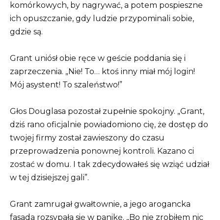
komórkowych, by nagrywać, a potem pospieszne
ich opuszczanie, gdy ludzie przypominali sobie,
gdzie są.
Grant uniósł obie ręce w geście poddania się i
zaprzeczenia. „Nie! To… ktoś inny miał mój login!
Mój asystent! To szaleństwo!”
Głos Douglasa pozostał zupełnie spokojny. „Grant,
dziś rano oficjalnie powiadomiono cię, że dostęp do
twojej firmy został zawieszony do czasu
przeprowadzenia ponownej kontroli. Kazano ci
zostać w domu. I tak zdecydowałeś się wziąć udział
w tej dzisiejszej gali”.
Grant zamrugał gwałtownie, a jego arogancka
fasada rozsypała się w panikę. „Bo nie zrobiłem nic