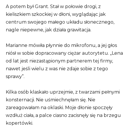
A potem był Grant. Stał w połowie drogi, z
kieliszkiem szkockiej w dłoni, wyglądając jak
centrum swojego małego układu słonecznego,
nagle niepewne, jak działa grawitacja.
Marianne mówiła płynnie do mikrofonu, a jej głos
niósł w sobie dopracowany ciężar autorytetu. „Lena
od lat jest niezastąpionym partnerem tej firmy,
nawet jeśli wielu z was nie zdaje sobie z tego
sprawy”.
Kilka osób klaskało uprzejmie, z twarzami pełnymi
konsternacji. Nie uśmiechnęłam się. Nie
zareagowałam na oklaski. Moje dłonie spoczęły
wzdłuż ciała, a palce ciasno zacisnęły się na brzegu
kopertówki.