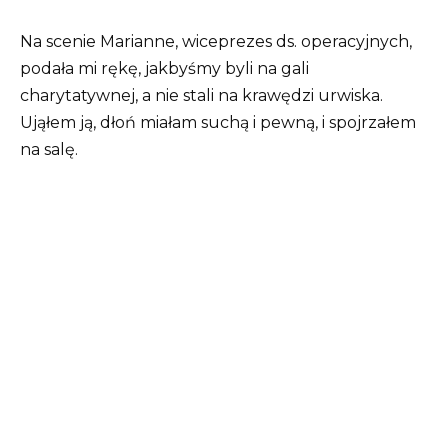
Na scenie Marianne, wiceprezes ds. operacyjnych,
podała mi rękę, jakbyśmy byli na gali
charytatywnej, a nie stali na krawędzi urwiska.
Ująłem ją, dłoń miałam suchą i pewną, i spojrzałem
na salę.