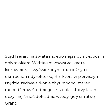
Stąd hierarchia świata mojego męża była widoczna
gołym okiem. Widziałam wszystko: kadrę
kierowniczą z wyćwiczonymi, drapieżnymi
uśmiechami; dyrektorkę HR, która w pierwszym
rzędzie zaciskała dłonie zbyt mocno; szereg
menedżerów średniego szczebla, którzy latami
uczyli się śmiać dokładnie wtedy, gdy śmiał się
Grant.