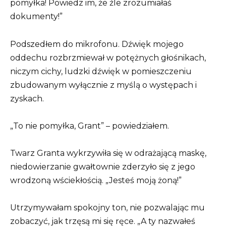
pomyłka! Powiedz im, że źle zrozumiałaś
dokumenty!”
Podszedłem do mikrofonu. Dźwięk mojego
oddechu rozbrzmiewał w potężnych głośnikach,
niczym cichy, ludzki dźwięk w pomieszczeniu
zbudowanym wyłącznie z myślą o występach i
zyskach.
„To nie pomyłka, Grant” – powiedziałem.
Twarz Granta wykrzywiła się w odrażającą maskę,
niedowierzanie gwałtownie zderzyło się z jego
wrodzoną wściekłością. „Jesteś moją żoną!”
Utrzymywałam spokojny ton, nie pozwalając mu
zobaczyć, jak trzęsą mi się ręce. „A ty nazwałeś