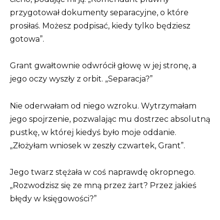
przygotował dokumenty separacyjne, o które
prosiłaś. Możesz podpisać, kiedy tylko będziesz
gotowa”.
Grant gwałtownie odwrócił głowę w jej stronę, a
jego oczy wyszły z orbit. „Separacja?”
Nie oderwałam od niego wzroku. Wytrzymałam
jego spojrzenie, pozwalając mu dostrzec absolutną
pustkę, w której kiedyś było moje oddanie.
„Złożyłam wniosek w zeszły czwartek, Grant”.
Jego twarz stężała w coś naprawdę okropnego.
„Rozwodzisz się ze mną przez żart? Przez jakieś
błędy w księgowości?”