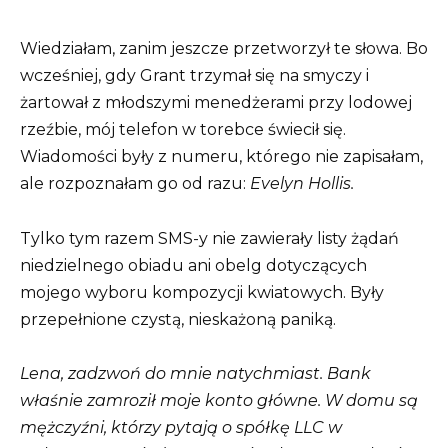
Wiedziałam, zanim jeszcze przetworzył te słowa. Bo
wcześniej, gdy Grant trzymał się na smyczy i
żartował z młodszymi menedżerami przy lodowej
rzeźbie, mój telefon w torebce świecił się.
Wiadomości były z numeru, którego nie zapisałam,
ale rozpoznałam go od razu:
Evelyn Hollis.
Tylko tym razem SMS-y nie zawierały listy żądań
niedzielnego obiadu ani obelg dotyczących
mojego wyboru kompozycji kwiatowych. Były
przepełnione czystą, nieskażoną paniką.
Lena, zadzwoń do mnie natychmiast.
Bank
właśnie zamroził moje konto główne.
W domu są
mężczyźni, którzy pytają o spółkę LLC w