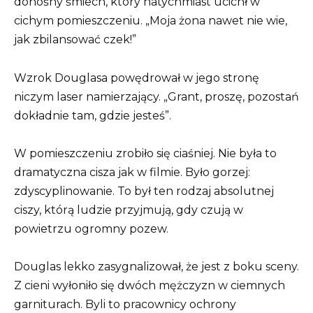
donośny śmiech, który natychmiast ucichł w
cichym pomieszczeniu. „Moja żona nawet nie wie,
jak zbilansować czek!”
Wzrok Douglasa powędrował w jego stronę
niczym laser namierzający. „Grant, proszę, pozostań
dokładnie tam, gdzie jesteś”.
W pomieszczeniu zrobiło się ciaśniej. Nie była to
dramatyczna cisza jak w filmie. Było gorzej:
zdyscyplinowanie. To był ten rodzaj absolutnej
ciszy, którą ludzie przyjmują, gdy czują w
powietrzu ogromny pozew.
Douglas lekko zasygnalizował, że jest z boku sceny.
Z cieni wyłoniło się dwóch mężczyzn w ciemnych
garniturach. Byli to pracownicy ochrony