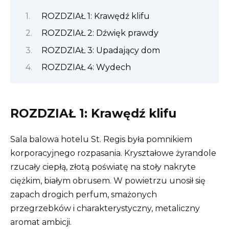
ROZDZIAŁ 1: Krawędź klifu
ROZDZIAŁ 2: Dźwięk prawdy
ROZDZIAŁ 3: Upadający dom
ROZDZIAŁ 4: Wydech
ROZDZIAŁ 1: Krawędź klifu
Sala balowa hotelu St. Regis była pomnikiem
korporacyjnego rozpasania. Kryształowe żyrandole
rzucały ciepłą, złotą poświatę na stoły nakryte
ciężkim, białym obrusem. W powietrzu unosił się
zapach drogich perfum, smażonych
przegrzebków i charakterystyczny, metaliczny
aromat ambicji.