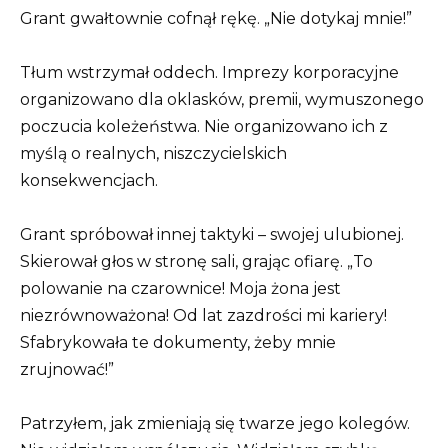
Grant gwałtownie cofnął rękę. „Nie dotykaj mnie!”
Tłum wstrzymał oddech. Imprezy korporacyjne
organizowano dla oklasków, premii, wymuszonego
poczucia koleżeństwa. Nie organizowano ich z
myślą o realnych, niszczycielskich
konsekwencjach.
Grant spróbował innej taktyki – swojej ulubionej.
Skierował głos w stronę sali, grając ofiarę. „To
polowanie na czarownice! Moja żona jest
niezrównoważona! Od lat zazdrości mi kariery!
Sfabrykowała te dokumenty, żeby mnie
zrujnować!”
Patrzyłem, jak zmieniają się twarze jego kolegów.