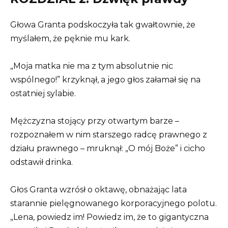
Głowa Granta podskoczyła tak gwałtownie, że
myślałem, że pęknie mu kark.
„Moja matka nie ma z tym absolutnie nic
wspólnego!” krzyknął, a jego głos załamał się na
ostatniej sylabie.
Mężczyzna stojący przy otwartym barze –
rozpoznałem w nim starszego radcę prawnego z
działu prawnego – mruknął: „O mój Boże” i cicho
odstawił drinka.
Głos Granta wzrósł o oktawę, obnażając lata
starannie pielęgnowanego korporacyjnego polotu.
„Lena, powiedz im! Powiedz im, że to gigantyczna