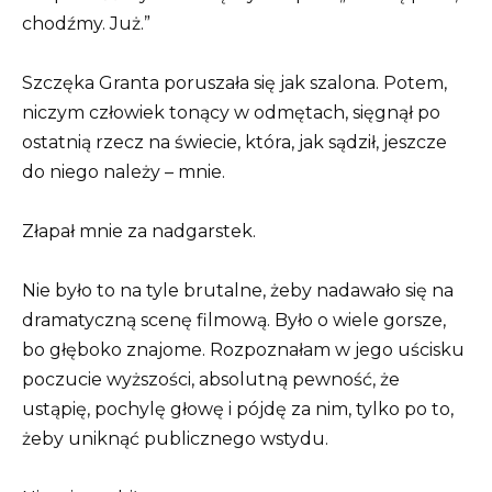
chodźmy. Już.”
Szczęka Granta poruszała się jak szalona. Potem,
niczym człowiek tonący w odmętach, sięgnął po
ostatnią rzecz na świecie, która, jak sądził, jeszcze
do niego należy – mnie.
Złapał mnie za nadgarstek.
Nie było to na tyle brutalne, żeby nadawało się na
dramatyczną scenę filmową. Było o wiele gorsze,
bo głęboko znajome. Rozpoznałam w jego uścisku
poczucie wyższości, absolutną pewność, że
ustąpię, pochylę głowę i pójdę za nim, tylko po to,
żeby uniknąć publicznego wstydu.