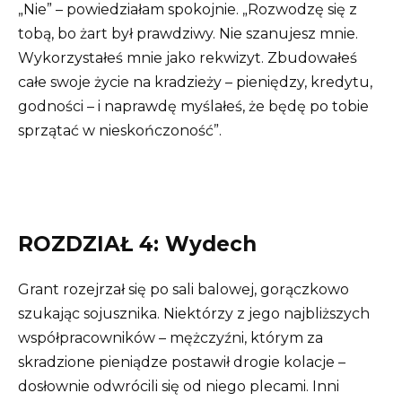
„Nie” – powiedziałam spokojnie. „Rozwodzę się z
tobą, bo żart był prawdziwy. Nie szanujesz mnie.
Wykorzystałeś mnie jako rekwizyt. Zbudowałeś
całe swoje życie na kradzieży – pieniędzy, kredytu,
godności – i naprawdę myślałeś, że będę po tobie
sprzątać w nieskończoność”.
ROZDZIAŁ 4: Wydech
Grant rozejrzał się po sali balowej, gorączkowo
szukając sojusznika. Niektórzy z jego najbliższych
współpracowników – mężczyźni, którym za
skradzione pieniądze postawił drogie kolacje –
dosłownie odwrócili się od niego plecami. Inni