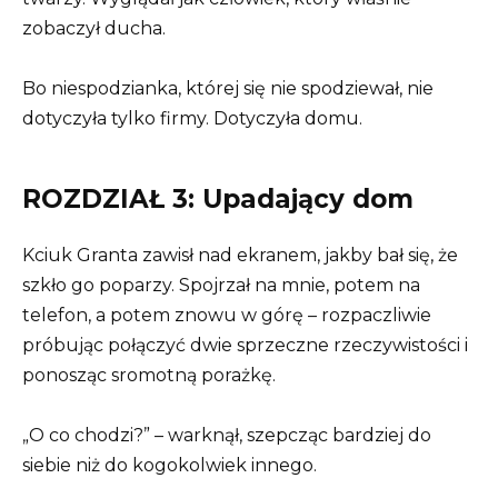
zobaczył ducha.
Bo niespodzianka, której się nie spodziewał, nie
dotyczyła tylko firmy. Dotyczyła domu.
ROZDZIAŁ 3: Upadający dom
Kciuk Granta zawisł nad ekranem, jakby bał się, że
szkło go poparzy. Spojrzał na mnie, potem na
telefon, a potem znowu w górę – rozpaczliwie
próbując połączyć dwie sprzeczne rzeczywistości i
ponosząc sromotną porażkę.
„O co chodzi?” – warknął, szepcząc bardziej do
siebie niż do kogokolwiek innego.