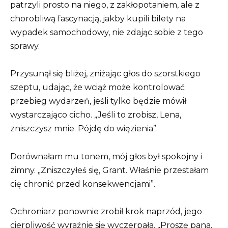
patrzyli prosto na niego, z zakłopotaniem, ale z
chorobliwą fascynacją, jakby kupili bilety na
wypadek samochodowy, nie zdając sobie z tego
sprawy.
Przysunął się bliżej, zniżając głos do szorstkiego
szeptu, udając, że wciąż może kontrolować
przebieg wydarzeń, jeśli tylko będzie mówił
wystarczająco cicho. „Jeśli to zrobisz, Lena,
zniszczysz mnie. Pójdę do więzienia”.
Dorównałam mu tonem, mój głos był spokojny i
zimny. „Zniszczyłeś się, Grant. Właśnie przestałam
cię chronić przed konsekwencjami”.
Ochroniarz ponownie zrobił krok naprzód, jego
cierpliwość wyraźnie się wyczerpała. „Proszę pana,