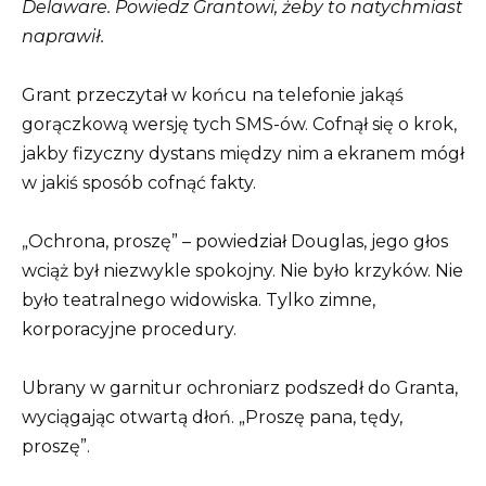
Delaware.
Powiedz Grantowi, żeby to natychmiast
naprawił.
Grant przeczytał w końcu na telefonie jakąś
gorączkową wersję tych SMS-ów. Cofnął się o krok,
jakby fizyczny dystans między nim a ekranem mógł
w jakiś sposób cofnąć fakty.
„Ochrona, proszę” – powiedział Douglas, jego głos
wciąż był niezwykle spokojny. Nie było krzyków. Nie
było teatralnego widowiska. Tylko zimne,
korporacyjne procedury.
Ubrany w garnitur ochroniarz podszedł do Granta,
wyciągając otwartą dłoń. „Proszę pana, tędy,
proszę”.