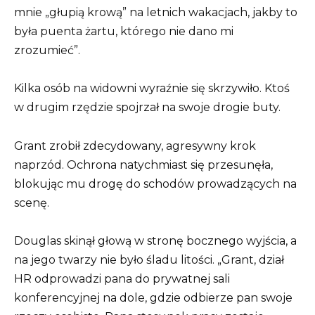
mnie „głupią krową” na letnich wakacjach, jakby to
była puenta żartu, którego nie dano mi
zrozumieć”.
Kilka osób na widowni wyraźnie się skrzywiło. Ktoś
w drugim rzędzie spojrzał na swoje drogie buty.
Grant zrobił zdecydowany, agresywny krok
naprzód. Ochrona natychmiast się przesunęła,
blokując mu drogę do schodów prowadzących na
scenę.
Douglas skinął głową w stronę bocznego wyjścia, a
na jego twarzy nie było śladu litości. „Grant, dział
HR odprowadzi pana do prywatnej sali
konferencyjnej na dole, gdzie odbierze pan swoje