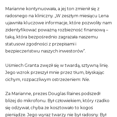
Marianne kontynuowała, a jej ton zmienił się z
radosnego na kliniczny. „W zeszłym miesiącu Lena
ujawniła kluczowe informacje, które pozwoliły nam
zidentyfikować poważną rozbieżność finansową –
taką, która bezpośrednio zagrażała naszemu
statusowi zgodności z przepisami i
bezpieczeństwu naszych inwestorów”.
Uśmiech Granta zwęził się w twardą, sztywną linię.
Jego wzrok przeszył mnie przez tłum, błyskając
cichym, rozpaczliwym ostrzeżeniem:
Nie.
Za Marianne, prezes Douglas Raines podszedł
bliżej do mikrofonu. Był człowiekiem, który rzadko
się odzywał, chyba że kosztowało to kogoś
pieniądze. Jego wyraz twarzy nie był radosny. Był