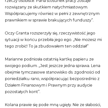
rzeczy osobiste. Pana stosunek pracy zostaje
rozwiązany ze skutkiem natychmiastowym.
Współpracujemy również w pełni z zewnętrznym
prawnikiem w sprawie brakujących funduszy”.
Oczy Granta rozszerzyły się, rzeczywistość jego
sytuacji w końcu przebiła jego ego. „Nie możesz mi
tego zrobić! To ja zbudowałem ten oddział!”
Marianne podniosła ostatnią kartkę papieru ze
swojego podium. „Jest jeszcze jedna sprawa. Lena
obejmie tymczasowe stanowisko ds. zgodności od
poniedziałku rano, współpracując bezpośrednio z
Działem Finansowym i Prawnym przy audycie
pozostałych kont”.
Kolana prawie się pode mną ugięły. Nie ze słabości,