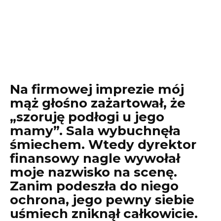
Na firmowej imprezie mój
mąż głośno zażartował, że
„szoruję podłogi u jego
mamy”. Sala wybuchnęła
śmiechem. Wtedy dyrektor
finansowy nagle wywołał
moje nazwisko na scenę.
Zanim podeszła do niego
ochrona, jego pewny siebie
uśmiech zniknął całkowicie.