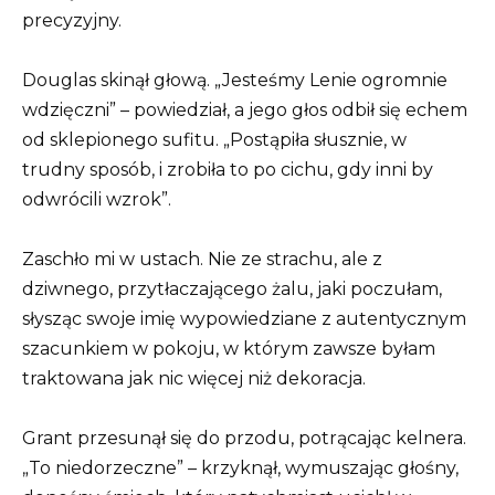
precyzyjny.
Douglas skinął głową. „Jesteśmy Lenie ogromnie
wdzięczni” – powiedział, a jego głos odbił się echem
od sklepionego sufitu. „Postąpiła słusznie, w
trudny sposób, i zrobiła to po cichu, gdy inni by
odwrócili wzrok”.
Zaschło mi w ustach. Nie ze strachu, ale z
dziwnego, przytłaczającego żalu, jaki poczułam,
słysząc swoje imię wypowiedziane z autentycznym
szacunkiem w pokoju, w którym zawsze byłam
traktowana jak nic więcej niż dekoracja.
Grant przesunął się do przodu, potrącając kelnera.
„To niedorzeczne” – krzyknął, wymuszając głośny,