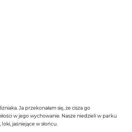
iźniaka. Ja przekonałam się, że cisza go
łości w jego wychowanie. Nasze niedzieli w parku
 loki, jaśniejące w słońcu.