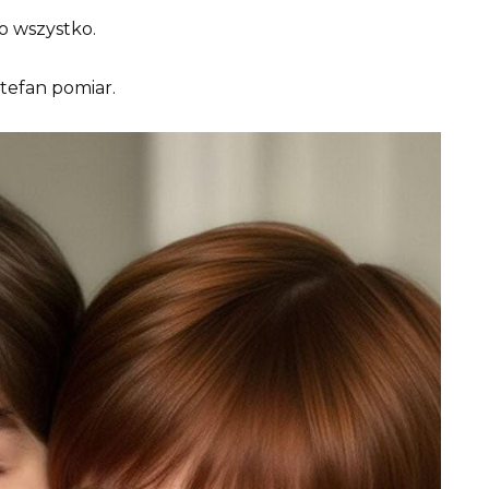
o wszystko.
tefan pomiar.