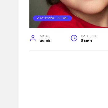
POZYTYWNE HISTORIE
АВТОР
НА ЧТЕНИЕ
admin
5 мин