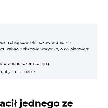
swoich chłopców-bliźniaków w dniu ich
placu zabaw zniszczyło wszystko, w co wierzyłem
e w brzuchu razem ze mną.
 aby stracili siebie.
acił jednego ze