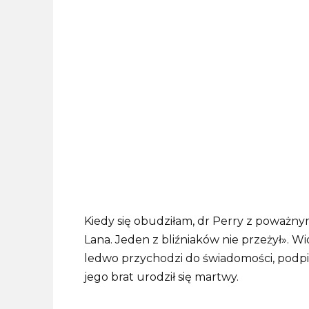
Kiedy się obudziłam, dr Perry z poważny
Lana. Jeden z bliźniaków nie przeżył». Wi
ledwo przychodzi do świadomości, podpisa
jego brat urodził się martwy.