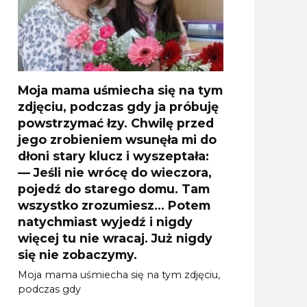
Moja mama uśmiecha się na tym
zdjęciu, podczas gdy ja próbuję
powstrzymać łzy. Chwilę przed
jego zrobieniem wsunęła mi do
dłoni stary klucz i wyszeptała:
— Jeśli nie wrócę do wieczora,
pojedź do starego domu. Tam
wszystko zrozumiesz… Potem
natychmiast wyjedź i nigdy
więcej tu nie wracaj. Już nigdy
się nie zobaczymy.
Moja mama uśmiecha się na tym zdjęciu,
podczas gdy