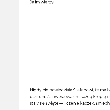
Ja im wierzył.
Nigdy nie powiedziała Stefanowi, że ma bl
ochroni. Zainwestowałam każdą kroplę mi
stały się święte — liczenie kaczek, śmiech,