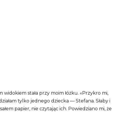
m widokiem stała przy moim łóżku. «Przykro mi,
działam tylko jednego dziecka — Stefana. Słaby i
łem papier, nie czytając ich. Powiedziano mi, że