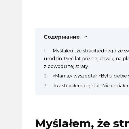
Содержание
Myślałem, że stracił jednego ze 
urodzin. Pięć lat później chwilę na 
z powodu tej straty.
«Mama,» wyszeptał. «Był u ciebi
Już straciłem pięć lat. Nie chciałem,
Myślałem, że str