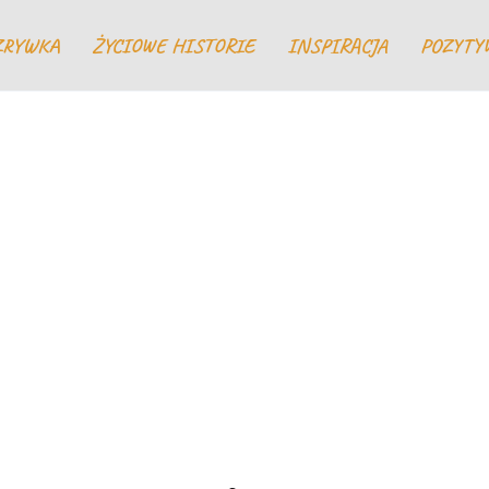
ZRYWKA
ŻYCIOWE HISTORIE
INSPIRACJA
POZYTY