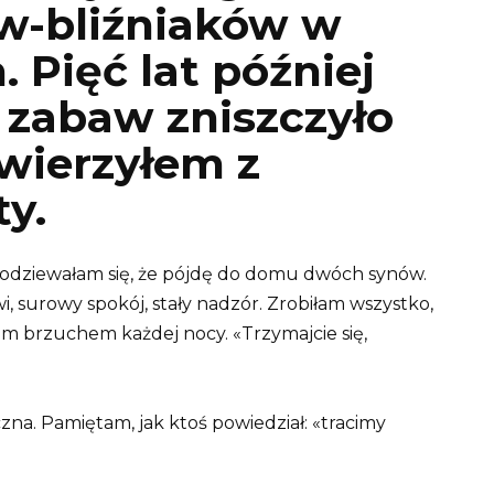
w-bliźniaków w
. Pięć lat później
 zabaw zniszczyło
wierzyłem z
ty.
spodziewałam się, że pójdę do domu dwóch synów.
i, surowy spokój, stały nadzór. Zrobiłam wszystko,
im brzuchem każdej nocy. «Trzymajcie się,
zna. Pamiętam, jak ktoś powiedział: «tracimy