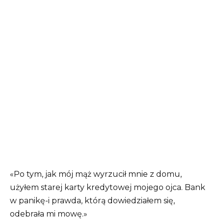
«Po tym, jak mój mąż wyrzucił mnie z domu,
użyłem starej karty kredytowej mojego ojca. Bank
w panikę-i prawda, którą dowiedziałem się,
odebrała mi mowę.»