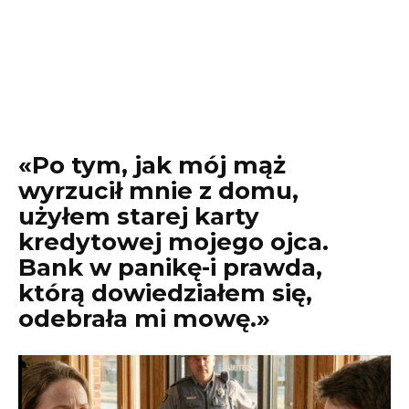
«Po tym, jak mój mąż
wyrzucił mnie z domu,
użyłem starej karty
kredytowej mojego ojca.
Bank w panikę-i prawda,
którą dowiedziałem się,
odebrała mi mowę.»