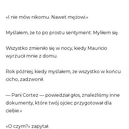
«I nie mów nikomu. Nawet mężowi.»
Myślałem, że to po prostu sentyment. Myliłem się.
Wszystko zmieniło się w nocy, kiedy Mauricio
wyrzucił mnie z domu.
Rok później, kiedy myślałem, że wszystko w końcu
cicho, zadzwonił.
— Pani Cortez — powiedział głos, znaleźliśmy inne
dokumenty, które twój ojciec przygotował dla
ciebie.»
«O czym?» zapytał.