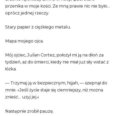
przenika w moje kości. Ze mną prawie nic nie było…
oprócz jednej rzeczy.
Stary papier z ciężkiego metalu.
Mapa mojego ojca.
Mój ojciec, Julian Cortez, położył mi ją na dłoń za
tydzień, aż do śmierci, kiedy nie miał już siły wstać z
łóżka.
— Trzymaj ją w bezpiecznym, hijjah, — szepnął do
mnie. «Jeśli życie staje się ciemniejszy, niż można
znieść… użyj jej.»
Następnie zrobił pauzę.