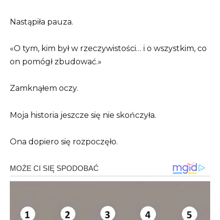
Nastąpiła pauza.
«O tym, kim był w rzeczywistości… i o wszystkim, co
on pomógł zbudować.»
Zamknąłem oczy.
Moja historia jeszcze się nie skończyła.
Ona dopiero się rozpoczęło.