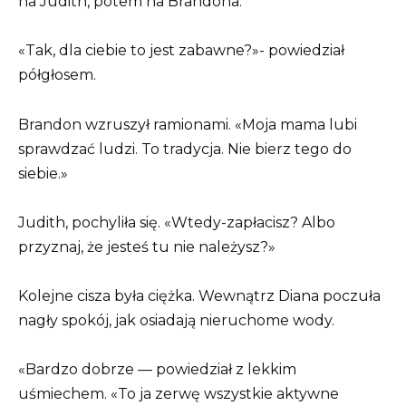
na Judith, potem na Brandona.
«Tak, dla ciebie to jest zabawne?»- powiedział
półgłosem.
Brandon wzruszył ramionami. «Moja mama lubi
sprawdzać ludzi. To tradycja. Nie bierz tego do
siebie.»
Judith, pochyliła się. «Wtedy-zapłacisz? Albo
przyznaj, że jesteś tu nie należysz?»
Kolejne cisza była ciężka. Wewnątrz Diana poczuła
nagły spokój, jak osiadają nieruchome wody.
«Bardzo dobrze — powiedział z lekkim
uśmiechem. «To ja zerwę wszystkie aktywne