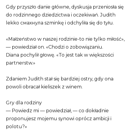
Gdy przyszło danie główne, dyskusja przeniosła się
do rodzinnego dziedzictwa i oczekiwań. Judith
lekko смахнула szminkę i odchyliła się do tyłu.
«Małżeństwo w naszej rodzinie-to nie tylko miłość»,
— powiedział on. «Chodzi o zobowiązaniu.
Diana pochylił głowę. «To jest tak w większości
partnerstw.»
Zdaniem Judith stał się bardziej ostry, gdy ona
powoli obracał kieliszek z winem.
Gry dla rodziny
— Powiedz mi — powiedział, — co dokładnie
proponujesz mojemu synowi oprócz ambicji i
polotu?»