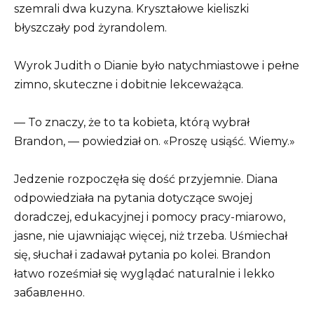
szemrali dwa kuzyna. Kryształowe kieliszki
błyszczały pod żyrandolem.
Wyrok Judith o Dianie było natychmiastowe i pełne
zimno, skuteczne i dobitnie lekceważąca.
— To znaczy, że to ta kobieta, którą wybrał
Brandon, — powiedział on. «Proszę usiąść. Wiemy.»
Jedzenie rozpoczęła się dość przyjemnie. Diana
odpowiedziała na pytania dotyczące swojej
doradczej, edukacyjnej i pomocy pracy-miarowo,
jasne, nie ujawniając więcej, niż trzeba. Uśmiechał
się, słuchał i zadawał pytania po kolei. Brandon
łatwo roześmiał się wyglądać naturalnie i lekko
забавленно.