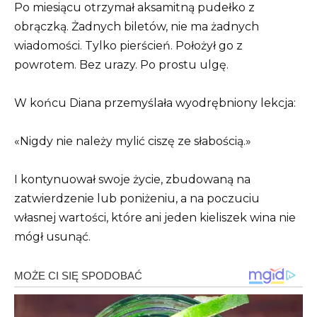
Po miesiącu otrzymał aksamitną pudełko z
obrączką. Żadnych biletów, nie ma żadnych
wiadomości. Tylko pierścień. Położył go z
powrotem. Bez urazy. Po prostu ulgę.
W końcu Diana przemyślała wyodrębniony lekcja:
«Nigdy nie należy mylić ciszę ze słabością.»
I kontynuował swoje życie, zbudowaną na
zatwierdzenie lub poniżeniu, a na poczuciu
własnej wartości, które ani jeden kieliszek wina nie
mógł usunąć.