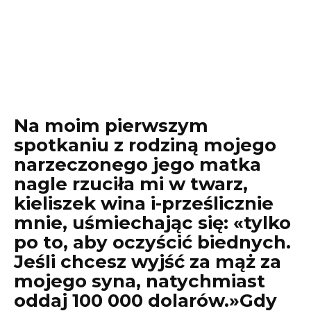
Na moim pierwszym
spotkaniu z rodziną mojego
narzeczonego jego matka
nagle rzuciła mi w twarz,
kieliszek wina i-prześlicznie
mnie, uśmiechając się: «tylko
po to, aby oczyścić biednych.
Jeśli chcesz wyjść za mąż za
mojego syna, natychmiast
oddaj 100 000 dolarów.»Gdy