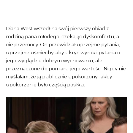
Diana West wszedł na swój pierwszy obiad z
rodziną pana młodego, czekając dyskomfortu, a
nie przemocy. On przewidział uprzejme pytania,
uprzejme uśmiechy, aby ukryć wyrok i pytania o
jego wyglądzie dobrym wychowaniu, ale
przeznaczone do pomiaru jego wartości. Nigdy nie
myślałam, że ją publicznie upokorzony, jakby
upokorzenie było częścią posiłku.