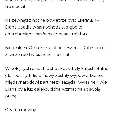
nie śledził.
Na zewnątrz nocne powietrze było шипящим.
Diana usiadła w samochodzie, głęboko
odetchnęłam i разблокировала telefon.
Nie płakała. On nie szukał pocieszenia. Robił to, co
zawsze robił w biznesie,—działał.
W kolejnych dniach ciche skutki były katastrofalne
dla rodziny Ellis. Umowy zostały wypowiedziane,
międzynarodowi partnerzy zażądali wyjaśnień. Ale
Diana była już daleko, cicha, wzmacniając swoją
pracę.
Gry dla rodziny