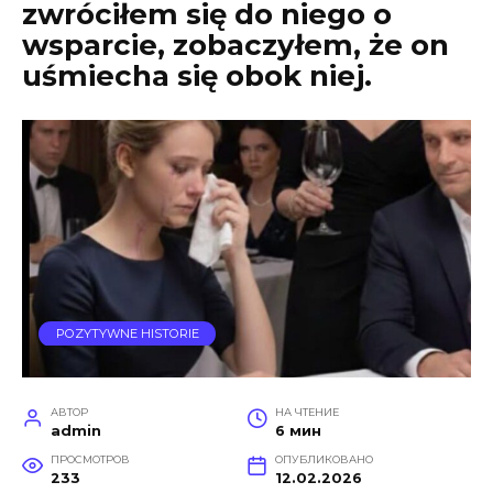
zwróciłem się do niego o
wsparcie, zobaczyłem, że on
uśmiecha się obok niej.
POZYTYWNE HISTORIE
АВТОР
НА ЧТЕНИЕ
admin
6 мин
ПРОСМОТРОВ
ОПУБЛИКОВАНО
233
12.02.2026