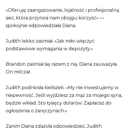
«Oferuję zaangażowanie, lojalność i profesjonalną
sieć, która przynosi nam obojgu korzyść» —
spokojnie odpowiedziała Diana.
Judith lekko zaśmiał. «Jak miło-włączyć
podstawowe wymagania w depozyty.»
Brandon zaśmiał się razem z nią. Diana zauważyła.
On milczał.
Judith podniosła kieliszek. «My nie inwestujemy w
niepewność. Jeśli wyjdziesz za mąż za mojego syna,
będzie wkład. Sto tysięcy dolarów. Zapłacisz do
ogłoszenia o zaręczynach.»
Zanim Diana zdążyła odpowiedzieć, Judith