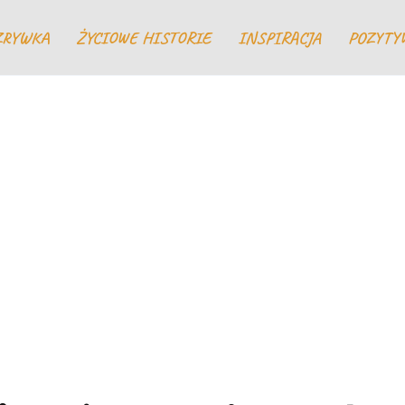
ZRYWKA
ŻYCIOWE HISTORIE
INSPIRACJA
POZYTY