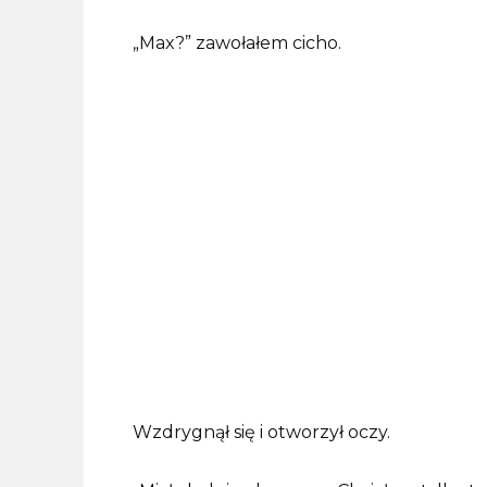
„Max?” zawołałem cicho.
Wzdrygnął się i otworzył oczy.