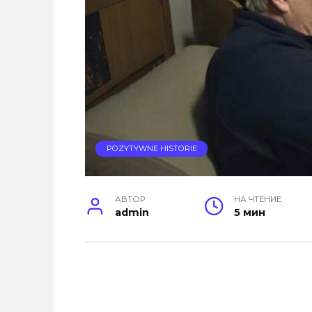
POZYTYWNE HISTORIE
АВТОР
НА ЧТЕНИЕ
admin
5 мин