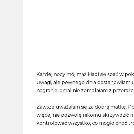
Każdej nocy mój mąż kładł się spać w po
uwagi, ale pewnego dnia postanowiłam 
nagranie, omal nie zemdlałam z przeraże
Zawsze uważałam się za dobrą matkę. Po
więcej nie pozwolę nikomu skrzywdzić mojej
kontrolować wszystko, co mogło choć tr