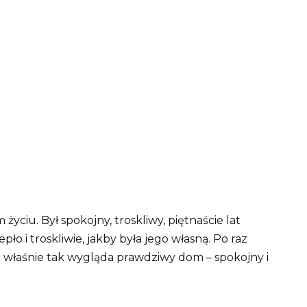
 życiu. Był spokojny, troskliwy, piętnaście lat
ło i troskliwie, jakby była jego własną. Po raz
właśnie tak wygląda prawdziwy dom – spokojny i