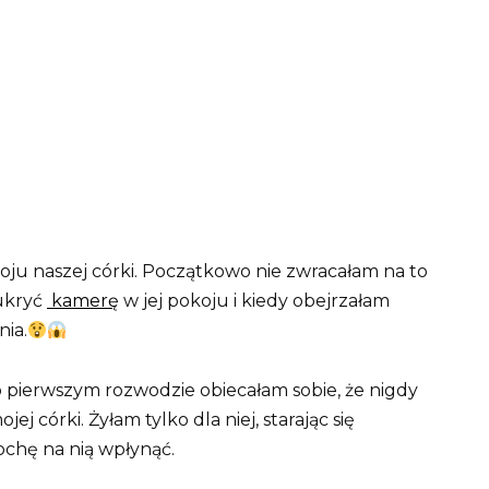
koju naszej córki. Początkowo nie zwracałam na to
ukryć
kamerę
w jej pokoju i kiedy obejrzałam
nia.
 pierwszym rozwodzie obiecałam sobie, że nigdy
 córki. Żyłam tylko dla niej, starając się
ochę na nią wpłynąć.