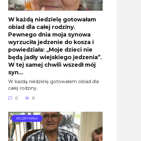
W każdą niedzielę gotowałam
obiad dla całej rodziny.
Pewnego dnia moja synowa
wyrzuciła jedzenie do kosza i
powiedziała: „Moje dzieci nie
będą jadły wiejskiego jedzenia”.
W tej samej chwili wszedł mój
syn…
W każdą niedzielę gotowałam obiad dla
całej rodziny.
0
6
ROZRYWKA