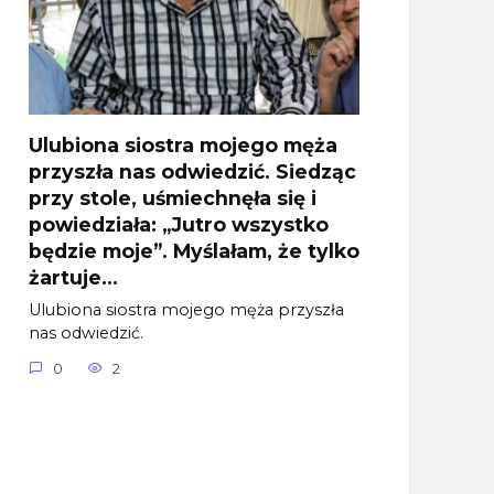
Ulubiona siostra mojego męża
przyszła nas odwiedzić. Siedząc
przy stole, uśmiechnęła się i
powiedziała: „Jutro wszystko
będzie moje”. Myślałam, że tylko
żartuje…
Ulubiona siostra mojego męża przyszła
nas odwiedzić.
0
2