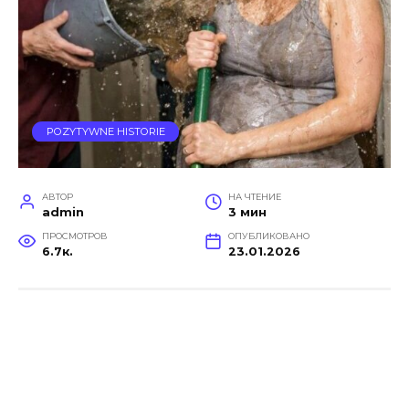
POZYTYWNE HISTORIE
АВТОР
НА ЧТЕНИЕ
admin
3 мин
ПРОСМОТРОВ
ОПУБЛИКОВАНО
6.7к.
23.01.2026