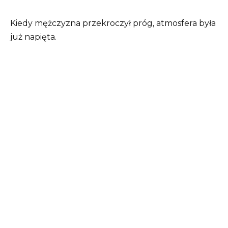
Kiedy mężczyzna przekroczył próg, atmosfera była
już napięta.