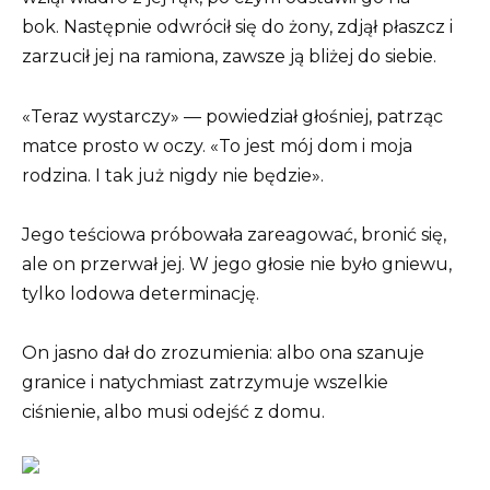
bok. Następnie odwrócił się do żony, zdjął płaszcz i
zarzucił jej na ramiona, zawsze ją bliżej do siebie.
«Teraz wystarczy» — powiedział głośniej, patrząc
matce prosto w oczy. «To jest mój dom i moja
rodzina. I tak już nigdy nie będzie».
Jego teściowa próbowała zareagować, bronić się,
ale on przerwał jej. W jego głosie nie było gniewu,
tylko lodowa determinację.
On jasno dał do zrozumienia: albo ona szanuje
granice i natychmiast zatrzymuje wszelkie
ciśnienie, albo musi odejść z domu.