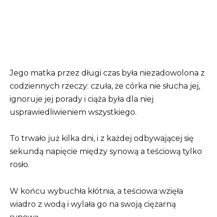
Jego matka przez długi czas była niezadowolona z
codziennych rzeczy: czuła, że córka nie słucha jej,
ignoruje jej porady i ciąża była dla niej
usprawiedliwieniem wszystkiego.
To trwało już kilka dni, i z każdej odbywającej się
sekundą napięcie między synową a teściową tylko
rosło.
W końcu wybuchła kłótnia, a teściowa wzięła
wiadro z wodą i wylała go na swoją ciężarną