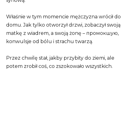
synową.
Właśnie w tym momencie mężczyzna wrócił do
domu. Jak tylko otworzył drzwi, zobaczył swoją
matkę z wiadrem, a swoją żonę – промокшую,
konwulsje od bólu i strachu twarzą.
Przez chwilę stał, jakby przybity do ziemi, ale
potem zrobił coś, co zszokowało wszystkich.