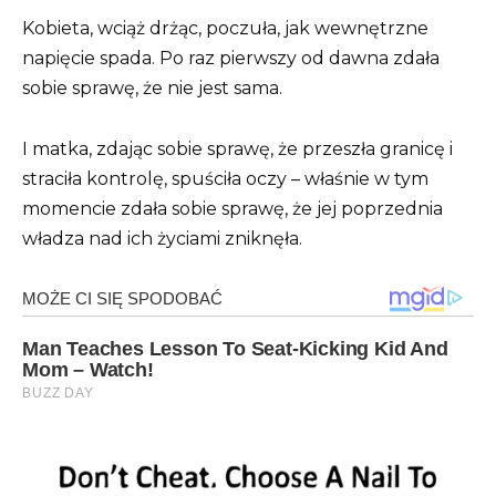
Kobieta, wciąż drżąc, poczuła, jak wewnętrzne
napięcie spada. Po raz pierwszy od dawna zdała
sobie sprawę, że nie jest sama.
I matka, zdając sobie sprawę, że przeszła granicę i
straciła kontrolę, spuściła oczy – właśnie w tym
momencie zdała sobie sprawę, że jej poprzednia
władza nad ich życiami zniknęła.