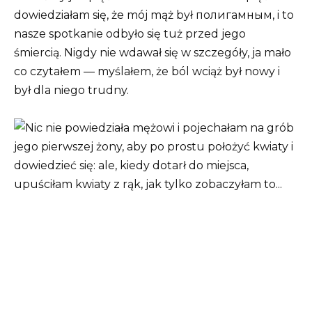
dowiedziałam się, że mój mąż był полигамным, i to
nasze spotkanie odbyło się tuż przed jego
śmiercią. Nigdy nie wdawał się w szczegóły, ja mało
co czytałem — myślałem, że ból wciąż był nowy i
był dla niego trudny.