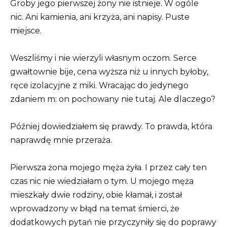
Groby jego pierwszej żony nie istnieje. W ogóle
nic. Ani kamienia, ani krzyża, ani napisy. Puste
miejsce.
Weszliśmy i nie wierzyli własnym oczom. Serce
gwałtownie bije, cena wyższa niż u innych byłoby,
ręce izolacyjne z miki. Wracając do jedynego
zdaniem m: on pochowany nie tutaj. Ale dlaczego?
Później dowiedziałem się prawdy. To prawda, która
naprawdę mnie przeraża.
Pierwsza żona mojego męża żyła. I przez cały ten
czas nic nie wiedziałam o tym. U mojego męża
mieszkały dwie rodziny, obie kłamał, i został
wprowadzony w błąd na temat śmierci, że
dodatkowych pytań nie przyczyniły się do poprawy