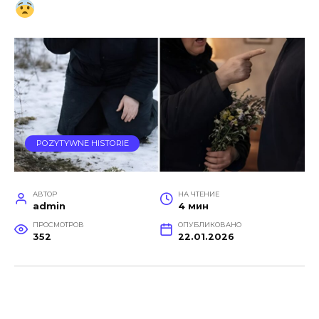
POZYTYWNE HISTORIE
АВТОР
НА ЧТЕНИЕ
admin
4 мин
ПРОСМОТРОВ
ОПУБЛИКОВАНО
352
22.01.2026