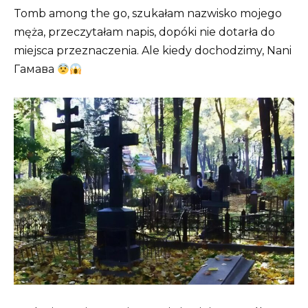
Tomb among the go, szukałam nazwisko mojego
męża, przeczytałam napis, dopóki nie dotarła do
miejsca przeznaczenia. Ale kiedy dochodzimy, Nani
Гамава