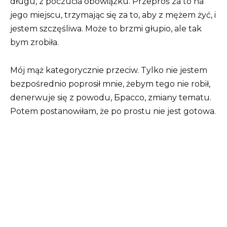
długu, z poczucia obowiązku. Przeproś za to na
jego miejscu, trzymając się za to, aby z mężem żyć, i
jestem szczęśliwa. Może to brzmi głupio, ale tak
bym zrobiła.
Mój mąż kategorycznie przeciw. Tylko nie jestem
bezpośrednio poprosił mnie, żebym tego nie robił,
denerwuje się z powodu, Брассо, zmiany tematu.
Potem postanowiłam, że po prostu nie jest gotowa.