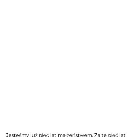
Jesteśmy już pięć lat małżeństwem. Za te pięć lat