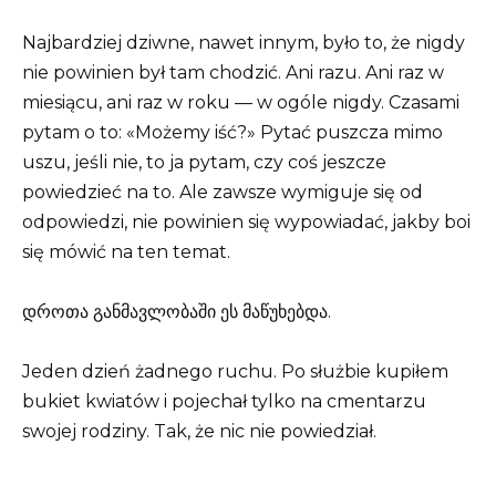
Najbardziej dziwne, nawet innym, było to, że nigdy
nie powinien był tam chodzić. Ani razu. Ani raz w
miesiącu, ani raz w roku — w ogóle nigdy. Czasami
pytam o to: «Możemy iść?» Pytać puszcza mimo
uszu, jeśli nie, to ja pytam, czy coś jeszcze
powiedzieć na to. Ale zawsze wymiguje się od
odpowiedzi, nie powinien się wypowiadać, jakby boi
się mówić na ten temat.
დროთა განმავლობაში ეს მაწუხებდა.
Jeden dzień żadnego ruchu. Po służbie kupiłem
bukiet kwiatów i pojechał tylko na cmentarzu
swojej rodziny. Tak, że nic nie powiedział.