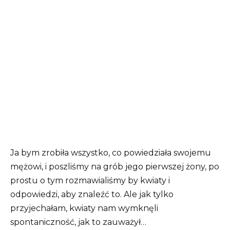
Ja bym zrobiła wszystko, co powiedziała swojemu
mężowi, i poszliśmy na grób jego pierwszej żony, po
prostu o tym rozmawialiśmy by kwiaty i
odpowiedzi, aby znaleźć to. Ale jak tylko
przyjechałam, kwiaty nam wymknęli
spontaniczność, jak to zauważył…