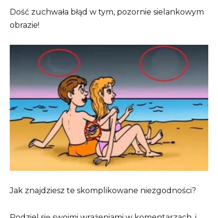
Dość zuchwała błąd w tym, pozornie sielankowym
obrazie!
Jak znajdziesz te skomplikowane niezgodności?
Podziel się swoimi wrażeniami w komentarzach, i