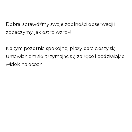
Dobra, sprawdźmy swoje zdolności obserwacji i
zobaczymy, jak ostro wzrok!
Na tym pozornie spokojnej plaży para cieszy się
umawianiem się, trzymając się za ręce i podziwiając
widok na ocean.