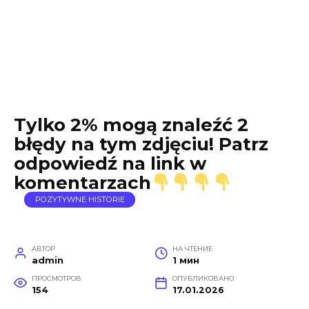
Tylko 2% mogą znaleźć 2
błędy na tym zdjęciu! Patrz
odpowiedź na link w
komentarzach
POZYTYWNE HISTORIE
АВТОР
НА ЧТЕНИЕ
admin
1 мин
ПРОСМОТРОВ
ОПУБЛИКОВАНО
154
17.01.2026