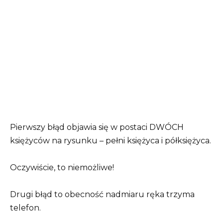
Pierwszy błąd objawia się w postaci DWÓCH
księżyców na rysunku – pełni księżyca i półksiężyca.
Oczywiście, to niemożliwe!
Drugi błąd to obecność nadmiaru ręka trzyma
telefon.