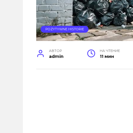
POZYTYWNE HISTORIE
АВТОР
НА ЧТЕНИЕ
admin
11 мин