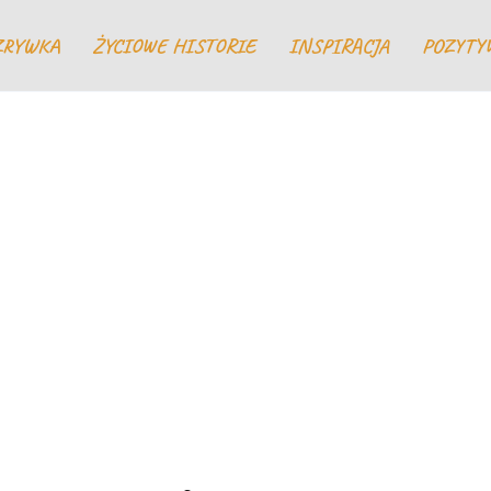
ZRYWKA
ŻYCIOWE HISTORIE
INSPIRACJA
POZYTY