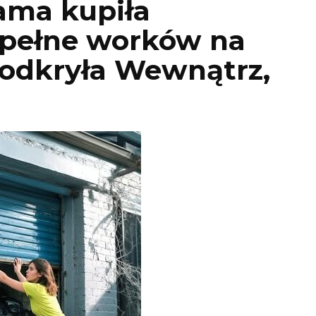
ama kupiła
 pełne worków na
 odkryła Wewnątrz,