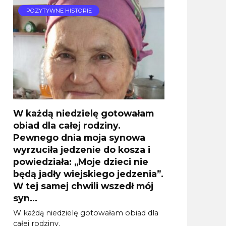
POZYTYWNE HISTORIE
W każdą niedzielę gotowałam
obiad dla całej rodziny.
Pewnego dnia moja synowa
wyrzuciła jedzenie do kosza i
powiedziała: „Moje dzieci nie
będą jadły wiejskiego jedzenia”.
W tej samej chwili wszedł mój
syn…
W każdą niedzielę gotowałam obiad dla
całej rodziny.