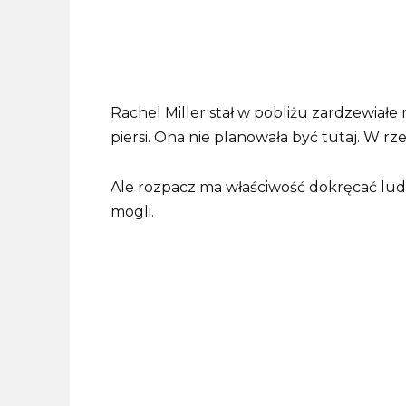
Rachel Miller stał w pobliżu zardzewiał
piersi. Ona nie planowała być tutaj. W rze
Ale rozpacz ma właściwość dokręcać ludzi 
mogli.