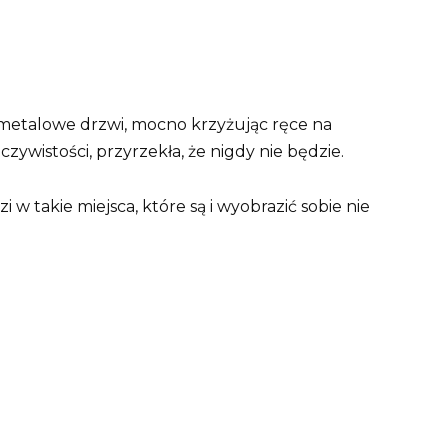
e metalowe drzwi, mocno krzyżując ręce na
czywistości, przyrzekła, że nigdy nie będzie.
w takie miejsca, które są i wyobrazić sobie nie