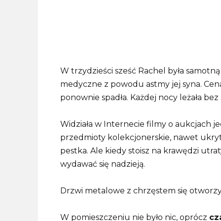
W trzydzieści sześć Rachel była samotną
medyczne z powodu astmy jej syna. Cena
ponownie spadła. Każdej nocy leżała bez sn
Widziała w Internecie filmy o aukcjach je
przedmioty kolekcjonerskie, nawet ukryte
pestka. Ale kiedy stoisz na krawędzi utr
wydawać się nadzieją.
Drzwi metalowe z chrzęstem się otworzy
W pomieszczeniu nie było nic, oprócz
cz