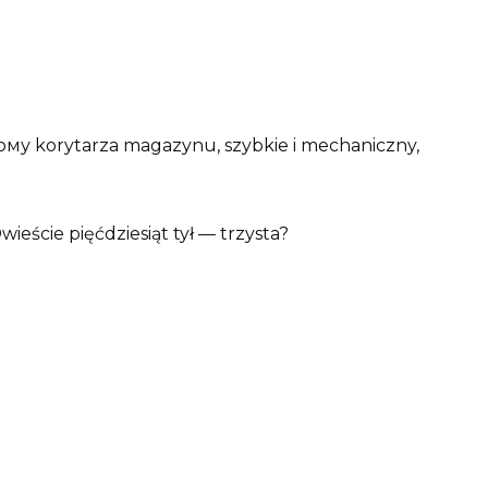
му korytarza magazynu, szybkie i mechaniczny,
wieście pięćdziesiąt tył — trzysta?