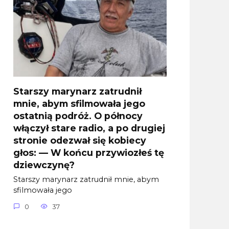
Starszy marynarz zatrudnił
mnie, abym sfilmowała jego
ostatnią podróż. O północy
włączył stare radio, a po drugiej
stronie odezwał się kobiecy
głos: — W końcu przywiozłeś tę
dziewczynę?
Starszy marynarz zatrudnił mnie, abym
sfilmowała jego
0
37