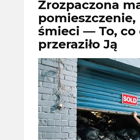
Zrozpaczona m
pomieszczenie,
śmieci — To, co
przeraziło Ją