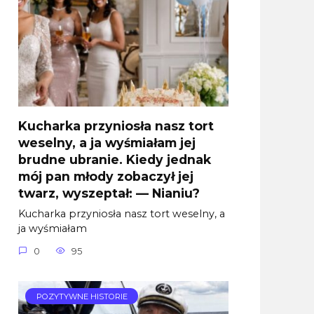
Kucharka przyniosła nasz tort
weselny, a ja wyśmiałam jej
brudne ubranie. Kiedy jednak
mój pan młody zobaczył jej
twarz, wyszeptał: — Nianiu?
Kucharka przyniosła nasz tort weselny, a
ja wyśmiałam
0
95
POZYTYWNE HISTORIE