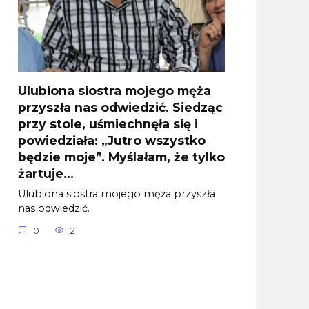
Ulubiona siostra mojego męża
przyszła nas odwiedzić. Siedząc
przy stole, uśmiechnęła się i
powiedziała: „Jutro wszystko
będzie moje”. Myślałam, że tylko
żartuje…
Ulubiona siostra mojego męża przyszła
nas odwiedzić.
0
2