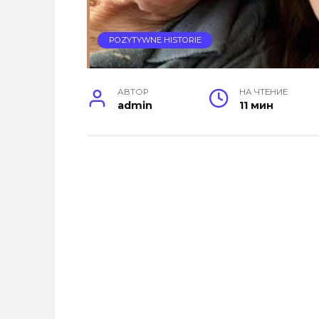
POZYTYWNE HISTORIE
АВТОР
НА ЧТЕНИЕ
admin
11 мин