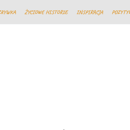
ZRYWKA
ŻYCIOWE HISTORIE
INSPIRACJA
POZYTY