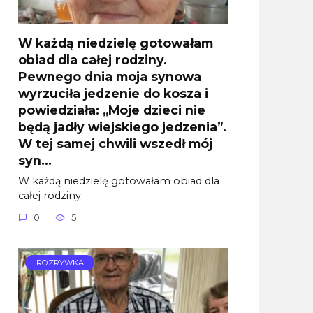
W każdą niedzielę gotowałam
obiad dla całej rodziny.
Pewnego dnia moja synowa
wyrzuciła jedzenie do kosza i
powiedziała: „Moje dzieci nie
będą jadły wiejskiego jedzenia”.
W tej samej chwili wszedł mój
syn…
W każdą niedzielę gotowałam obiad dla
całej rodziny.
0
5
ROZRYWKA