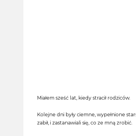
Miałem sześć lat, kiedy stracił rodziców.
Kolejne dni były ciemne, wypełnione stars
zabił, i zastanawiali się, co ze mną zrobić.