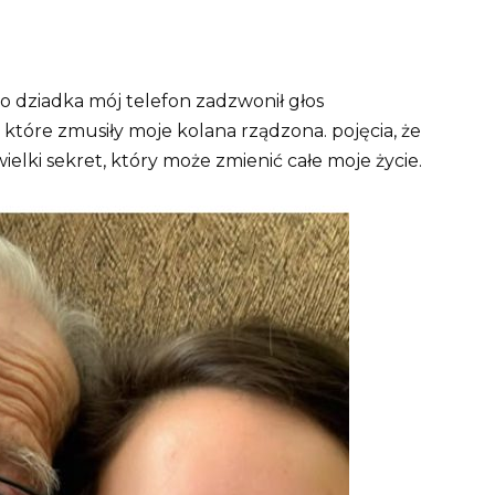
 dziadka mój telefon zadzwonił głos
tóre zmusiły moje kolana rządzona. pojęcia, że ​​
elki sekret, który może zmienić całe moje życie.