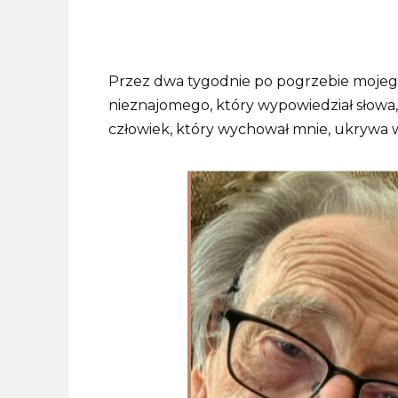
Przez dwa tygodnie po pogrzebie mojego
nieznajomego, który wypowiedział słowa, k
człowiek, który wychował mnie, ukrywa wi