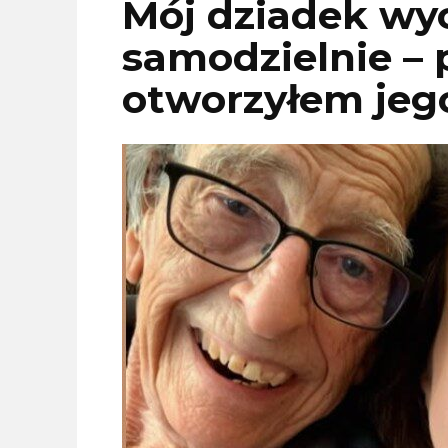
Mój dziadek wy
samodzielnie – 
otworzyłem jeg