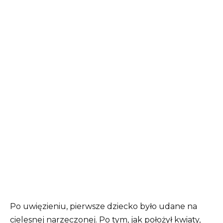
Po uwięzieniu, pierwsze dziecko było udane na
cielesnej narzeczonej. Po tym, jak położył kwiaty,