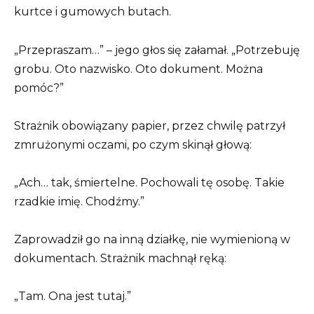
kurtce i gumowych butach.
„Przepraszam…” – jego głos się załamał. „Potrzebuję
grobu. Oto nazwisko. Oto dokument. Można
pomóc?”
Strażnik obowiązany papier, przez chwilę patrzył
zmrużonymi oczami, po czym skinął głową:
„Ach… tak, śmiertelne. Pochowali tę osobę. Takie
rzadkie imię. Chodźmy.”
Zaprowadził go na inną działkę, nie wymienioną w
dokumentach. Strażnik machnął ręką:
„Tam. Ona jest tutaj.”