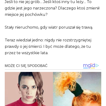
Jeśli to nie jej grób… Jeśli ktoś inny tu leży… To
gdzie jest jego narzeczona? Dlaczego ktoś zmienił
miejsce jej pochówku?
Stały nieruchomo, gdy wiatr poruszał się trawą.
Teraz wiedział jedno: nigdy nie rozstrzygniętej
prawdy o jej śmierci. I być może dlatego, że tu
przez te wszystkie lata.