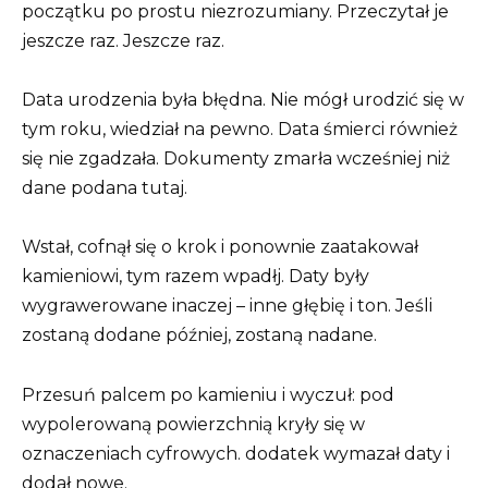
początku po prostu niezrozumiany. Przeczytał je
jeszcze raz. Jeszcze raz.
Data urodzenia była błędna. Nie mógł urodzić się w
tym roku, wiedział na pewno. Data śmierci również
się nie zgadzała. Dokumenty zmarła wcześniej niż
dane podana tutaj.
Wstał, cofnął się o krok i ponownie zaatakował
kamieniowi, tym razem wpadłj. Daty były
wygrawerowane inaczej – inne głębię i ton. Jeśli
zostaną dodane później, zostaną nadane.
Przesuń palcem po kamieniu i wyczuł: pod
wypolerowaną powierzchnią kryły się w
oznaczeniach cyfrowych. dodatek wymazał daty i
dodał nowe.