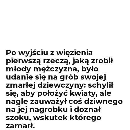
Po wyjściu z więzienia
pierwszą rzeczą, jaką zrobił
młody mężczyzna, było
udanie się na grób swojej
zmarłej dziewczyny: schylił
się, aby położyć kwiaty, ale
nagle zauważył coś dziwnego
na jej nagrobku i doznał
szoku, wskutek którego
zamarł.