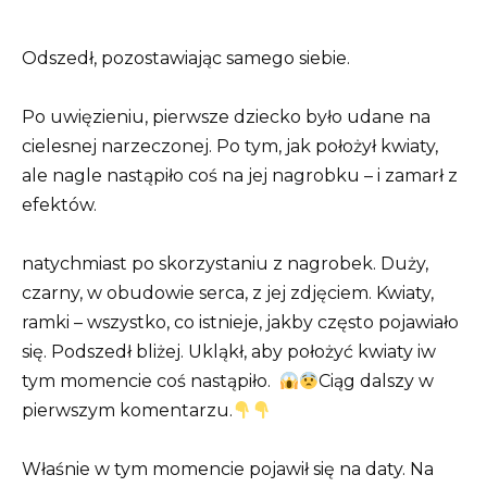
Odszedł, pozostawiając samego siebie.
Po uwięzieniu, pierwsze dziecko było udane na
cielesnej narzeczonej. Po tym, jak położył kwiaty,
ale nagle nastąpiło coś na jej nagrobku – i zamarł z
efektów.
natychmiast po skorzystaniu z nagrobek. Duży,
czarny, w obudowie serca, z jej zdjęciem. Kwiaty,
ramki – wszystko, co istnieje, jakby często pojawiało
się. Podszedł bliżej. Ukląkł, aby położyć kwiaty iw
tym momencie coś nastąpiło.
Ciąg dalszy w
pierwszym komentarzu.
Właśnie w tym momencie pojawił się na daty. Na