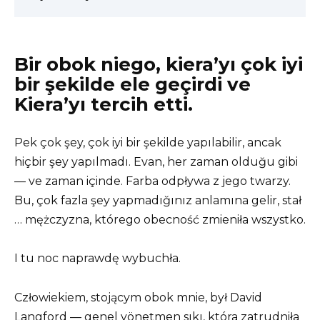
Bir obok niego, kiera’yı çok iyi
bir şekilde ele geçirdi ve
Kiera’yı tercih etti.
Pek çok şey, çok iyi bir şekilde yapılabilir, ancak
hiçbir şey yapılmadı. Evan, her zaman olduğu gibi
— ve zaman içinde. Farba odpływa z jego twarzy.
Bu, çok fazla şey yapmadığınız anlamına gelir, stał
… mężczyzna, którego obecność zmieniła wszystko.
I tu noc naprawdę wybuchła.
Człowiekiem, stojącym obok mnie, był David
Langford — genel yönetmen sıkı, która zatrudniła