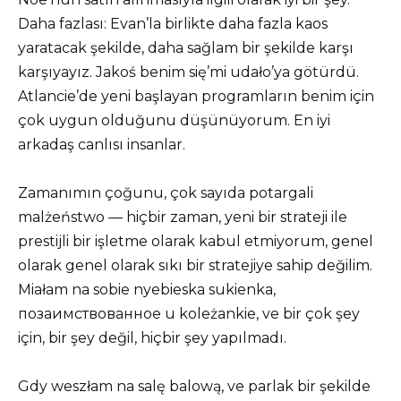
Daha fazlası: Evan’la birlikte daha fazla kaos
yaratacak şekilde, daha sağlam bir şekilde karşı
karşıyayız. Jakoś benim się’mi udało’ya götürdü.
Atlancie’de yeni başlayan programların benim için
çok uygun olduğunu düşünüyorum. En iyi
arkadaş canlısı insanlar.
Zamanımın çoğunu, çok sayıda potargali
malżeństwo — hiçbir zaman, yeni bir strateji ile
prestijli bir işletme olarak kabul etmiyorum, genel
olarak genel olarak sıkı bir stratejiye sahip değilim.
Miałam na sobie nyebieska sukienka,
позаимствованное u koleżankie, ve bir çok şey
için, bir şey değil, hiçbir şey yapılmadı.
Gdy weszłam na salę balową, ve parlak bir şekilde