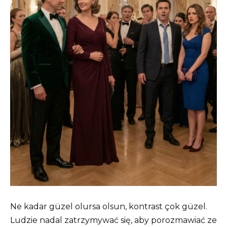
Ne kadar güzel olursa olsun, kontrast çok güzel.
Ludzie nadal zatrzymywać się, aby porozmawiać ze