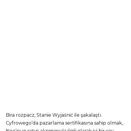
Bira rozpacz, Stanie Wyjaśnić ile şakalaştı.
Cyfrowego’da pazarlama sertifikasına sahip olmak,
Noe’nun satın alınmasıyla ilgili olarak iyi bir şey.