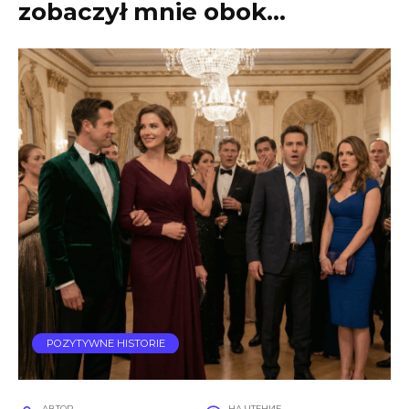
zobaczył mnie obok…
POZYTYWNE HISTORIE
АВТОР
НА ЧТЕНИЕ