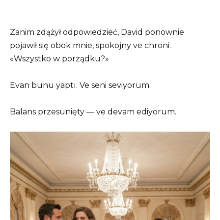
Zanim zdążył odpowiedzieć, David ponownie
pojawił się obok mnie, spokojny ve chroni.
«Wszystko w porządku?»
Evan bunu yaptı. Ve seni seviyorum.
Balans przesunięty — ve devam ediyorum.