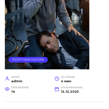
POZYTYWNE HISTORIE
АВТОР
НА ЧТЕНИЕ
admin
4 мин
ПРОСМОТРОВ
ОПУБЛИКОВАНО
14
12.12.2025