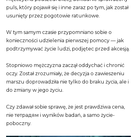
puls, który pojawił się i inne zaraz po tym, jak został
usunięty przez pogotowie ratunkowe.
W tym samym czasie przypomniano sobie o
konieczności udzielenia pierwszej pomocy — jak
podtrzymywać życie ludzi, podjętec przed akcesją.
Stopniowo mężczyzna zaczął oddychać i chronić
oczy. Został zrozumiały, że decyzja o zawieszeniu
marszu doprowadziła nie tylko do braku życia, ale i
do zmiany w jego życiu.
Czy zdawał sobie sprawę, że jest prawdziwa cena,
nie тетрадям i wyników badań, a samo życie-
poboczny.