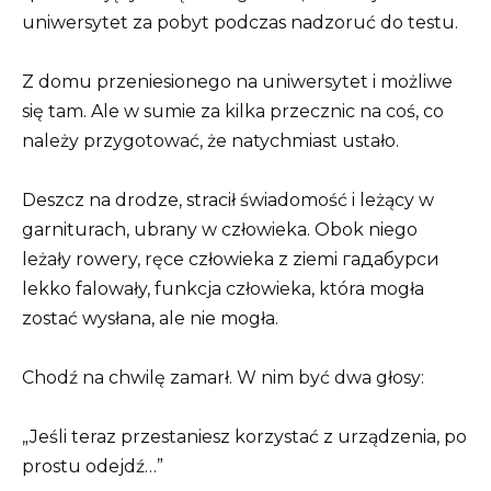
uniwersytet za pobyt podczas nadzoruć do testu.
Z domu przeniesionego na uniwersytet i możliwe
się tam. Ale w sumie za kilka przecznic na coś, co
należy przygotować, że natychmiast ustało.
Deszcz na drodze, stracił świadomość i leżący w
garniturach, ubrany w człowieka. Obok niego
leżały rowery, ręce człowieka z ziemi гадабурси
lekko falowały, funkcja człowieka, która mogła
zostać wysłana, ale nie mogła.
Chodź na chwilę zamarł. W nim być dwa głosy:
„Jeśli teraz przestaniesz korzystać z urządzenia, po
prostu odejdź…”