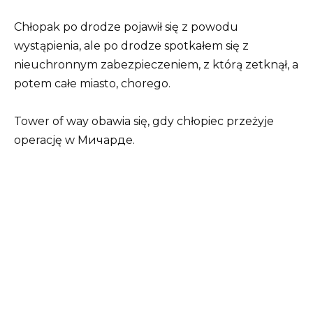
Chłopak po drodze pojawił się z powodu
wystąpienia, ale po drodze spotkałem się z
nieuchronnym zabezpieczeniem, z którą zetknął, a
potem całe miasto, chorego.
Tower of way obawia się, gdy chłopiec przeżyje
operację w Мичарде.