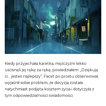
Kiedy przyjechała karetka, mężczyźni lekko
uścisnęli jej rękę za rękę, powiedziałem: „Dziękuję
ci… jesteś najlepszy”. Facet po prostu obserwował,
wyjaśnił sobie problem, że decyzja została
natychmiast podjęta kosztem życia i dotyczyła z
tym odpowiedzialności świadomości.