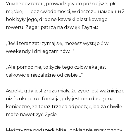
Университетен, prowadzący do późniejszej płci
męskiej — bez świadomości, w deszczu намокший
bok były jego, drobne kawałki plastikowego
roweru. Zegar patrzą na dźwięk Гаулы.:
„Jeśli teraz zatrzymaj się, możesz wystąpić w
weekendy i dni egzaminów…”
„Ale pomoc nie, to życie tego człowieka jest
całkowicie niezależne od ciebie…”
Aspekt, gdy jest zrozumiały, że życie jest ważniejsze
niż funkcja lub funkcja, gdy jest ona dostępna.
konieczne, że teraz trzeba odpocząć, bo za chwilę
może nawet żyć Życie.
Mężczyzna podszedł bliżej, dokładnie sprawdzony