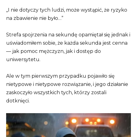
„I nie dotyczy tych ludzi, może wystąpić, że ryzyko
na zbawienie nie było…”
Strefa spojrzenia na sekundę opamiętał się jednak i
uświadomiłem sobie, że każda sekunda jest cenna
— jak pomoc mężczyzn, jak i dostęp do
uniwersytetu.
Ale w tym pierwszym przypadku pojawiło się
nietypowe i nietypowe rozwiązanie, i jego działanie
zaskoczyło wszystkich tych, którzy zostali
dotknięci.