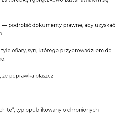
й — podrobić dokumenty prawne, aby uzyskać
a.
 tyle ofiary, syn, którego przyprowadziłem do
ko.
, że poprawka płaszcz.
ach te”, typ opublikowany o chronionych