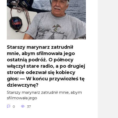
Starszy marynarz zatrudnił
mnie, abym sfilmowała jego
ostatnią podróż. O północy
włączył stare radio, a po drugiej
stronie odezwał się kobiecy
głos: — W końcu przywiozłeś tę
dziewczynę?
Starszy marynarz zatrudnił mnie, abym
sfilmowała jego
0
37