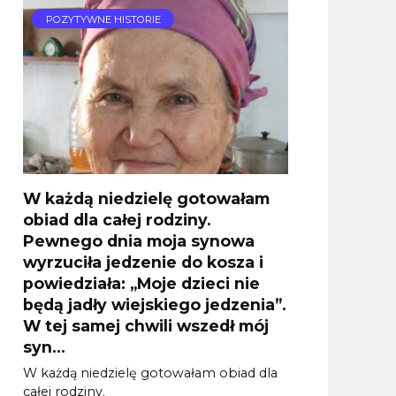
POZYTYWNE HISTORIE
W każdą niedzielę gotowałam
obiad dla całej rodziny.
Pewnego dnia moja synowa
wyrzuciła jedzenie do kosza i
powiedziała: „Moje dzieci nie
będą jadły wiejskiego jedzenia”.
W tej samej chwili wszedł mój
syn…
W każdą niedzielę gotowałam obiad dla
całej rodziny.