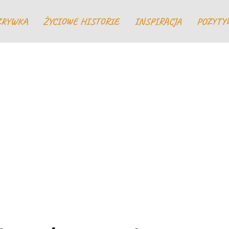
ZRYWKA
ŻYCIOWE HISTORIE
INSPIRACJA
POZYTY