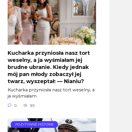
Kucharka przyniosła nasz tort
weselny, a ja wyśmiałam jej
brudne ubranie. Kiedy jednak
mój pan młody zobaczył jej
twarz, wyszeptał: — Nianiu?
Kucharka przyniosła nasz tort weselny, a
ja wyśmiałam
0
95
POZYTYWNE HISTORIE