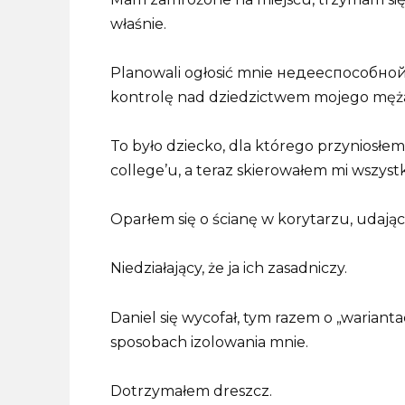
właśnie.
Planowali ogłosić mnie недееспособно
kontrolę nad dziedzictwem mojego męż
To było dziecko, dla którego przyniosłem
college’u, a teraz skierowałem mi wszyst
Oparłem się o ścianę w korytarzu, udając
Niedziałający, że ja ich zasadniczy.
Daniel się wycofał, tym razem o „wariant
sposobach izolowania mnie.
Dotrzymałem dreszcz.