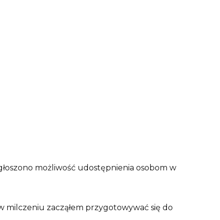
ogłoszono możliwość udostępnienia osobom w
iw milczeniu zacząłem przygotowywać się do