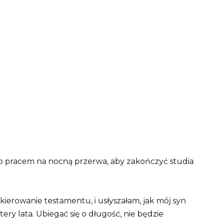
ego pracem na nocną przerwa, aby zakończyć studia
skierowanie testamentu, i usłyszałam, jak mój syn
ery lata. Ubiegać się o długość, nie będzie