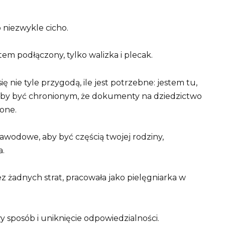
 niezwykle cicho.
em podłączony, tylko walizka i plecak.
ię nie tyle przygodą, ile jest potrzebne: jestem tu,
o, aby być chronionym, że dokumenty na dziedzictwo
one.
zawodowe, aby być częścią twojej rodziny,
a.
z żadnych strat, pracowała jako pielęgniarka w
y sposób i uniknięcie odpowiedzialności.