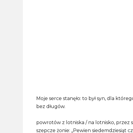
Moje serce stanęło: to był syn, dla któr
bez długów.
powrotów z lotniska / na lotnisko, przez 
szepcze żonie: „Pewien siedemdziesiąt czt