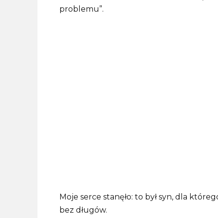
problemu”.
Moje serce stanęło: to był syn, dla któr
bez długów.