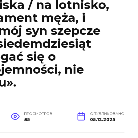
ska / na lotnisko,
ament męża, i
 mój syn szepcze
siedemdziesiąt
egać się o
jemności, nie
u».
ПРОСМОТРОВ
ОПУБЛИКОВАНО
85
05.12.2025