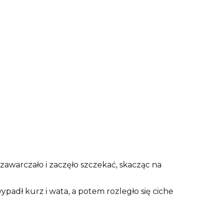
awarczało i zaczęło szczekać, skacząc na
ypadł kurz i wata, a potem rozległo się ciche