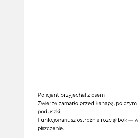
Policjant przyjechał z psem.
Zwierzę zamarło przed kanapą, po czym z
poduszki.
Funkcjonariusz ostrożnie rozciął bok — w
piszczenie.