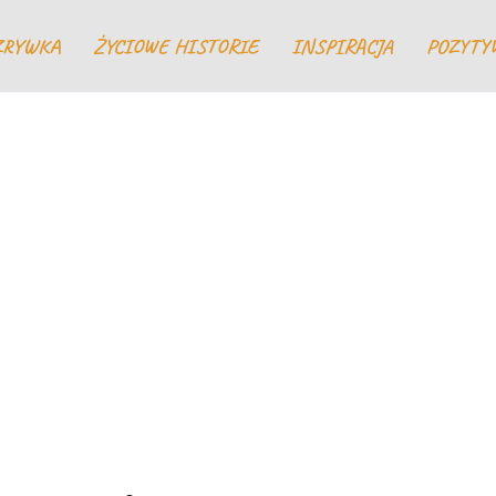
ZRYWKA
ŻYCIOWE HISTORIE
INSPIRACJA
POZYTY