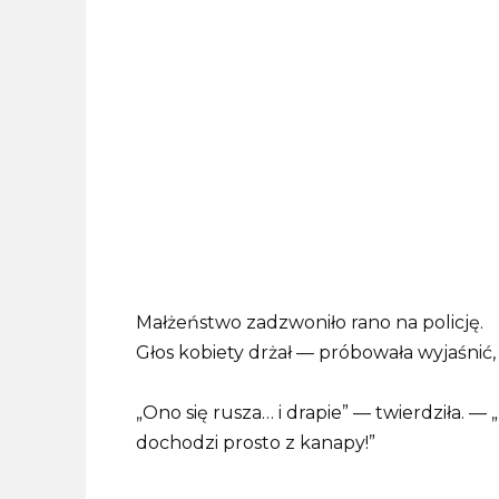
Małżeństwo zadzwoniło rano na policję.
Głos kobiety drżał — próbowała wyjaśnić, 
„Ono się rusza… i drapie” — twierdziła. — 
dochodzi prosto z kanapy!”