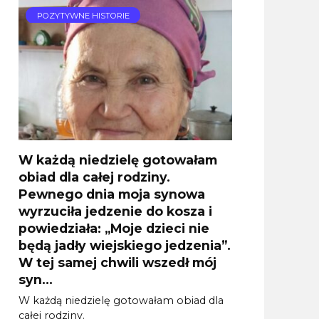
POZYTYWNE HISTORIE
W każdą niedzielę gotowałam
obiad dla całej rodziny.
Pewnego dnia moja synowa
wyrzuciła jedzenie do kosza i
powiedziała: „Moje dzieci nie
będą jadły wiejskiego jedzenia”.
W tej samej chwili wszedł mój
syn…
W każdą niedzielę gotowałam obiad dla
całej rodziny.