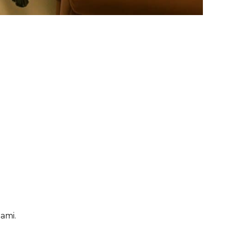
zami.