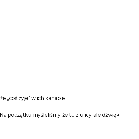
że „coś żyje” w ich kanapie.
„Na początku myśleliśmy, że to z ulicy, ale dźwięk