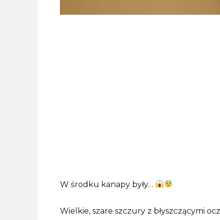
W środku kanapy były…
Wielkie, szare szczury z błyszczącymi oc