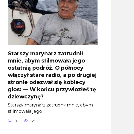
Starszy marynarz zatrudnił
mnie, abym sfilmowała jego
ostatnią podróż. O północy
włączył stare radio, a po drugiej
stronie odezwał się kobiecy
głos: — W końcu przywiozłeś tę
dziewczynę?
Starszy marynarz zatrudnił mnie, abym
sfilmowała jego
0
35