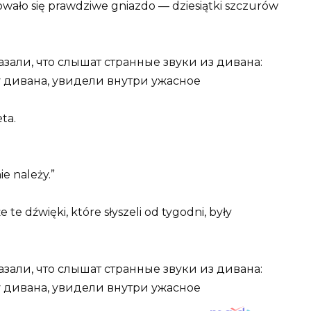
dowało się prawdziwe gniazdo — dziesiątki szczurów
ta.
e należy.”
te dźwięki, które słyszeli od tygodni, były