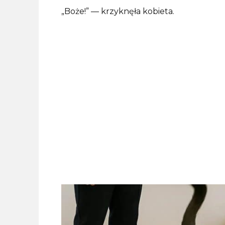
„Boże!” — krzyknęła kobieta.