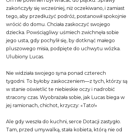
On nie powinien był wracać do piątku. Sprawy
zakończyły się wcześniej, niż oczekiwano, i zamiast
tego, aby przedłużyć podróż, postanowił spokojnie
wrócić do domu. Chciała zaskoczyć swojego
dziecka. Powściągliwy uśmiech zwichnęła sobie
jego usta, gdy pochylił się, by dotknąć małego
pluszowego misia, podpięte do uchwytu wózka.
Ulubiony Lucas.
Nie widziała swojego syna ponad czterech
tygodni. To byłoby zaskoczeniem—z tych, którzy są
w stanie oświetlić te niebieskie oczy i nadrobić
stracony czas. Wyobrażała sobie, jak Lucas biega w
jej ramionach, chichot, krzyczy: «Tato!»
Ale gdy weszła do kuchni, serce Dotacji zastygło.
Tam, przed umywalką, stała kobieta, którą nie od