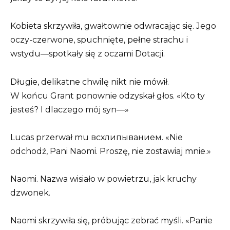
Kobieta skrzywiła, gwałtownie odwracając się. Jego
oczy-czerwone, spuchnięte, pełne strachu i
wstydu—spotkały się z oczami Dotacji.
Długie, delikatne chwilę nikt nie mówił.
W końcu Grant ponownie odzyskał głos. «Kto ty
jesteś? I dlaczego mój syn—»
Lucas przerwał mu всхлипыванием. «Nie
odchodź, Pani Naomi. Proszę, nie zostawiaj mnie.»
Naomi. Nazwa wisiało w powietrzu, jak kruchy
dzwonek.
Naomi skrzywiła się, próbując zebrać myśli. «Panie