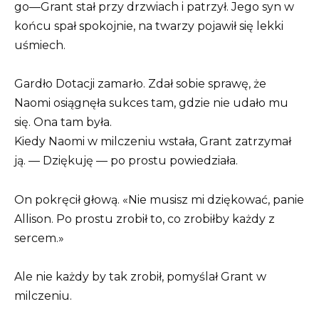
go—Grant stał przy drzwiach i patrzył. Jego syn w
końcu spał spokojnie, na twarzy pojawił się lekki
uśmiech.
Gardło Dotacji zamarło. Zdał sobie sprawę, że
Naomi osiągnęła sukces tam, gdzie nie udało mu
się. Ona tam była.
Kiedy Naomi w milczeniu wstała, Grant zatrzymał
ją. — Dziękuję — po prostu powiedziała.
On pokręcił głową. «Nie musisz mi dziękować, panie
Allison. Po prostu zrobił to, co zrobiłby każdy z
sercem.»
Ale nie każdy by tak zrobił, pomyślał Grant w
milczeniu.