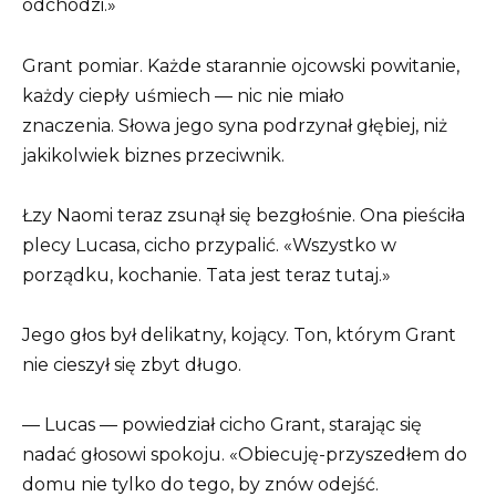
odchodzi.»
Grant pomiar. Każde starannie ojcowski powitanie,
każdy ciepły uśmiech — nic nie miało
znaczenia. Słowa jego syna podrzynał głębiej, niż
jakikolwiek biznes przeciwnik.
Łzy Naomi teraz zsunął się bezgłośnie. Ona pieściła
plecy Lucasa, cicho przypalić. «Wszystko w
porządku, kochanie. Tata jest teraz tutaj.»
Jego głos był delikatny, kojący. Ton, którym Grant
nie cieszył się zbyt długo.
— Lucas — powiedział cicho Grant, starając się
nadać głosowi spokoju. «Obiecuję-przyszedłem do
domu nie tylko do tego, by znów odejść.