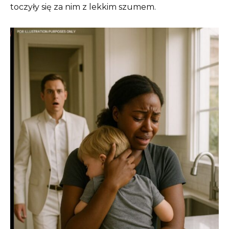
toczyły się za nim z lekkim szumem.