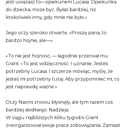
jeśli uważasz to—opiekunem Lucasa. Opiekunka
do dziecka, może być. Byłaś bardziej, niż
ktokolwiek inny, gdy mnie nie było.»
Jego oczy szeroko otwarte. «Proszę pana, to
bardzo hojnie, ale—»
«To nie jest hojność, — łagodnie przerwał mu
Grant. «To jest wdzięczność. I uznanie. Jesteś
potrzebny Lucasa. I szczerze mówiąc, myślę, że
jesteś mi potrzebny tutaj. Aby przypomnieć mi, co
jest naprawdę ważne.»
Oczy Naomi znowu błysnęły, ale tym razem coś
bardziej słodkiego. Nadzieja.
W ciągu najbliższych kilku tygodni Grant
zreorganizował swoje prace zobowiązania. Zamiast