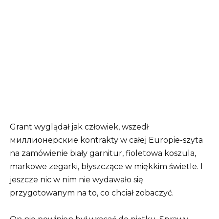
Grant wyglądał jak człowiek, wszedł
миллионерские kontrakty w całej Europie-szyta
na zamówienie biały garnitur, fioletowa koszula,
markowe zegarki, błyszczące w miękkim świetle. I
jeszcze nic w nim nie wydawało się
przygotowanym na to, co chciał zobaczyć.