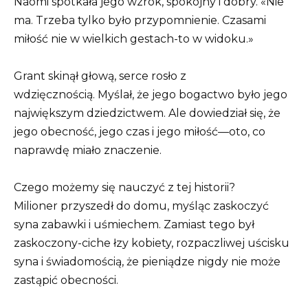
Naomi spotkała jego wzrok, spokojny i dobry. «Nie
ma. Trzeba tylko było przypomnienie. Czasami
miłość nie w wielkich gestach-to w widoku.»
Grant skinął głową, serce rosło z
wdzięcznością. Myślał, że jego bogactwo było jego
największym dziedzictwem. Ale dowiedział się, że
jego obecność, jego czas i jego miłość—oto, co
naprawdę miało znaczenie.
Czego możemy się nauczyć z tej historii?
Milioner przyszedł do domu, myśląc zaskoczyć
syna zabawki i uśmiechem. Zamiast tego był
zaskoczony-ciche łzy kobiety, rozpaczliwej uścisku
syna i świadomością, że pieniądze nigdy nie może
zastąpić obecności.