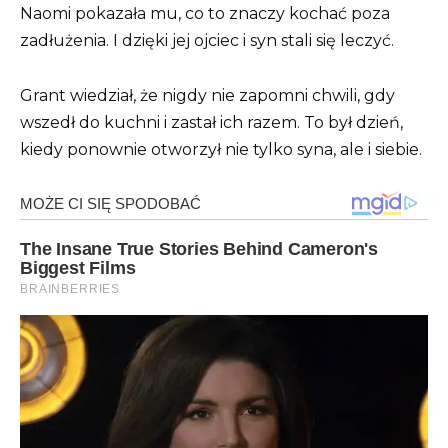
Naomi pokazała mu, co to znaczy kochać poza
zadłużenia. I dzięki jej ojciec i syn stali się leczyć.
Grant wiedział, że nigdy nie zapomni chwili, gdy
wszedł do kuchni i zastał ich razem. To był dzień,
kiedy ponownie otworzył nie tylko syna, ale i siebie.