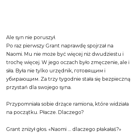
Ale syn nie poruszył.
Po raz pierwszy Grant naprawdę spojrzał na
Naomi. Mu nie może być więcej niż dwudziestu i
trochę więcej. W jego oczach było zmęczenie, ale i
siła. Była nie tylko urzędnik, готовящим i
убирающим. Za trzy tygodnie stała się bezpieczną
przystań dla swojego syna.
Przypomniała sobie drżące ramiona, które widziała
na początku. Płacze. Dlaczego?
Grant zniżył głos. «Naomi … dlaczego płakałaś?»