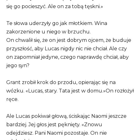
się go pocieszyć. Ale on za tobą tęskni.»
Te słowa uderzyły go jak młotkiem. Wina
zakorzenione u niego w brzuchu.
On chwalił się, że on jest dobrym ojcem, że buduje
przyszłość, aby Lucas nigdy nic nie chciał. Ale czy
on zapomniał jedyne, czego naprawdę chciał, aby
jego syn?
Grant zrobił krok do przodu, opierając się na
wózku. «Lucas, stary. Tata jest w domu.»On rozłożył
ręce.
Ale Lucas pokiwał głową, ściskając Naomi jeszcze
bardziej. Jej głos jest pęknięty. «Znowu
odejdziesz. Pani Naomi pozostaje. On nie