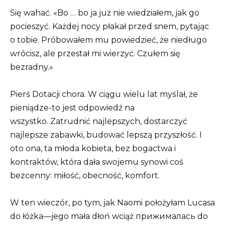
Się wahać. «Bo … bo ja już nie wiedziałem, jak go
pocieszyć. Każdej nocy płakał przed snem, pytając
o tobie. Próbowałem mu powiedzieć, że niedługo
wrócisz, ale przestał mi wierzyć. Czułem się
bezradny.»
Pierś Dotacji chora. W ciągu wielu lat myślał, że
pieniądze-to jest odpowiedź na
wszystko. Zatrudnić najlepszych, dostarczyć
najlepsze zabawki, budować lepszą przyszłość. I
oto ona, ta młoda kobieta, bez bogactwa i
kontraktów, która dała swojemu synowi coś
bezcenny: miłość, obecność, komfort.
W ten wieczór, po tym, jak Naomi położyłam Lucasa
do łóżka—jego mała dłoń wciąż прижималась do