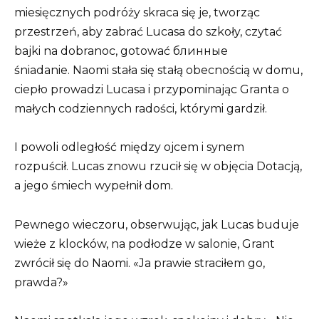
miesięcznych podróży skraca się je, tworząc
przestrzeń, aby zabrać Lucasa do szkoły, czytać
bajki na dobranoc, gotować блинные
śniadanie. Naomi stała się stałą obecnością w domu,
ciepło prowadzi Lucasa i przypominając Granta o
małych codziennych radości, którymi gardził.
I powoli odległość między ojcem i synem
rozpuścił. Lucas znowu rzucił się w objęcia Dotacją,
a jego śmiech wypełnił dom.
Pewnego wieczoru, obserwując, jak Lucas buduje
wieże z klocków, na podłodze w salonie, Grant
zwrócił się do Naomi. «Ja prawie straciłem go,
prawda?»