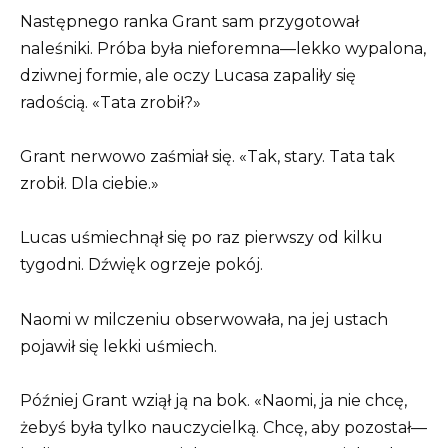
Następnego ranka Grant sam przygotował
naleśniki. Próba była nieforemna—lekko wypalona,
dziwnej formie, ale oczy Lucasa zapaliły się
radością. «Tata zrobił?»
Grant nerwowo zaśmiał się. «Tak, stary. Tata tak
zrobił. Dla ciebie.»
Lucas uśmiechnął się po raz pierwszy od kilku
tygodni. Dźwięk ogrzeje pokój.
Naomi w milczeniu obserwowała, na jej ustach
pojawił się lekki uśmiech.
Później Grant wziął ją na bok. «Naomi, ja nie chcę,
żebyś była tylko nauczycielką. Chcę, aby pozostał—