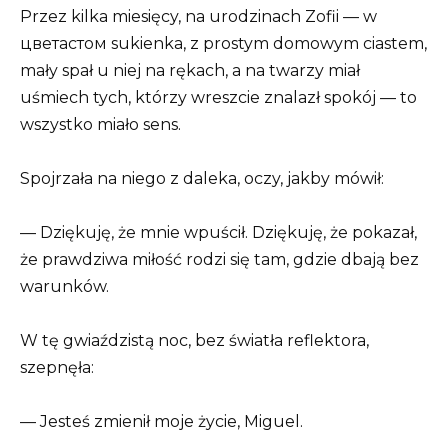
Przez kilka miesięcy, na urodzinach Zofii — w
цветастом sukienka, z prostym domowym ciastem,
mały spał u niej na rękach, a na twarzy miał
uśmiech tych, którzy wreszcie znalazł spokój — to
wszystko miało sens.
Spojrzała na niego z daleka, oczy, jakby mówił:
— Dziękuję, że mnie wpuścił. Dziękuję, że pokazał,
że prawdziwa miłość rodzi się tam, gdzie dbają bez
warunków.
W tę gwiaździstą noc, bez światła reflektora,
szepnęła:
— Jesteś zmienił moje życie, Miguel.