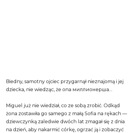
Biedny, samotny ojciec przygarnął nieznajomą i jej
dziecka, nie wiedząc, że ona миллионерша…
Miguel już nie wiedział, co ze sobą zrobić. Odkąd
żona zostawiła go samego z małą Sofia na rękach —
dziewczynką zaledwie dwóch lat zmagał się z dnia
na dzień, aby nakarmić córkę, ogrzać ją i zobaczyć