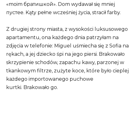
«moim братишкой». Dom wydawał się mniej
пустее. Kąty pełne wcześniej życia, stracił farby.
Z drugiej strony miasta, z wysokości luksusowego
apartamentu, ona każdego dnia patrzyłam na
zdjęcia w telefonie: Miguel uśmiecha się z Sofia na
rękach, a jej dziecko śpi na jego piersi. Brakowało
skrzypienie schodów, zapachu kawy, parzonej w
tkankowym filtrze, zużyte koce, które było cieplej
każdego importowanego puchowe
kurtki. Brakowało go.