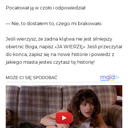
Pocałował ją w czoło i odpowiedział:
— Nie, to dostałem to, czego mi brakowało.
Jeśli wierzysz, że żadna klątwa nie jest silniejszy
obietnic Boga, napisz «JA WIERZĘ». Jeśli przeczytał
do końca, zapisz się na nowe historie i powiedz z
jakiego miasta jesteś czytasz tę historię!