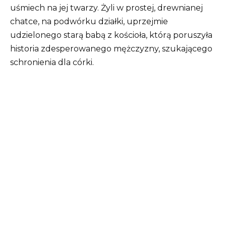
uśmiech na jej twarzy. Żyli w prostej, drewnianej
chatce, na podwórku działki, uprzejmie
udzielonego starą babą z kościoła, którą poruszyła
historia zdesperowanego mężczyzny, szukającego
schronienia dla córki.