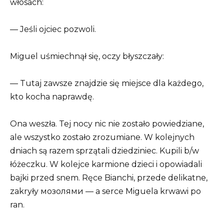
włosach:
— Jeśli ojciec pozwoli.
Miguel uśmiechnął się, oczy błyszczały:
— Tutaj zawsze znajdzie się miejsce dla każdego,
kto kocha naprawdę.
Ona weszła. Tej nocy nic nie zostało powiedziane,
ale wszystko zostało zrozumiane. W kolejnych
dniach są razem sprzątali dziedziniec. Kupili b/w
łóżeczku. W kolejce karmione dzieci i opowiadali
bajki przed snem. Ręce Bianchi, przede delikatne,
zakryły мозолями — a serce Miguela krwawi po
ran.