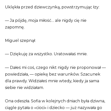
Uklękła przed dziewczynką, powstrzymując łzy:
— Ja pójdę, moja miłość… ale nigdy cię nie
zapomnę.
Miguel szepnął:
— Dziękuję za wszystko. Uratowałaś mnie.
— Dałeś mi coś, czego nikt nigdy nie proponował —
powiedziała, — opiekę bez warunków. Szacunek
dla prawdy. Widziałeś mnie wtedy, kiedy ja sama
siebie nie widziałam.
Ona odeszła. Sofia w kolejnych dniach była dziwna,
ciągle pytała o «cioci» i dziecko — już nazywała go