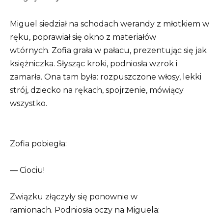
Miguel siedział na schodach werandy z młotkiem w
ręku, poprawiał się okno z materiałów
wtórnych. Zofia grała w pałacu, prezentując się jak
księżniczka. Słysząc kroki, podniosła wzrok i
zamarła. Ona tam była: rozpuszczone włosy, lekki
strój, dziecko na rękach, spojrzenie, mówiący
wszystko.
Zofia pobiegła:
— Ciociu!
Związku złączyły się ponownie w
ramionach. Podniosła oczy na Miguela: