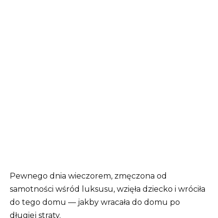
Pewnego dnia wieczorem, zmęczona od
samotności wśród luksusu, wzięła dziecko i wróciła
do tego domu — jakby wracała do domu po
długiej straty.