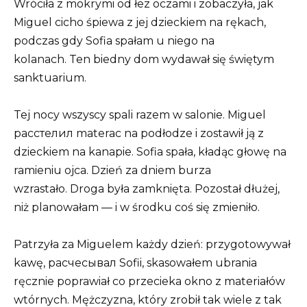
Wróciła z mokrymi od łez oczami i zobaczyła, jak
Miguel cicho śpiewa z jej dzieckiem na rękach,
podczas gdy Sofia spałam u niego na
kolanach. Ten biedny dom wydawał się świętym
sanktuarium.
Tej nocy wszyscy spali razem w salonie. Miguel
расстелил materac na podłodze i zostawił ją z
dzieckiem na kanapie. Sofia spała, kładąc głowę na
ramieniu ojca. Dzień za dniem burza
wzrastało. Droga była zamknięta. Pozostał dłużej,
niż planowałam — i w środku coś się zmieniło.
Patrzyła za Miguelem każdy dzień: przygotowywał
kawę, расчесывал Sofii, skasowałem ubrania
ręcznie poprawiał co przecieka okno z materiałów
wtórnych. Mężczyzna, który zrobił tak wiele z tak