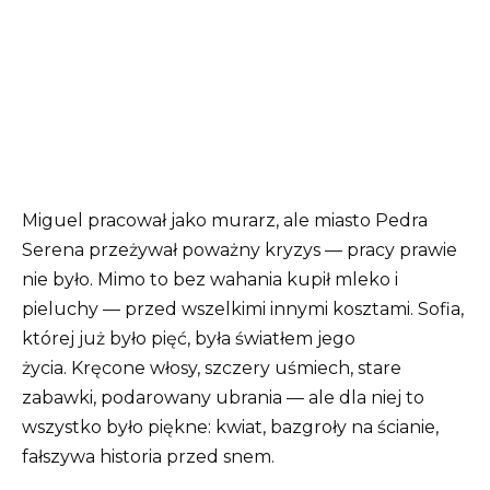
Miguel pracował jako murarz, ale miasto Pedra
Serena przeżywał poważny kryzys — pracy prawie
nie było. Mimo to bez wahania kupił mleko i
pieluchy — przed wszelkimi innymi kosztami. Sofia,
której już było pięć, była światłem jego
życia. Kręcone włosy, szczery uśmiech, stare
zabawki, podarowany ubrania — ale dla niej to
wszystko było piękne: kwiat, bazgroły na ścianie,
fałszywa historia przed snem.