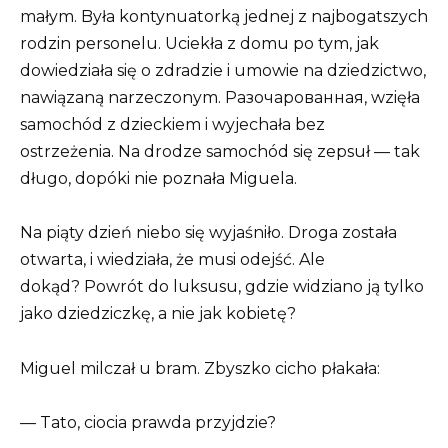
małym. Była kontynuatorką jednej z najbogatszych
rodzin personelu. Uciekła z domu po tym, jak
dowiedziała się o zdradzie i umowie na dziedzictwo,
nawiązaną narzeczonym. Разочарованная, wzięła
samochód z dzieckiem i wyjechała bez
ostrzeżenia. Na drodze samochód się zepsuł — tak
długo, dopóki nie poznała Miguela.
Na piąty dzień niebo się wyjaśniło. Droga została
otwarta, i wiedziała, że musi odejść. Ale
dokąd? Powrót do luksusu, gdzie widziano ją tylko
jako dziedziczkę, a nie jak kobietę?
Miguel milczał u bram. Zbyszko cicho płakała:
— Tato, ciocia prawda przyjdzie?