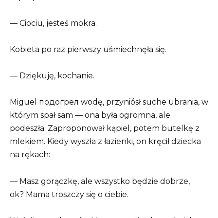
— Ciociu, jesteś mokra.
Kobieta po raz pierwszy uśmiechnęła się.
— Dziękuję, kochanie.
Miguel подогрел wodę, przyniósł suche ubrania, w
którym spał sam — ona była ogromna, ale
podeszła. Zaproponował kąpiel, potem butelkę z
mlekiem. Kiedy wyszła z łazienki, on kręcił dziecka
na rękach:
— Masz gorączkę, ale wszystko będzie dobrze,
ok? Mama troszczy się o ciebie.