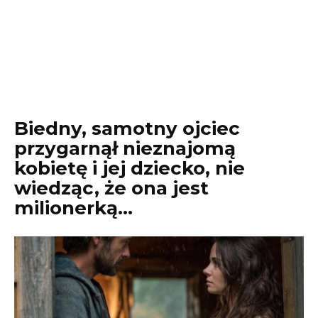
Biedny, samotny ojciec
przygarnął nieznajomą
kobietę i jej dziecko, nie
wiedząc, że ona jest
milionerką…