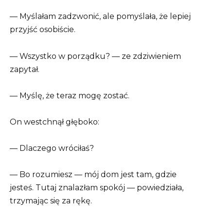
— Myślałam zadzwonić, ale pomyślała, że lepiej
przyjść osobiście.
— Wszystko w porządku? — ze zdziwieniem
zapytał.
— Myślę, że teraz mogę zostać.
On westchnął głęboko:
— Dlaczego wróciłaś?
— Bo rozumiesz — mój dom jest tam, gdzie
jesteś. Tutaj znalazłam spokój — powiedziała,
trzymając się za rękę.