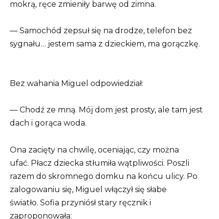
mokrą, ręce zmieniły barwę od zimna.
— Samochód zepsuł się na drodze, telefon bez
sygnału… jestem sama z dzieckiem, ma gorączkę.
Bez wahania Miguel odpowiedział:
— Chodź ze mną. Mój dom jest prosty, ale tam jest
dach i gorąca woda.
Ona zacięty na chwilę, oceniając, czy można
ufać. Płacz dziecka stłumiła wątpliwości. Poszli
razem do skromnego domku na końcu ulicy. Po
zalogowaniu się, Miguel włączył się słabe
światło. Sofia przyniósł stary ręcznik i
zaproponowała: