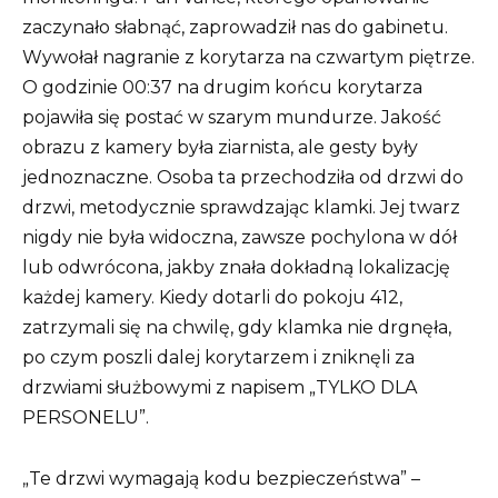
zaczynało słabnąć, zaprowadził nas do gabinetu.
Wywołał nagranie z korytarza na czwartym piętrze.
O godzinie 00:37 na drugim końcu korytarza
pojawiła się postać w szarym mundurze. Jakość
obrazu z kamery była ziarnista, ale gesty były
jednoznaczne. Osoba ta przechodziła od drzwi do
drzwi, metodycznie sprawdzając klamki. Jej twarz
nigdy nie była widoczna, zawsze pochylona w dół
lub odwrócona, jakby znała dokładną lokalizację
każdej kamery. Kiedy dotarli do pokoju 412,
zatrzymali się na chwilę, gdy klamka nie drgnęła,
po czym poszli dalej korytarzem i zniknęli za
drzwiami służbowymi z napisem „TYLKO DLA
PERSONELU”.
„Te drzwi wymagają kodu bezpieczeństwa” –