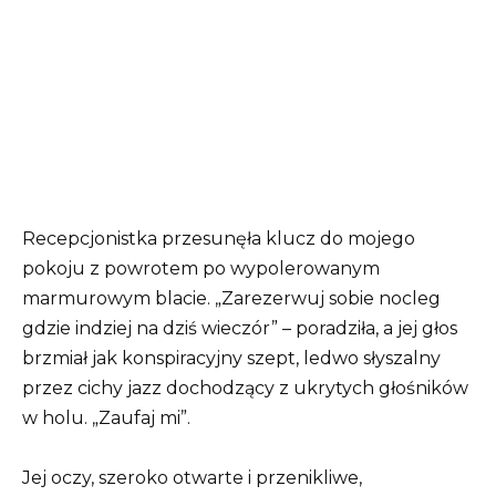
Recepcjonistka przesunęła klucz do mojego
pokoju z powrotem po wypolerowanym
marmurowym blacie. „Zarezerwuj sobie nocleg
gdzie indziej na dziś wieczór” – poradziła, a jej głos
brzmiał jak konspiracyjny szept, ledwo słyszalny
przez cichy jazz dochodzący z ukrytych głośników
w holu. „Zaufaj mi”.
Jej oczy, szeroko otwarte i przenikliwe,