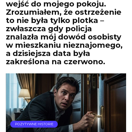
wejść do mojego pokoju.
Zrozumiałem, że ostrzeżenie
to nie była tylko plotka –
zwłaszcza gdy policja
znalazła mój dowód osobisty
w mieszkaniu nieznajomego,
a dzisiejsza data była
zakreślona na czerwono.
POZYTYWNE HISTORIE