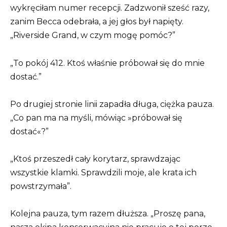
wykręciłam numer recepcji. Zadzwonił sześć razy,
zanim Becca odebrała, a jej głos był napięty.
„Riverside Grand, w czym mogę pomóc?”
„To pokój 412. Ktoś właśnie próbował się do mnie
dostać.”
Po drugiej stronie linii zapadła długa, ciężka pauza.
„Co pan ma na myśli, mówiąc »próbował się
dostać«?”
„Ktoś przeszedł cały korytarz, sprawdzając
wszystkie klamki. Sprawdzili moje, ale krata ich
powstrzymała”.
Kolejna pauza, tym razem dłuższa. „Proszę pana,