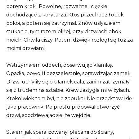
potem kroki. Powolne, rozważne i ciężkie,
dochodzące z korytarza. Ktoś przechodził obok
pokoi, a potem się zatrzymał. Znów usłyszałam
stukanie, tym razem bliżej, przy drzwiach obok
moich. Chwila ciszy. Potem dźwięk rozległ się tuż za
moimi drzwiami.
Wstrzymałem oddech, obserwując klamkę.
Opadła, powoli i bezszelestnie, sprawdzając zamek.
Drzwi uchyliły się o ułamek cala, zanim zatrzymały
się z trudem na sztabie. Krew zastygła mi w żyłach.
Ktokolwiek tam był, nie zapukał. Nie przedstawił się
jako pracownik. Po prostu próbował otworzyć
drzwi, spodziewając się, że wejdzie.
Stałem jak sparaliżowany, plecami do ściany,