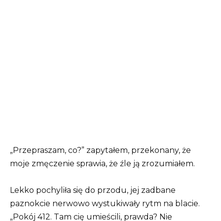
„Przepraszam, co?” zapytałem, przekonany, że
moje zmęczenie sprawia, że ​​źle ją zrozumiałem.
Lekko pochyliła się do przodu, jej zadbane
paznokcie nerwowo wystukiwały rytm na blacie.
„Pokój 412. Tam cię umieścili, prawda? Nie