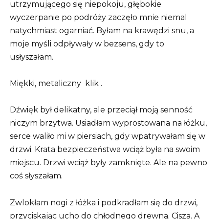
utrzymującego się niepokoju, głębokie
wyczerpanie po podróży zaczęło mnie niemal
natychmiast ogarniać. Byłam na krawędzi snu, a
moje myśli odpływały w bezsens, gdy to
usłyszałam.
Miękki, metaliczny
klik
.
Dźwięk był delikatny, ale przeciął moją senność
niczym brzytwa. Usiadłam wyprostowana na łóżku,
serce waliło mi w piersiach, gdy wpatrywałam się w
drzwi. Krata bezpieczeństwa wciąż była na swoim
miejscu. Drzwi wciąż były zamknięte. Ale na pewno
coś słyszałam.
Zwlokłam nogi z łóżka i podkradłam się do drzwi,
przyciskając ucho do chłodnego drewna. Cisza. A