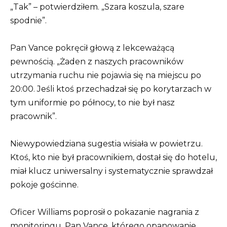
„Tak” – potwierdziłem. „Szara koszula, szare
spodnie”.
Pan Vance pokręcił głową z lekceważącą
pewnością. „Żaden z naszych pracowników
utrzymania ruchu nie pojawia się na miejscu po
20:00. Jeśli ktoś przechadzał się po korytarzach w
tym uniformie po północy, to nie był nasz
pracownik”.
Niewypowiedziana sugestia wisiała w powietrzu.
Ktoś, kto nie był pracownikiem, dostał się do hotelu,
miał klucz uniwersalny i systematycznie sprawdzał
pokoje gościnne.
Oficer Williams poprosił o pokazanie nagrania z
monitoringu. Pan Vance, którego opanowanie