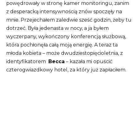
powędrowały w stronę kamer monitoringu, zanim
z desperacką intensywnością znów spoczęły na
mnie. Przejechałem zaledwie sześć godzin, żeby tu
dotrzeć. Była jedenasta w nocy, a ja byłem
wyczerpany, wykończony konferencją służbową,
która pochłonęła całą moją energię. A teraz ta
młoda kobieta – może dwudziestopięcioletnia, z
identyfikatorem
Becca
– kazała mi opuścić
czterogwiazdkowy hotel, za który już zapłaciłem.