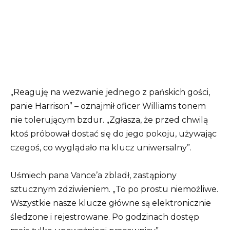
„Reaguję na wezwanie jednego z pańskich gości,
panie Harrison” – oznajmił oficer Williams tonem
nie tolerującym bzdur. „Zgłasza, że ​​przed chwilą
ktoś próbował dostać się do jego pokoju, używając
czegoś, co wyglądało na klucz uniwersalny”.
Uśmiech pana Vance’a zbladł, zastąpiony
sztucznym zdziwieniem. „To po prostu niemożliwe.
Wszystkie nasze klucze główne są elektronicznie
śledzone i rejestrowane. Po godzinach dostęp