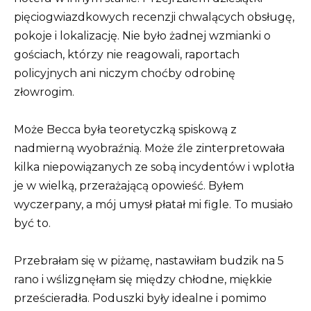
pięciogwiazdkowych recenzji chwalących obsługę,
pokoje i lokalizację. Nie było żadnej wzmianki o
gościach, którzy nie reagowali, raportach
policyjnych ani niczym choćby odrobinę
złowrogim.
Może Becca była teoretyczką spiskową z
nadmierną wyobraźnią. Może źle zinterpretowała
kilka niepowiązanych ze sobą incydentów i wplotła
je w wielką, przerażającą opowieść. Byłem
wyczerpany, a mój umysł płatał mi figle. To musiało
być to.
Przebrałam się w piżamę, nastawiłam budzik na 5
rano i wślizgnęłam się między chłodne, miękkie
prześcieradła. Poduszki były idealne i pomimo