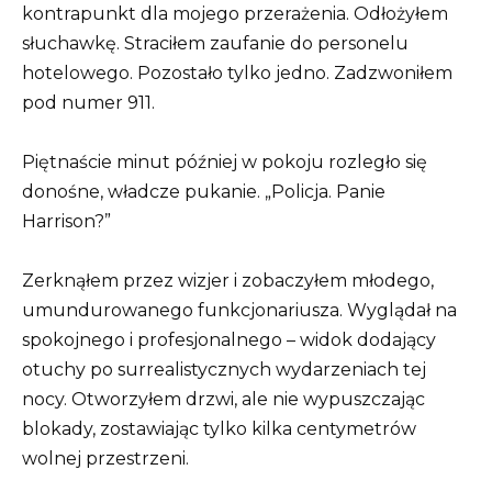
kontrapunkt dla mojego przerażenia. Odłożyłem
słuchawkę. Straciłem zaufanie do personelu
hotelowego. Pozostało tylko jedno. Zadzwoniłem
pod numer 911.
Piętnaście minut później w pokoju rozległo się
donośne, władcze pukanie. „Policja. Panie
Harrison?”
Zerknąłem przez wizjer i zobaczyłem młodego,
umundurowanego funkcjonariusza. Wyglądał na
spokojnego i profesjonalnego – widok dodający
otuchy po surrealistycznych wydarzeniach tej
nocy. Otworzyłem drzwi, ale nie wypuszczając
blokady, zostawiając tylko kilka centymetrów
wolnej przestrzeni.