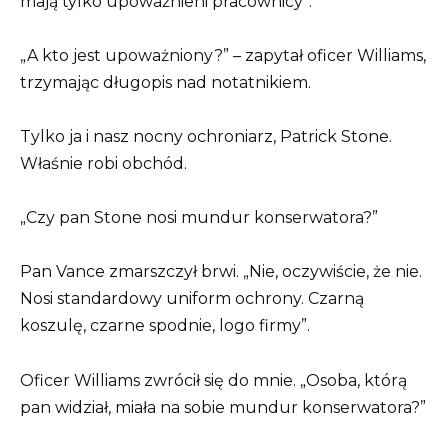
mają tylko upoważnieni pracownicy”.
„A kto jest upoważniony?” – zapytał oficer Williams,
trzymając długopis nad notatnikiem.
Tylko ja i nasz nocny ochroniarz, Patrick Stone.
Właśnie robi obchód.
„Czy pan Stone nosi mundur konserwatora?”
Pan Vance zmarszczył brwi. „Nie, oczywiście, że nie.
Nosi standardowy uniform ochrony. Czarną
koszulę, czarne spodnie, logo firmy”.
Oficer Williams zwrócił się do mnie. „Osoba, którą
pan widział, miała na sobie mundur konserwatora?”