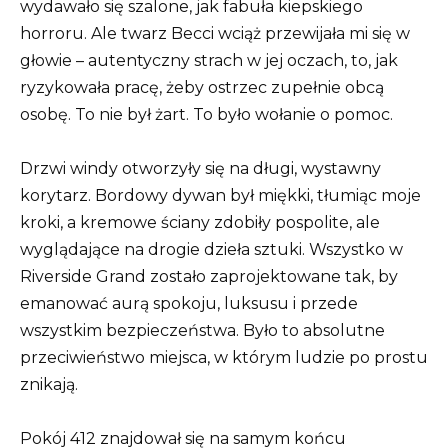
wydawało się szalone, jak fabuła kiepskiego
horroru. Ale twarz Becci wciąż przewijała mi się w
głowie – autentyczny strach w jej oczach, to, jak
ryzykowała pracę, żeby ostrzec zupełnie obcą
osobę. To nie był żart. To było wołanie o pomoc.
Drzwi windy otworzyły się na długi, wystawny
korytarz. Bordowy dywan był miękki, tłumiąc moje
kroki, a kremowe ściany zdobiły pospolite, ale
wyglądające na drogie dzieła sztuki. Wszystko w
Riverside Grand zostało zaprojektowane tak, by
emanować aurą spokoju, luksusu i przede
wszystkim bezpieczeństwa. Było to absolutne
przeciwieństwo miejsca, w którym ludzie po prostu
znikają.
Pokój 412 znajdował się na samym końcu