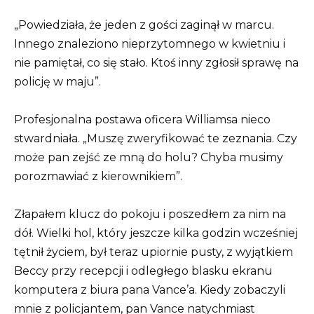
„Powiedziała, że ​​jeden z gości zaginął w marcu.
Innego znaleziono nieprzytomnego w kwietniu i
nie pamiętał, co się stało. Ktoś inny zgłosił sprawę na
policję w maju”.
Profesjonalna postawa oficera Williamsa nieco
stwardniała. „Muszę zweryfikować te zeznania. Czy
może pan zejść ze mną do holu? Chyba musimy
porozmawiać z kierownikiem”.
Złapałem klucz do pokoju i poszedłem za nim na
dół. Wielki hol, który jeszcze kilka godzin wcześniej
tętnił życiem, był teraz upiornie pusty, z wyjątkiem
Beccy przy recepcji i odległego blasku ekranu
komputera z biura pana Vance’a. Kiedy zobaczyli
mnie z policjantem, pan Vance natychmiast