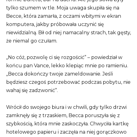
tylko szumem w tle. Moja uwaga skupiła się na
Becce, która zamarła, z oczami wbitymi w ekran
komputera, jakby próbowała uczynić się
niewidzialną. Bił od niej namacalny strach, tak gęsty,
że niemal go czułam.
„No cóż, pozwolę ci się rozgościć” – powiedział w
końcu pan Vance, lekko klepiąc mnie po ramieniu.
„Becca dokończy twoje zameldowanie. Jeśli
będziesz czegoś potrzebować podczas pobytu, nie
wahaj się zadzwonić”.
Wrócił do swojego biura i w chwili, gdy tylko drzwi
zamknęły się z trzaskiem, Becca poruszyła się z
szybkością, która mnie zaskoczyła. Chwyciła kartkę
hotelowego papieru i zaczęła na niej gorączkowo