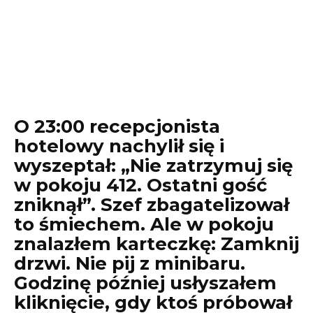
O 23:00 recepcjonista
hotelowy nachylił się i
wyszeptał: „Nie zatrzymuj się
w pokoju 412. Ostatni gość
zniknął”. Szef zbagatelizował
to śmiechem. Ale w pokoju
znalazłem karteczkę: Zamknij
drzwi. Nie pij z minibaru.
Godzinę później usłyszałem
kliknięcie, gdy ktoś próbował