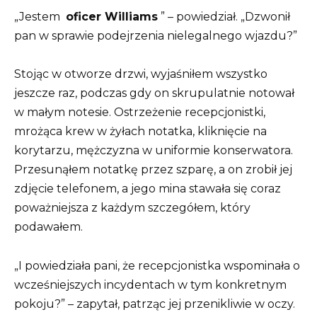
„Jestem
oficer Williams
” – powiedział. „Dzwonił
pan w sprawie podejrzenia nielegalnego wjazdu?”
Stojąc w otworze drzwi, wyjaśniłem wszystko
jeszcze raz, podczas gdy on skrupulatnie notował
w małym notesie. Ostrzeżenie recepcjonistki,
mrożąca krew w żyłach notatka, kliknięcie na
korytarzu, mężczyzna w uniformie konserwatora.
Przesunąłem notatkę przez szparę, a on zrobił jej
zdjęcie telefonem, a jego mina stawała się coraz
poważniejsza z każdym szczegółem, który
podawałem.
„I powiedziała pani, że recepcjonistka wspominała o
wcześniejszych incydentach w tym konkretnym
pokoju?” – zapytał, patrząc jej przenikliwie w oczy.