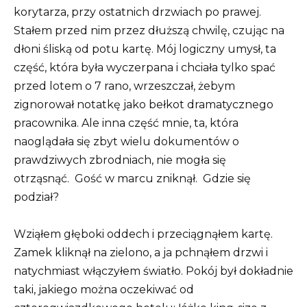
korytarza, przy ostatnich drzwiach po prawej.
Stałem przed nim przez dłuższą chwilę, czując na
dłoni śliską od potu kartę. Mój logiczny umysł, ta
część, która była wyczerpana i chciała tylko spać
przed lotem o 7 rano, wrzeszczał, żebym
zignorował notatkę jako bełkot dramatycznego
pracownika. Ale inna część mnie, ta, która
naoglądała się zbyt wielu dokumentów o
prawdziwych zbrodniach, nie mogła się
otrząsnąć.
Gość w marcu zniknął.
Gdzie się
podział?
Wziąłem głęboki oddech i przeciągnąłem kartę.
Zamek kliknął na zielono, a ja pchnąłem drzwi i
natychmiast włączyłem światło. Pokój był dokładnie
taki, jakiego można oczekiwać od