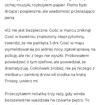
cichej muzyki, rozłożyłem papier. Pismo było
drżące i pospieszne, ale wiadomość przerażająco
jasna.
412 nie jest bezpieczne. Gość w marcu zniknął.
Gość w kwietniu znaleziony nieprzytomny,
twierdzi, że nie pamięta 3 dni. Gość w maju
wymeldował się po jednej nocy, zgłosił sprawę na
policję, ale nic z tego nie wyszło. Próbowałem
powiedzieć o tym szefowi, ale powiedział, że
dramatyzuję. Cokolwiek zrobisz, nie pij niczego z
minibaru i zamknij drzwi od środka na kratę.
Proszę, uwierz mi.
Przeczytałem notatkę trzy razy, gdy winda
bezszelestnie wjeżdżała na czwarte piętro. To