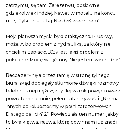
zatrzymuj się tam. Zarezerwuj dosłownie
gdziekolwiek indziej. Nawet w motelu na końcu
ulicy. Tylko nie tutaj. Nie dziś wieczorem”.
Moją pierwszą myślą była praktyczna. Pluskwy,
może. Albo problem z hydrauliką, za który nie
chcieli mi zapłacić. „Czy jest jakiś problem z
pokojem? Mogę wziąć inny. Nie jestem wybredny”.
Becca zerknęła przez ramię w stronę tylnego
biura, skąd dobiegały stłumione dźwięki rozmowy
telefonicznej mężczyzny. Jej wzrok powędrował z
powrotem na mnie, pełen natarczywości. „Nie ma
innych pokoi. Jesteśmy w pełni zarezerwowani.
Dlatego dali ci 412”. Powiedziała ten numer, jakby
to była klątwa, nazwa, którą powinnam już znać i