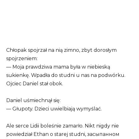
Chłopak spojrzał na nią zimno, zbyt dorosłym
spojrzeniem:
— Moja prawdziwa mama była w niebieską
sukienkę. Wpadła do studni u nas na podwórku.
Ojciec Daniel stał obok.
Daniel uśmiechnął się:
— Głupoty. Dzieci uwielbiają wymyślać.
Ale serce Lidii boleśnie zamarło. Nikt nigdy nie
powiedział Ethan o starej studni, засыпанном