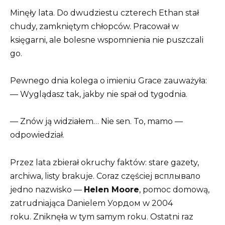
Minęły lata. Do dwudziestu czterech Ethan stał
chudy, zamkniętym chłopców. Pracował w
księgarni, ale bolesne wspomnienia nie puszczali
go.
Pewnego dnia kolega o imieniu Grace zauważyła:
— Wyglądasz tak, jakby nie spał od tygodnia.
— Znów ją widziałem… Nie sen. To, mamo —
odpowiedział.
Przez lata zbierał okruchy faktów: stare gazety,
archiwa, listy brakuje. Coraz częściej всплывало
jedno nazwisko —
Helen Moore
, pomoc domową,
zatrudniająca Danielem Уордом w 2004
roku. Zniknęła w tym samym roku. Ostatni raz