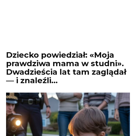
Dziecko powiedział: «Moja
prawdziwa mama w studni».
Dwadzieścia lat tam zaglądał
— i znaleźli…