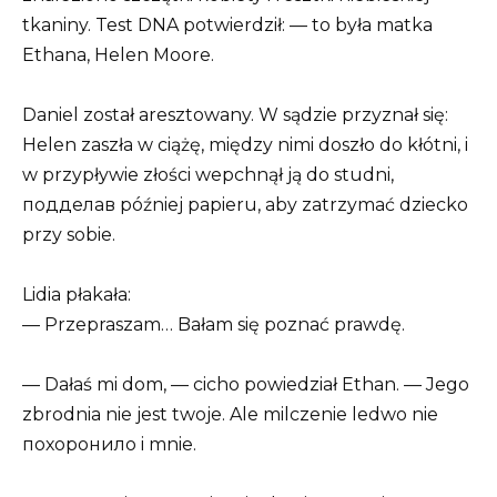
tkaniny. Test DNA potwierdził: — to była matka
Ethana, Helen Moore.
Daniel został aresztowany. W sądzie przyznał się:
Helen zaszła w ciążę, między nimi doszło do kłótni, i
w przypływie złości wepchnął ją do studni,
подделав później papieru, aby zatrzymać dziecko
przy sobie.
Lidia płakała:
— Przepraszam… Bałam się poznać prawdę.
— Dałaś mi dom, — cicho powiedział Ethan. — Jego
zbrodnia nie jest twoje. Ale milczenie ledwo nie
похоронило i mnie.