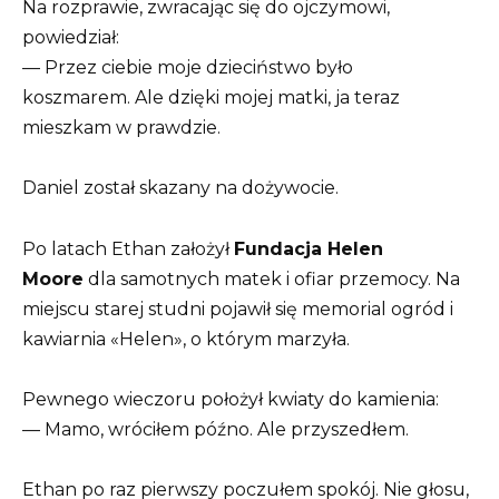
Na rozprawie, zwracając się do ojczymowi,
powiedział:
— Przez ciebie moje dzieciństwo było
koszmarem. Ale dzięki mojej matki, ja teraz
mieszkam w prawdzie.
Daniel został skazany na dożywocie.
Po latach Ethan założył
Fundacja Helen
Moore
dla samotnych matek i ofiar przemocy. Na
miejscu starej studni pojawił się memorial ogród i
kawiarnia «Helen», o którym marzyła.
Pewnego wieczoru położył kwiaty do kamienia:
— Mamo, wróciłem późno. Ale przyszedłem.
Ethan po raz pierwszy poczułem spokój. Nie głosu,