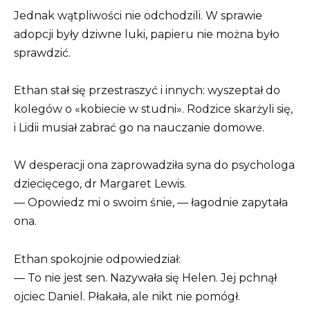
Jednak wątpliwości nie odchodzili. W sprawie
adopcji były dziwne luki, papieru nie można było
sprawdzić.
Ethan stał się przestraszyć i innych: wyszeptał do
kolegów o «kobiecie w studni». Rodzice skarżyli się,
i Lidii musiał zabrać go na nauczanie domowe.
W desperacji ona zaprowadziła syna do psychologa
dziecięcego, dr Margaret Lewis.
— Opowiedz mi o swoim śnie, — łagodnie zapytała
ona.
Ethan spokojnie odpowiedział:
— To nie jest sen. Nazywała się Helen. Jej pchnął
ojciec Daniel. Płakała, ale nikt nie pomógł.