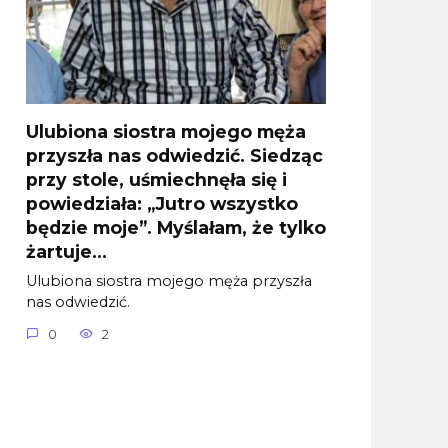
Ulubiona siostra mojego męża
przyszła nas odwiedzić. Siedząc
przy stole, uśmiechnęła się i
powiedziała: „Jutro wszystko
będzie moje”. Myślałam, że tylko
żartuje…
Ulubiona siostra mojego męża przyszła
nas odwiedzić.
0
2