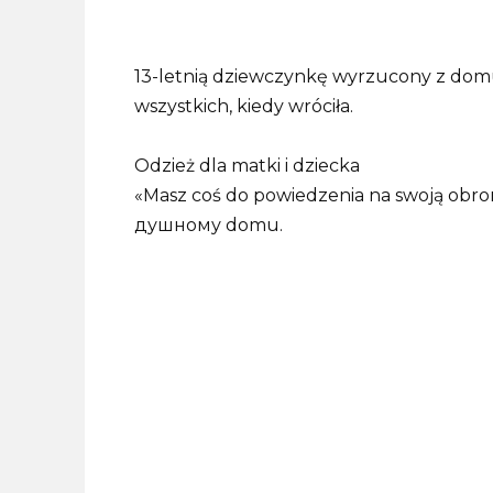
13-letnią dziewczynkę wyrzucony z domu 
wszystkich, kiedy wróciła.
Odzież dla matki i dziecka
«Masz coś do powiedzenia na swoją obro
душному domu.