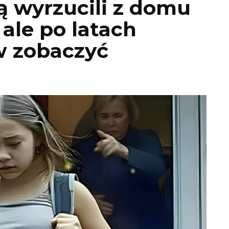
ją wyrzucili z domu
 ale po latach
w zobaczyć