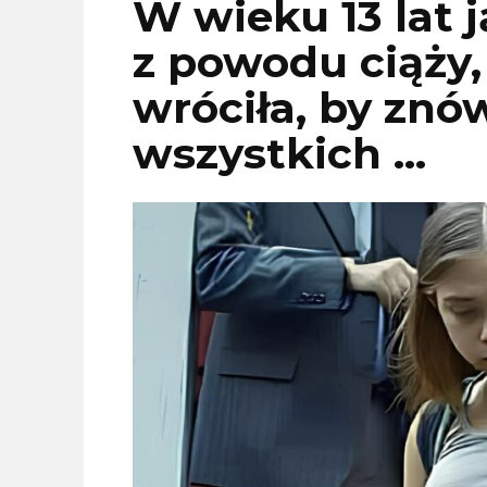
W wieku 13 lat 
z powodu ciąży,
wróciła, by znó
wszystkich …