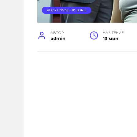
POZYTYWNE HISTORIE
АВТОР
НА ЧТЕНИЕ
admin
13 мин