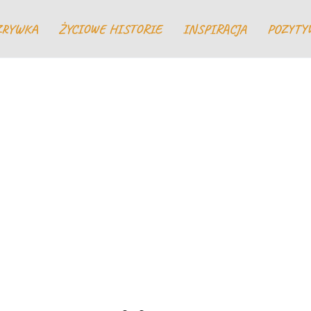
ZRYWKA
ŻYCIOWE HISTORIE
INSPIRACJA
POZYTY