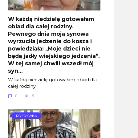
W każdą niedzielę gotowałam
obiad dla całej rodziny.
Pewnego dnia moja synowa
wyrzuciła jedzenie do kosza i
powiedziała: „Moje dzieci nie
będą jadły wiejskiego jedzenia”.
W tej samej chwili wszedł mój
syn…
W każdą niedzielę gotowałam obiad dla
całej rodziny.
0
6
ROZRYWKA