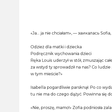
«Ja… ja nie chciałam», — заикалась Sofia, 
Odzież dla matki i dziecka
Podręcznik wychowania dzieci
Ręka Louis uderzył w stół, zmuszając cał
za wstyd ty sprowadził na nas? Co ludzie
w tym mieście?»
Isabella pogardliwie parsknął. Po co wyd
tu nie ma do czego dążyć. Powinna się d
«Nie, proszę, mamo!» Zofia podniosła zala