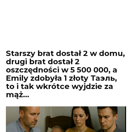
Starszy brat dostał 2 w domu,
drugi brat dostał 2
oszczędności w 5 500 000, a
Emily zdobyła 1 złoty Таэль,
to i tak wkrótce wyjdzie za
mąż…