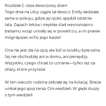
Rozdział 2: cisza deszczowy dzień
Tego dnia na ulicy ciągle lał deszcz. Emily siedziała
sama w pokoju, gdzie jej ojciec spędził ostatnie
lata. Zapach leków i miękkie ślad ментолового
balsamu wciąż unosiły się w powietrzu, a on prawie
mógł słyszeć echo jego kaszel.
Ona nie jest zła na ojca, ale ból w środku była ostra.
Jej nie obchodziły ani w domu, ani pieniędzy.
Wszystko, czego chciał, to uznanie—tylko raz-za
ofiary, które przyniósł.
W ten wieczór rodzina zebrała się na kolację. Bracia
unikał jego spojrzenia. Oni wiedzieli. W głębi duszy
o tym wiedzieli.