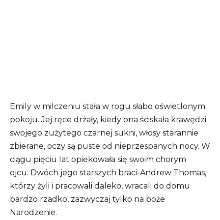
Emily w milczeniu stała w rogu słabo oświetlonym
pokoju. Jej ręce drżały, kiedy ona ściskała krawędzi
swojego zużytego czarnej sukni, włosy starannie
zbierane, oczy są puste od nieprzespanych nocy. W
ciągu pięciu lat opiekowała się swoim chorym
ojcu. Dwóch jego starszych braci-Andrew Thomas,
którzy żyli i pracowali daleko, wracali do domu
bardzo rzadko, zazwyczaj tylko na boże
Narodzenie.