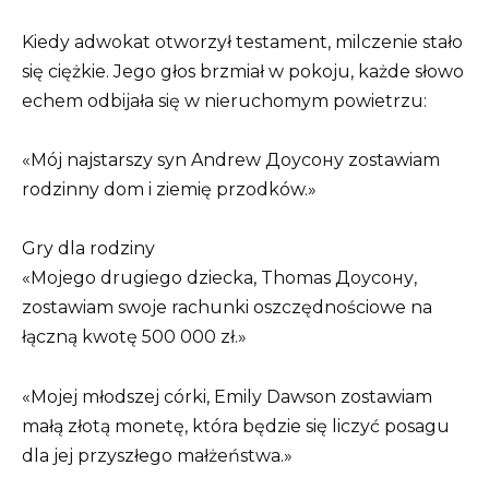
Kiedy adwokat otworzył testament, milczenie stało
się ciężkie. Jego głos brzmiał w pokoju, każde słowo
echem odbijała się w nieruchomym powietrzu:
«Mój najstarszy syn Andrew Доусону zostawiam
rodzinny dom i ziemię przodków.»
Gry dla rodziny
«Mojego drugiego dziecka, Thomas Доусону,
zostawiam swoje rachunki oszczędnościowe na
łączną kwotę 500 000 zł.»
«Mojej młodszej córki, Emily Dawson zostawiam
małą złotą monetę, która będzie się liczyć posagu
dla jej przyszłego małżeństwa.»