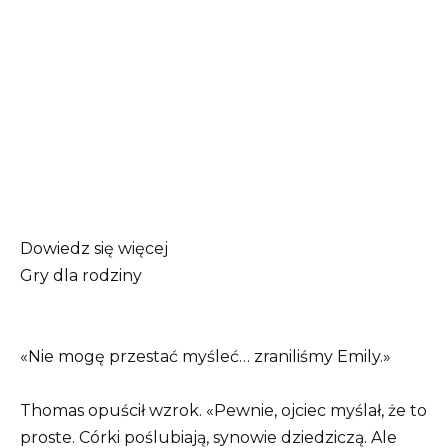
Dowiedz się więcej
Gry dla rodziny
«Nie mogę przestać myśleć… zraniliśmy Emily.»
Thomas opuścił wzrok. «Pewnie, ojciec myślał, że to
proste. Córki poślubiają, synowie dziedziczą. Ale