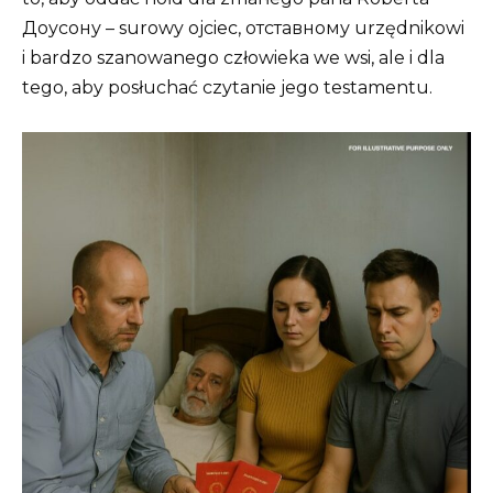
Доусону – surowy ojciec, отставному urzędnikowi
i bardzo szanowanego człowieka we wsi, ale i dla
tego, aby posłuchać czytanie jego testamentu.