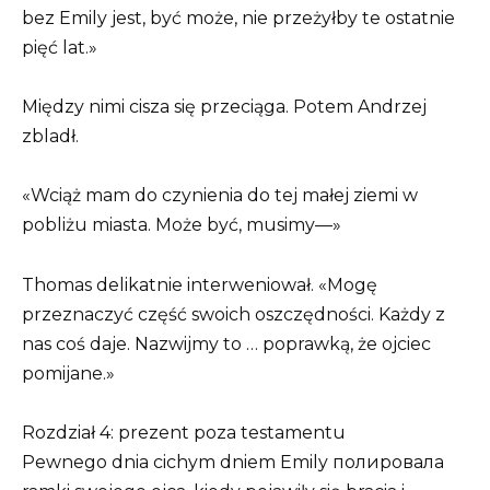
bez Emily jest, być może, nie przeżyłby te ostatnie
pięć lat.»
Między nimi cisza się przeciąga. Potem Andrzej
zbladł.
«Wciąż mam do czynienia do tej małej ziemi w
pobliżu miasta. Może być, musimy—»
Thomas delikatnie interweniował. «Mogę
przeznaczyć część swoich oszczędności. Każdy z
nas coś daje. Nazwijmy to … poprawką, że ojciec
pomijane.»
Rozdział 4: prezent poza testamentu
Pewnego dnia cichym dniem Emily полировала