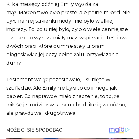
Kilka miesięcy później Emily wyszła za
mąż. Małżeństwo było proste, ale pełne miłości. Nie
było na niej sukienki mody i nie było wielkiej
imprezy. To, co u niej było, było o wiele cenniejsze
niż: bardzo wyrozumiały mąż, wspieranie teściowa i
dwóch braci, które dumnie stały u bram,
błogosławiąc jej oczy pełne żalu, przywiązania i
dumy.
Testament wciąż pozostawało, usunięto w
szufladzie. Ale Emily nie była to co innego jak
papier. Co naprawdę miało znaczenie, to to, że
miłość jej rodziny w końcu obudziła się za późno,
ale prawdziwa i długotrwała