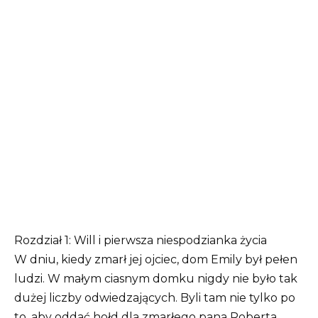
Rozdział 1: Will i pierwsza niespodzianka życia
W dniu, kiedy zmarł jej ojciec, dom Emily był pełen
ludzi. W małym ciasnym domku nigdy nie było tak
dużej liczby odwiedzających. Byli tam nie tylko po
to, aby oddać hołd dla zmarłego pana Roberta