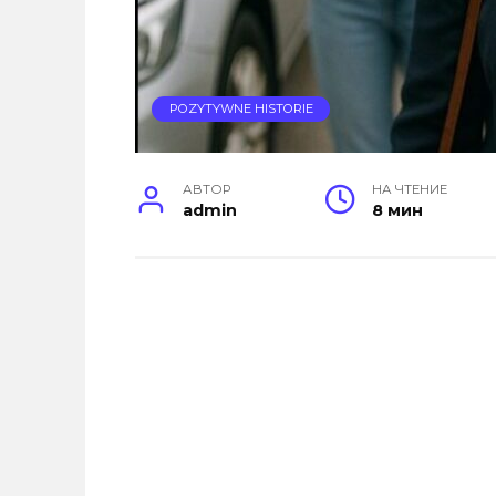
POZYTYWNE HISTORIE
АВТОР
НА ЧТЕНИЕ
admin
8 мин