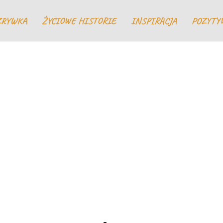
ZRYWKA
ŻYCIOWE HISTORIE
INSPIRACJA
POZYTY