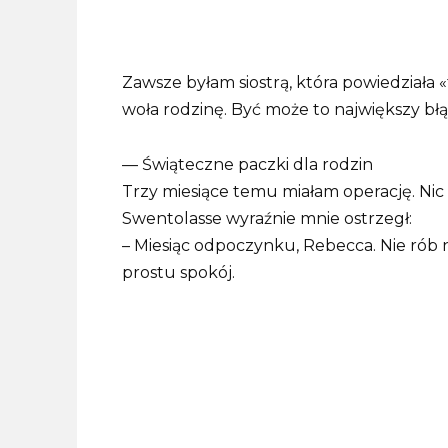
Zawsze byłam siostrą, która powiedziała «
woła rodzinę. Być może to największy błą
— Świąteczne paczki dla rodzin
Trzy miesiące temu miałam operację. Nic
Swentolasse wyraźnie mnie ostrzegł:
– Miesiąc odpoczynku, Rebecca. Nie rób ni
prostu spokój.