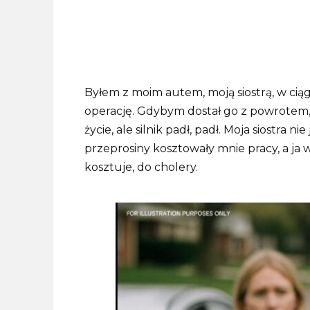
Byłem z moim autem, moją siostrą, w cią
operację. Gdybym dostał go z powrotem,
życie, ale silnik padł, padł. Moja siostra 
przeprosiny kosztowały mnie pracy, a ja w
kosztuje, do cholery.