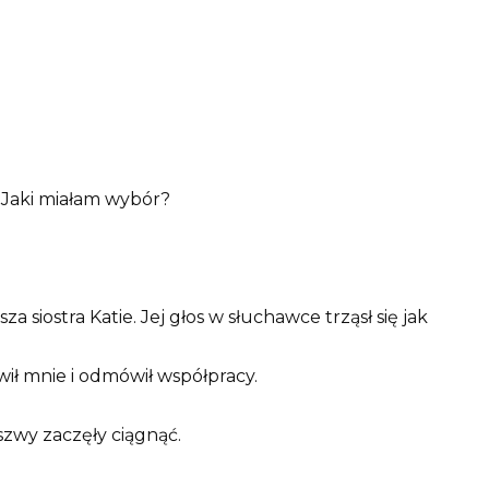
 Jaki miałam wybór?
a siostra Katie. Jej głos w słuchawce trząsł się jak
ł mnie i odmówił współpracy.
 szwy zaczęły ciągnąć.