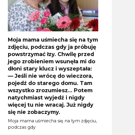
Moja mama uśmiecha się na tym
zdjęciu, podczas gdy ja próbuję
powstrzymać łzy. Chwilę przed
jego zrobieniem wsunęła mi do
dłoni stary klucz i wyszeptała:
— Jeśli nie wrócę do wieczora,
pojedź do starego domu. Tam
wszystko zrozumiesz… Potem
natychmiast wyjedź i nigdy
więcej tu nie wracaj. Już nigdy
się nie zobaczymy.
Moja mama uśmiecha się na tym zdjęciu,
podczas gdy