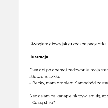
Kiwnęłam głową jak grzeczna pacjentka.
Ilustracja.
Dwa dni po operacji zadzwoniła moja starsz
stłuczone szkło.
– Becky, mam problem. Samochód zostawi
Siedziałam na kanapie, skrzywiłam się, aż
– Co się stało?