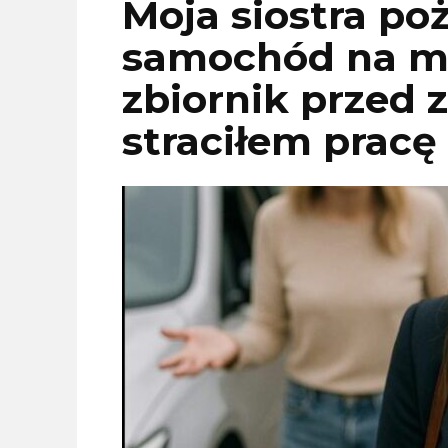
Moja siostra po
samochód na mie
zbiornik przed
straciłem pracę