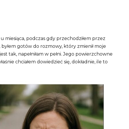
gu miesiąca, podczas gdy przechodziłem przez
 byłem gotów do rozmowy, który zmienił moje
nie jest tak, napełniłam w pełni. Jego powierzchowne
łaśnie chciałem dowiedzieć się, dokładnie, ile to