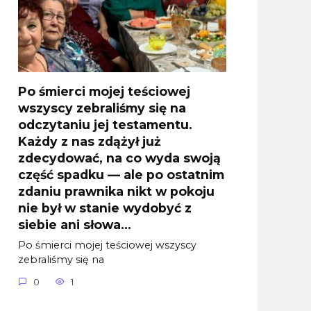
Po śmierci mojej teściowej
wszyscy zebraliśmy się na
odczytaniu jej testamentu.
Każdy z nas zdążył już
zdecydować, na co wyda swoją
część spadku — ale po ostatnim
zdaniu prawnika nikt w pokoju
nie był w stanie wydobyć z
siebie ani słowa…
Po śmierci mojej teściowej wszyscy
zebraliśmy się na
0
1