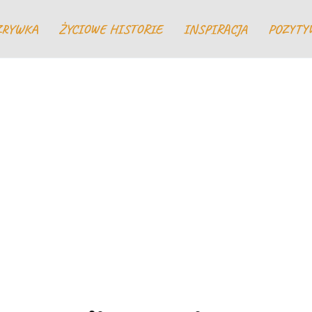
ZRYWKA
ŻYCIOWE HISTORIE
INSPIRACJA
POZYTY