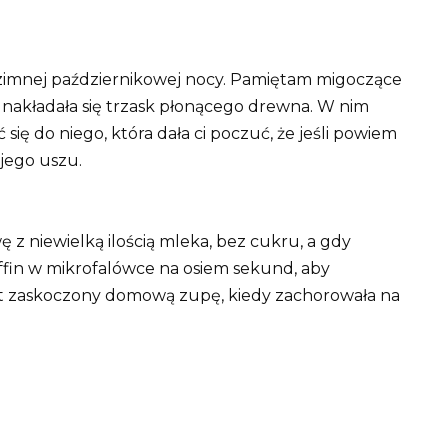
zimnej październikowej nocy. Pamiętam migoczące
ch nakładała się trzask płonącego drewna. W nim
ć się do niego, która dała ci poczuć, że jeśli powiem
 jego uszu.
ę z niewielką ilością mleka, bez cukru, a gdy
fin w mikrofalówce na osiem sekund, aby
t zaskoczony domową zupę, kiedy zachorowała na