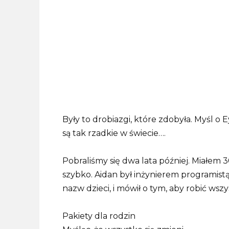
Były to drobiazgi, które zdobyła. Myśl o 
są tak rzadkie w świecie….
Pobraliśmy się dwa lata później. Miałem 3
szybko. Aidan był inżynierem programist
nazw dzieci, i mówił o tym, aby robić wszy
Pakiety dla rodzin