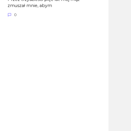
zmuszał mnie, abym
0