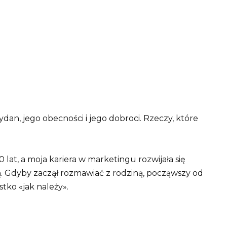
Eydan, jego obecności i jego dobroci. Rzeczy, które
0 lat, a moja kariera w marketingu rozwijała się
ą. Gdyby zaczął rozmawiać z rodziną, począwszy od
stko «jak należy».