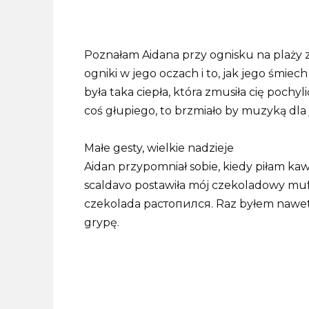
Poznałam Aidana przy ognisku na plaży 
ogniki w jego oczach i to, jak jego śmie
była taka ciepła, która zmusiła cię pochyli
coś głupiego, to brzmiało by muzyką dla
Małe gesty, wielkie nadzieje
Aidan przypomniał sobie, kiedy piłam kaw
scaldavo postawiła mój czekoladowy muf
czekolada растопился. Raz byłem nawe
grypę.