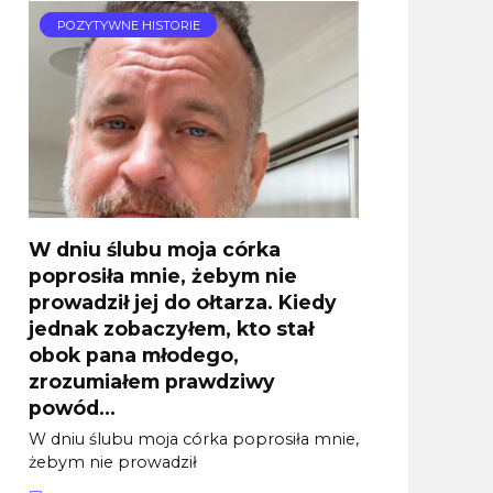
POZYTYWNE HISTORIE
W dniu ślubu moja córka
poprosiła mnie, żebym nie
prowadził jej do ołtarza. Kiedy
jednak zobaczyłem, kto stał
obok pana młodego,
zrozumiałem prawdziwy
powód…
W dniu ślubu moja córka poprosiła mnie,
żebym nie prowadził