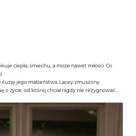
uje ciepła, śmiechu, a może nawet miłości. Co
i.
y iluzję jego małżeństwa, Lacey zmuszony
ię o życie, od której chciał nigdy nie rezygnować.