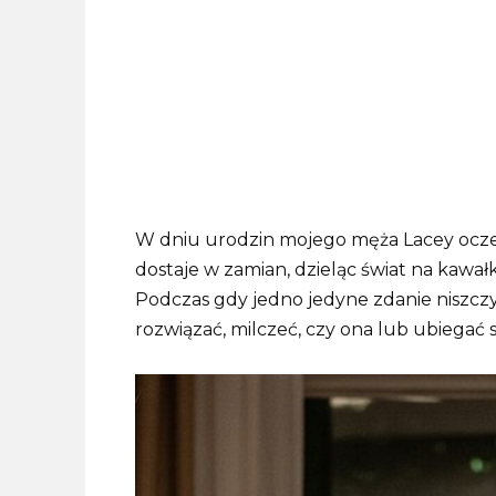
W dniu urodzin mojego męża Lacey oczek
dostaje w zamian, dzieląc świat na kawałk
Podczas gdy jedno jedyne zdanie niszcz
rozwiązać, milczeć, czy ona lub ubiegać s