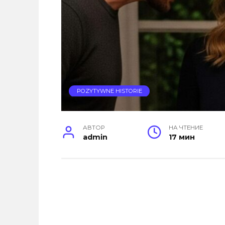
POZYTYWNE HISTORIE
АВТОР
НА ЧТЕНИЕ
admin
17 мин