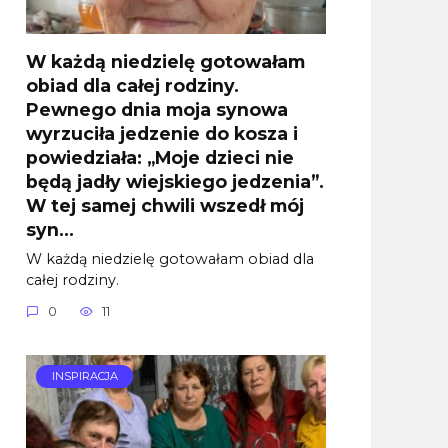
W każdą niedzielę gotowałam
obiad dla całej rodziny.
Pewnego dnia moja synowa
wyrzuciła jedzenie do kosza i
powiedziała: „Moje dzieci nie
będą jadły wiejskiego jedzenia”.
W tej samej chwili wszedł mój
syn…
W każdą niedzielę gotowałam obiad dla
całej rodziny.
0
11
INSPIRACJA