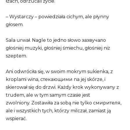
łzach, odrzucali życie.
– Wystarczy – powiedziała cichym, ale płynny
głosem.
Sala urwał. Nagle to jedno słowo зазвучало
głośniej muzyki, głośniej śmiechu, głośniej niż
szeptem.
Ani odwróciła się, w swoim mokrym sukienka, z
kroplami wina, стекающими na jej skórze, i
skierował się do drzwi. Każdy krok wykonywany z
trudem, ale w tym samym czasie jest
zwolniony. Zostawiła za sobą nie tylko смирителя,
ale i wszystkich tych, którzy milczał, zamiast ją
wspierać.