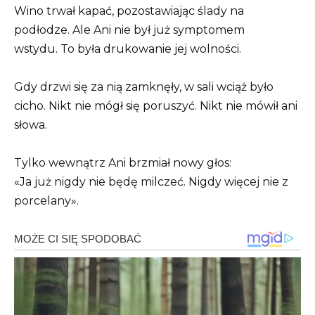
Wino trwał kapać, pozostawiając ślady na
podłodze. Ale Ani nie był już symptomem
wstydu. To była drukowanie jej wolności.
Gdy drzwi się za nią zamknęły, w sali wciąż było
cicho. Nikt nie mógł się poruszyć. Nikt nie mówił ani
słowa.
Tylko wewnątrz Ani brzmiał nowy głos:
«Ja już nigdy nie będę milczeć. Nigdy więcej nie z
porcelany».