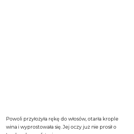
Powoli przyłożyła rękę do włosów, otarła krople
wina i wyprostowała się. Jej oczy już nie prosił o