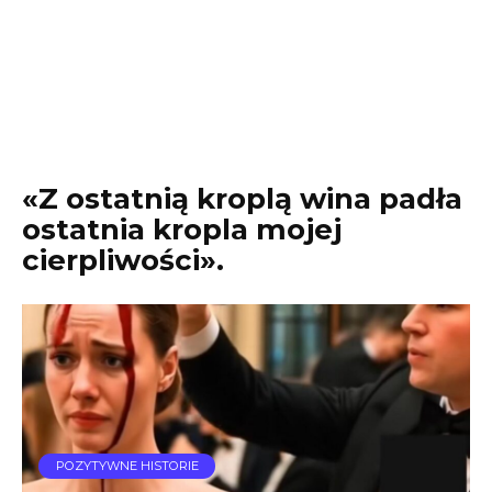
«Z ostatnią kroplą wina padła
ostatnia kropla mojej
cierpliwości».
POZYTYWNE HISTORIE