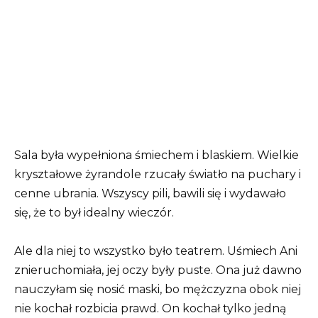
Sala była wypełniona śmiechem i blaskiem. Wielkie
kryształowe żyrandole rzucały światło na puchary i
cenne ubrania. Wszyscy pili, bawili się i wydawało
się, że to był idealny wieczór.
Ale dla niej to wszystko było teatrem. Uśmiech Ani
znieruchomiała, jej oczy były puste. Ona już dawno
nauczyłam się nosić maski, bo mężczyzna obok niej
nie kochał rozbicia prawd. On kochał tylko jedną