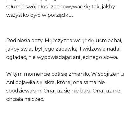
stłumić swój głos i zachowywać się tak, jakby
wszystko było w porządku.
Podniosła oczy. Mężczyzna wciąż się uśmiechał,
jakby świat był jego zabawką. I widzowie nadal
oglądać, nie wypowiadając ani jednego słowa.
W tym momencie coś się zmieniło. W spojrzeniu
Ani pojawiła się iskra, której ona sama nie
spodziewałam. Ona już się nie bała. Ona już nie
chciała milczeć.