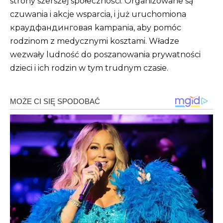
strony szerszej społeczności. Organizowane są
czuwania i akcje wsparcia, i już uruchomiona
краудфандинговая kampania, aby pomóc
rodzinom z medycznymi kosztami. Władze
wezwały ludność do poszanowania prywatności
dzieci i ich rodzin w tym trudnym czasie.