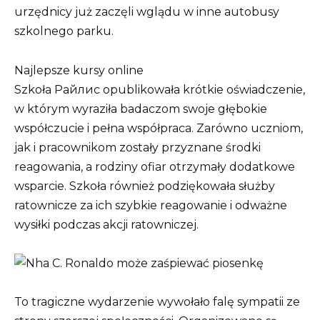
urzędnicy już zaczęli wglądu w inne autobusy
szkolnego parku.
Najlepsze kursy online
Szkoła Райлис opublikowała krótkie oświadczenie,
w którym wyraziła badaczom swoje głębokie
współczucie i pełna współpraca. Zarówno uczniom,
jak i pracownikom zostały przyznane środki
reagowania, a rodziny ofiar otrzymały dodatkowe
wsparcie. Szkoła również podziękowała służby
ratownicze za ich szybkie reagowanie i odważne
wysiłki podczas akcji ratowniczej.
To tragiczne wydarzenie wywołało falę sympatii ze