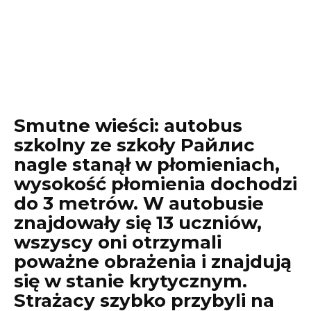
Smutne wieści: autobus
szkolny ze szkoły Райлис
nagle stanął w płomieniach,
wysokość płomienia dochodzi
do 3 metrów. W autobusie
znajdowały się 13 uczniów,
wszyscy oni otrzymali
poważne obrażenia i znajdują
się w stanie krytycznym.
Strażacy szybko przybyli na