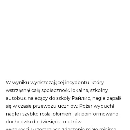
W wyniku wyniszczającej incydentu, który
wstrząsnął całą społeczność lokalna, szkolny
autobus, należący do szkoły Райлис, nagle zapalił
się w czasie przewozu uczniów. Pożar wybuchł
nagle i szybko rosła, płomień, jak poinformowano,
dochodziła do dziesięciu metrów
wysokości. Przerażające zdarzenie miało miejsce