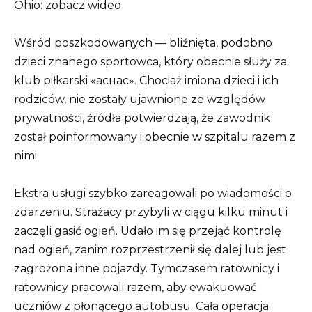
Wśród poszkodowanych — bliźnięta, podobno
dzieci znanego sportowca, który obecnie służy za
klub piłkarski «аснас». Chociaż imiona dzieci i ich
rodziców, nie zostały ujawnione ze względów
prywatności, źródła potwierdzają, że zawodnik
został poinformowany i obecnie w szpitalu razem z
nimi.
Ekstra usługi szybko zareagowali po wiadomości o
zdarzeniu. Strażacy przybyli w ciągu kilku minut i
zaczęli gasić ogień. Udało im się przejąć kontrolę
nad ogień, zanim rozprzestrzenił się dalej lub jest
zagrożona inne pojazdy. Tymczasem ratownicy i
ratownicy pracowali razem, aby ewakuować
uczniów z płonącego autobusu. Cała operacja