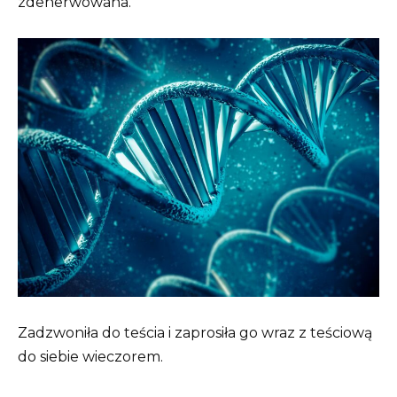
zdenerwowana.
Zadzwoniła do teścia i zaprosiła go wraz z teściową
do siebie wieczorem.