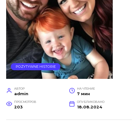
POZYTYWNE HISTORIE
АВТОР
НА ЧТЕНИЕ
admin
7 мин
ПРОСМОТРОВ
ОПУБЛИКОВАНО
203
18.08.2024