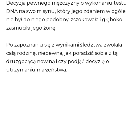
Decyzja pewnego mężczyzny o wykonaniu testu
DNA na swoim synu, który jego zdaniem w ogóle
nie był do niego podobny, zszokowała i głęboko
zasmuciła jego żonę.
Po zapoznaniu się z wynikami śledztwa zwołała
całą rodzinę, niepewna, jak poradzić sobie z tą
druzgocącą nowiną i czy podjąć decyzję o
utrzymaniu małżeństwa.