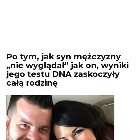
Po tym, jak syn mężczyzny
„nie wyglądał” jak on, wyniki
jego testu DNA zaskoczyły
całą rodzinę