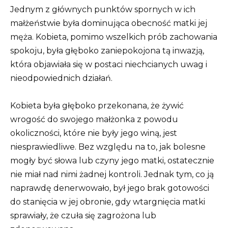
Jednym z głównych punktów spornych w ich
małżeństwie była dominująca obecność matki jej
męża. Kobieta, pomimo wszelkich prób zachowania
spokoju, była głęboko zaniepokojona tą inwazją,
która objawiała się w postaci niechcianych uwag i
nieodpowiednich działań.
Kobieta była głęboko przekonana, że ​​żywić
wrogość do swojego małżonka z powodu
okoliczności, które nie były jego winą, jest
niesprawiedliwe. Bez względu na to, jak bolesne
mogły być słowa lub czyny jego matki, ostatecznie
nie miał nad nimi żadnej kontroli. Jednak tym, co ją
naprawdę denerwowało, był jego brak gotowości
do stanięcia w jej obronie, gdy wtargnięcia matki
sprawiały, że czuła się zagrożona lub