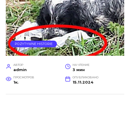
POZYTYWNE HISTORIE
АВТОР
НА ЧТЕНИЕ
admin
3 мин
ПРОСМОТРОВ
ОПУБЛИКОВАНО
1к.
15.11.2024