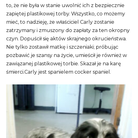
to, że nie była w stanie uwolnić ich z bezpiecznie
zapiętej plastikowej torby. Wszystko, co możemy
mieć, to nadzieję, że właściciel Carly zostanie
zatrzymany i zmuszony do zapłaty za ten okropny
czyn. Dopuścił się aktów skrajnego okrucieństwa.
Nie tylko zostawił matkę i szczeniaki; próbując
pozbawić je szansy na życie, umieścił je również w
zawiązanej plastikowej torbie. Skazał je na karę
śmierci.
Carly jest spanielem cocker spaniel.