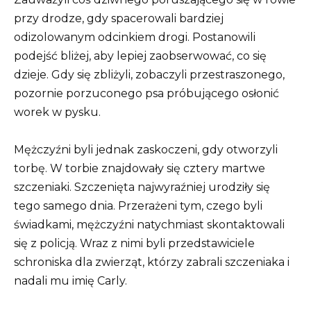
przy drodze, gdy spacerowali bardziej
odizolowanym odcinkiem drogi. Postanowili
podejść bliżej, aby lepiej zaobserwować, co się
dzieje. Gdy się zbliżyli, zobaczyli przestraszonego,
pozornie porzuconego psa próbującego osłonić
worek w pysku.
Mężczyźni byli jednak zaskoczeni, gdy otworzyli
torbę. W torbie znajdowały się cztery martwe
szczeniaki. Szczenięta najwyraźniej urodziły się
tego samego dnia. Przerażeni tym, czego byli
świadkami, mężczyźni natychmiast skontaktowali
się z policją. Wraz z nimi byli przedstawiciele
schroniska dla zwierząt, którzy zabrali szczeniaka i
nadali mu imię Carly.