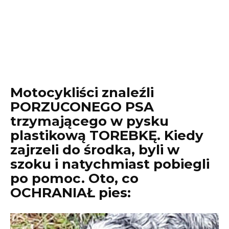
Motocykliści znaleźli
PORZUCONEGO PSA
trzymającego w pysku
plastikową TOREBKĘ. Kiedy
zajrzeli do środka, byli w
szoku i natychmiast pobiegli
po pomoc. Oto, co
OCHRANIAŁ pies: