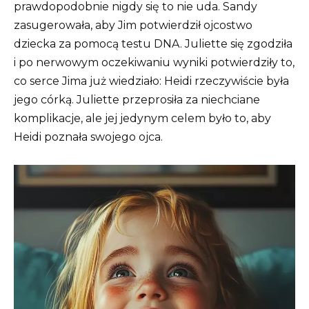
prawdopodobnie nigdy się to nie uda.
Sandy
zasugerowała, aby Jim potwierdził ojcostwo
dziecka za pomocą testu DNA.
Juliette się zgodziła
i po nerwowym oczekiwaniu wyniki potwierdziły to,
co serce Jima już wiedziało: Heidi rzeczywiście była
jego córką.
Juliette przeprosiła za niechciane
komplikacje, ale jej jedynym celem było to, aby
Heidi poznała swojego ojca.