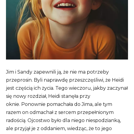
Jim i Sandy zapewnili ją, że nie ma potrzeby
przeprosin.
Byli naprawdę przeszczęśliwi, że Heidi
jest częścią ich życia.
Tego wieczoru, jakby zaczynał
się nowy rozdział, Heidi stanęła przy
oknie.
Ponownie pomachała do Jima, ale tym
razem on odmachał z sercem przepełnionym
radością.
Ojcostwo było dla niego niespodzianką,
ale przyjął je z oddaniem, wiedząc, że to jego