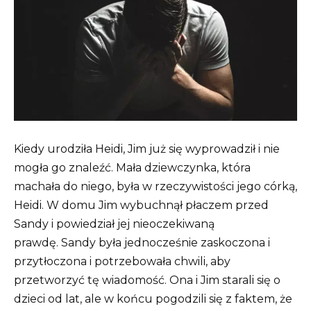
Kiedy urodziła Heidi, Jim już się wyprowadził i nie
mogła go znaleźć.
Mała dziewczynka, która
machała do niego, była w rzeczywistości jego córką,
Heidi.
W domu Jim wybuchnął płaczem przed
Sandy i powiedział jej nieoczekiwaną
prawdę.
Sandy była jednocześnie zaskoczona i
przytłoczona i potrzebowała chwili, aby
przetworzyć tę wiadomość.
Ona i Jim starali się o
dzieci od lat, ale w końcu pogodzili się z faktem, że