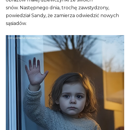
snów.
Następnego dnia, trochę zawstydzony,
powiedział Sandy, że zamierza odwiedzić nowych
sąsiadów.