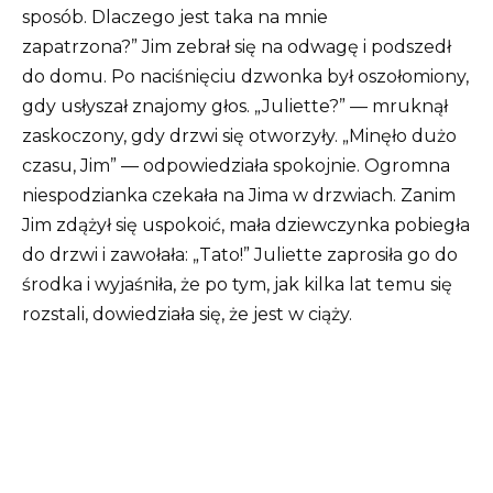
sposób. Dlaczego jest taka na mnie
zapatrzona?”
Jim zebrał się na odwagę i podszedł
do domu. Po naciśnięciu dzwonka był oszołomiony,
gdy usłyszał znajomy głos.
„Juliette?” — ​​mruknął
zaskoczony, gdy drzwi się otworzyły.
„Minęło dużo
czasu, Jim” — odpowiedziała spokojnie.
Ogromna
niespodzianka czekała na Jima w drzwiach.
Zanim
Jim zdążył się uspokoić, mała dziewczynka pobiegła
do drzwi i zawołała: „Tato!” Juliette zaprosiła go do
środka i wyjaśniła, że ​​po tym, jak kilka lat temu się
rozstali, dowiedziała się, że jest w ciąży.