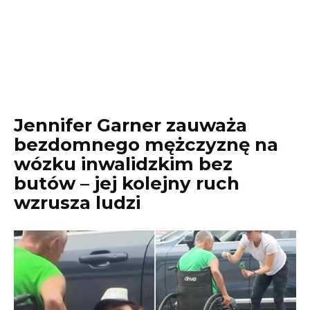
Jennifer Garner zauważa
bezdomnego mężczyznę na
wózku inwalidzkim bez
butów – jej kolejny ruch
wzrusza ludzi