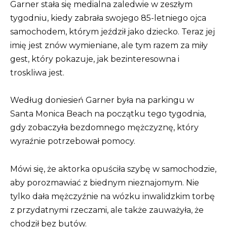
Garner stała się medialna zaledwie w zeszłym
tygodniu, kiedy zabrała swojego 85-letniego ojca
samochodem, którym jeździł jako dziecko. Teraz jej
imię jest znów wymieniane, ale tym razem za miły
gest, który pokazuje, jak bezinteresowna i
troskliwa jest.
Według doniesień Garner była na parkingu w
Santa Monica Beach na początku tego tygodnia,
gdy zobaczyła bezdomnego mężczyznę, który
wyraźnie potrzebował pomocy.
Mówi się, że aktorka opuściła szybę w samochodzie,
aby porozmawiać z biednym nieznajomym. Nie
tylko dała mężczyźnie na wózku inwalidzkim torbę
z przydatnymi rzeczami, ale także zauważyła, że ​​
chodził bez butów.