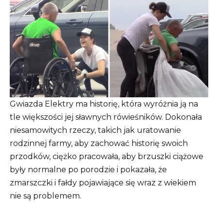
Gwiazda Elektry ma historię, która wyróżnia ją na
tle większości jej sławnych rówieśników. Dokonała
niesamowitych rzeczy, takich jak uratowanie
rodzinnej farmy, aby zachować historię swoich
przodków, ciężko pracowała, aby brzuszki ciążowe
były normalne po porodzie i pokazała, że ​​
zmarszczki i fałdy pojawiające się wraz z wiekiem
nie są problemem.