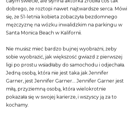
całym świecie, ale słynna aktorka zrobiła coś tak
dobrego, że roztopi nawet najtwardsze serca. Mówi
się, że 51-letnia kobieta zobaczyła bezdomnego
mężczyznę na wózku inwalidzkim na parkingu w
Santa Monica Beach w Kalifornii.
Nie musisz mieć bardzo bujnej wyobraźni, żeby
sobie wyobrazić, jak większość gwiazd z pierwszej
ligi po prostu wsiadłaby do samochodu i odjechała.
Jedną osobą, która nie jest taka jak Jennifer
Garner, jest Jennifer Garner… Jennifer Garner jest
miłą, przyziemną osobą, która wielokrotnie
pokazała się w swojej karierze, i wszyscy ją za to
kochamy.