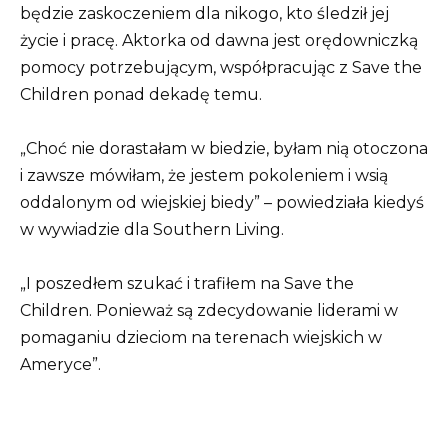
będzie zaskoczeniem dla nikogo, kto śledził jej
życie i pracę. Aktorka od dawna jest orędowniczką
pomocy potrzebującym, współpracując z Save the
Children ponad dekadę temu.
„Choć nie dorastałam w biedzie, byłam nią otoczona
i zawsze mówiłam, że jestem pokoleniem i wsią
oddalonym od wiejskiej biedy” – powiedziała kiedyś
w wywiadzie dla Southern Living.
„I poszedłem szukać i trafiłem na Save the
Children. Ponieważ są zdecydowanie liderami w
pomaganiu dzieciom na terenach wiejskich w
Ameryce”.