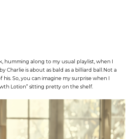
k, humming along to my usual playlist, when I
harlie is about as bald as a billiard ball.Not a
f his. So, you can imagine my surprise when I
th Lotion” sitting pretty on the shelf.