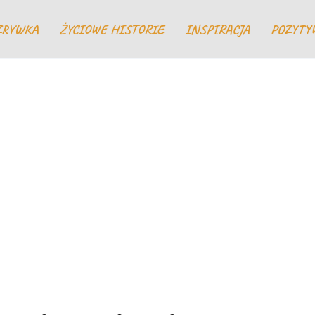
ZRYWKA
ŻYCIOWE HISTORIE
INSPIRACJA
POZYTY