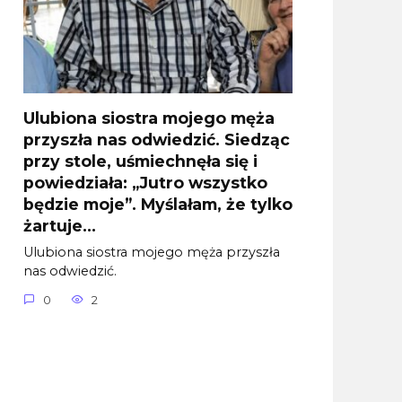
Ulubiona siostra mojego męża
przyszła nas odwiedzić. Siedząc
przy stole, uśmiechnęła się i
powiedziała: „Jutro wszystko
będzie moje”. Myślałam, że tylko
żartuje…
Ulubiona siostra mojego męża przyszła
nas odwiedzić.
0
2