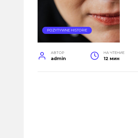
POZYTYWNE HISTORIE
АВТОР
НА ЧТЕНИЕ
admin
12 мин