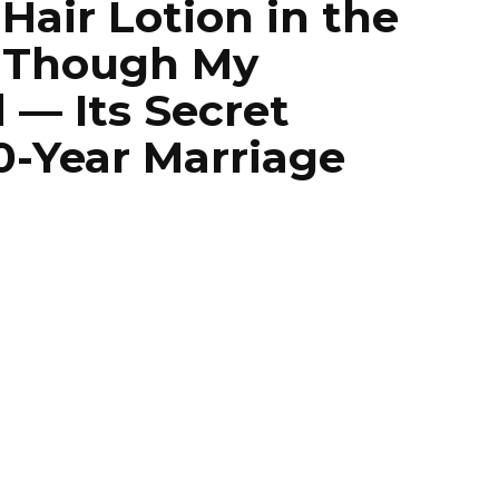
Hair Lotion in the
 Though My
 — Its Secret
0-Year Marriage