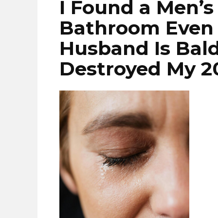
I Found a Men’s 
Bathroom Even
Husband Is Bald
Destroyed My 2