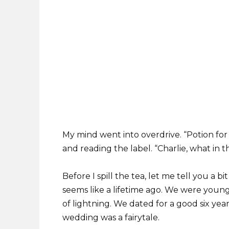
My mind went into overdrive. “Potion for 
and reading the label. “Charlie, what in t
Before I spill the tea, let me tell you a b
seems like a lifetime ago. We were young,
of lightning. We dated for a good six year
wedding was a fairytale.