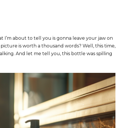
t I’m about to tell you is gonna leave your jaw on
picture is worth a thousand words? Well, this time,
talking. And let me tell you, this bottle was spilling