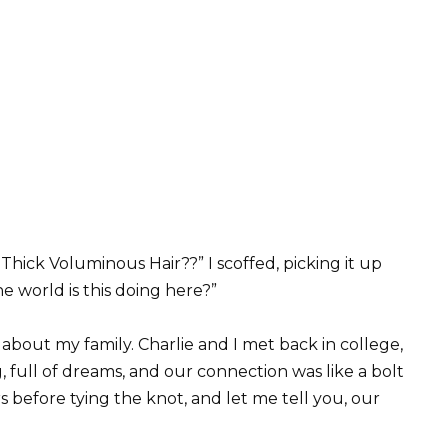
Thick Voluminous Hair??” I scoffed, picking it up
he world is this doing here?”
it about my family. Charlie and I met back in college,
 full of dreams, and our connection was like a bolt
s before tying the knot, and let me tell you, our