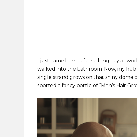
I just came home after a long day at wor
walked into the bathroom. Now, my hubby C
single strand grows on that shiny dome o
spotted a fancy bottle of “Men’s Hair Grow