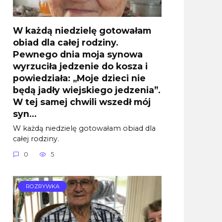
W każdą niedzielę gotowałam
obiad dla całej rodziny.
Pewnego dnia moja synowa
wyrzuciła jedzenie do kosza i
powiedziała: „Moje dzieci nie
będą jadły wiejskiego jedzenia”.
W tej samej chwili wszedł mój
syn…
W każdą niedzielę gotowałam obiad dla
całej rodziny.
0
5
ROZRYWKA