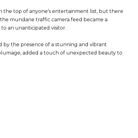
 the top of anyone’s entertainment list, but there
se, the mundane traffic camera feed became a
to an unanticipated visitor.
ced by the presence of a stunning and vibrant
ant plumage, added a touch of unexpected beauty to