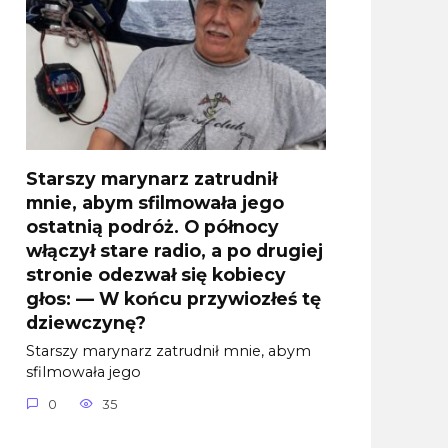
Starszy marynarz zatrudnił
mnie, abym sfilmowała jego
ostatnią podróż. O północy
włączył stare radio, a po drugiej
stronie odezwał się kobiecy
głos: — W końcu przywiozłeś tę
dziewczynę?
Starszy marynarz zatrudnił mnie, abym
sfilmowała jego
0
35