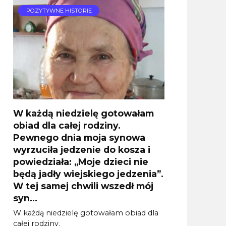
POZYTYWNE HISTORIE
W każdą niedzielę gotowałam
obiad dla całej rodziny.
Pewnego dnia moja synowa
wyrzuciła jedzenie do kosza i
powiedziała: „Moje dzieci nie
będą jadły wiejskiego jedzenia”.
W tej samej chwili wszedł mój
syn…
W każdą niedzielę gotowałam obiad dla
całej rodziny.