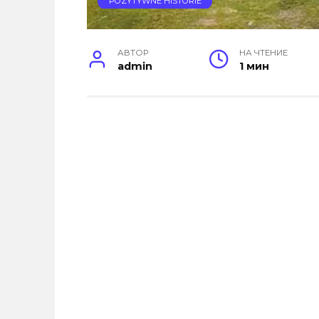
POZYTYWNE HISTORIE
АВТОР
НА ЧТЕНИЕ
admin
1 мин