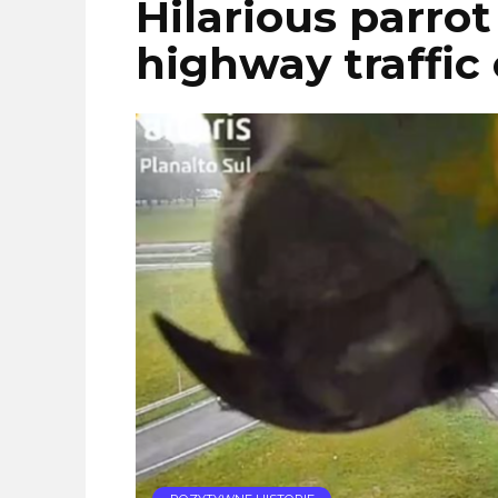
Hilarious parro
highway traffic