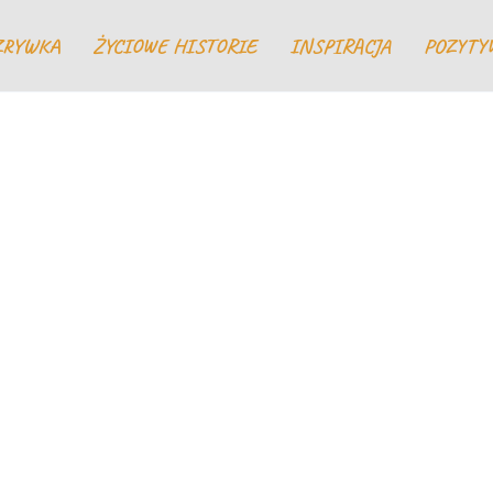
ZRYWKA
ŻYCIOWE HISTORIE
INSPIRACJA
POZYTY