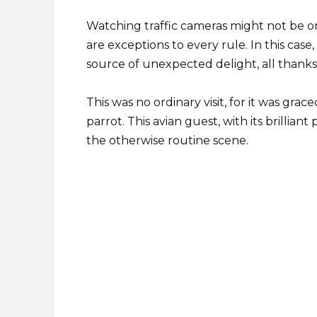
Watching traffic cameras might not be on
are exceptions to every rule. In this ca
source of unexpected delight, all thanks 
This was no ordinary visit, for it was gra
parrot. This avian guest, with its brilli
the otherwise routine scene.