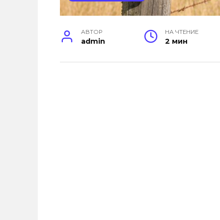
АВТОР
НА ЧТЕНИЕ
admin
2 мин