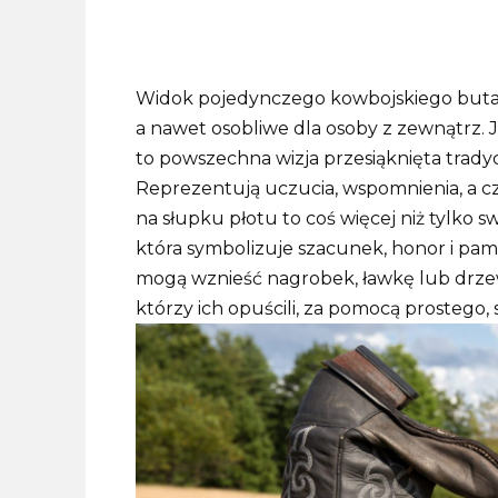
Widok pojedynczego kowbojskiego buta 
a nawet osobliwe dla osoby z zewnątrz. 
to powszechna wizja przesiąknięta tradyc
Reprezentują uczucia, wspomnienia, a cz
na słupku płotu to coś więcej niż tylko swo
która symbolizuje szacunek, honor i pam
mogą wznieść nagrobek, ławkę lub drze
którzy ich opuścili, za pomocą prostego,