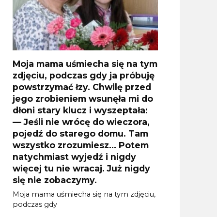
Moja mama uśmiecha się na tym
zdjęciu, podczas gdy ja próbuję
powstrzymać łzy. Chwilę przed
jego zrobieniem wsunęła mi do
dłoni stary klucz i wyszeptała:
— Jeśli nie wrócę do wieczora,
pojedź do starego domu. Tam
wszystko zrozumiesz… Potem
natychmiast wyjedź i nigdy
więcej tu nie wracaj. Już nigdy
się nie zobaczymy.
Moja mama uśmiecha się na tym zdjęciu,
podczas gdy