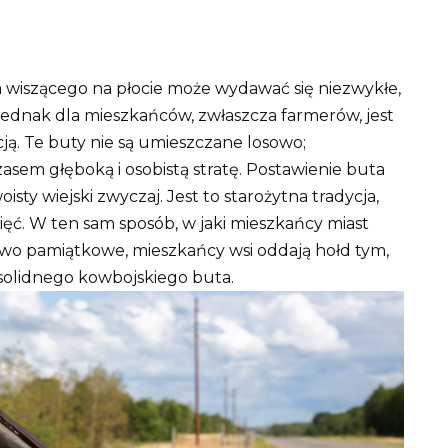
wiszącego na płocie może wydawać się niezwykłe,
Jednak dla mieszkańców, zwłaszcza farmerów, jest
ją. Te buty nie są umieszczane losowo;
asem głęboką i osobistą stratę. Postawienie buta
isty wiejski zwyczaj. Jest to starożytna tradycja,
ięć. W ten sam sposób, w jaki mieszkańcy miast
wo pamiątkowe, mieszkańcy wsi oddają hołd tym,
 solidnego kowbojskiego buta.