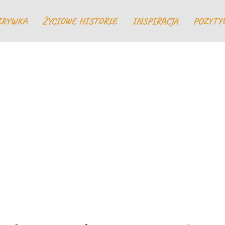
ZRYWKA
ŻYCIOWE HISTORIE
INSPIRACJA
POZYTY