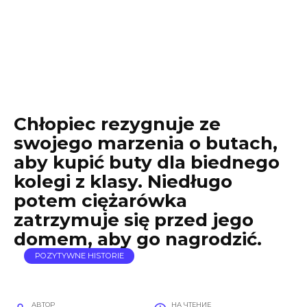
Chłopiec rezygnuje ze
swojego marzenia o butach,
aby kupić buty dla biednego
kolegi z klasy. Niedługo
potem ciężarówka
zatrzymuje się przed jego
domem, aby go nagrodzić.
POZYTYWNE HISTORIE
АВТОР
НА ЧТЕНИЕ