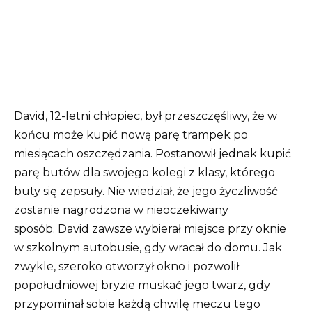
David, 12-letni chłopiec, był przeszczęśliwy, że w
końcu może kupić nową parę trampek po
miesiącach oszczędzania.
Postanowił jednak kupić
parę butów dla swojego kolegi z klasy, którego
buty się zepsuły.
Nie wiedział, że jego życzliwość
zostanie nagrodzona w nieoczekiwany
sposób.
David zawsze wybierał miejsce przy oknie
w szkolnym autobusie, gdy wracał do domu.
Jak
zwykle, szeroko otworzył okno i pozwolił
popołudniowej bryzie muskać jego twarz, gdy
przypominał sobie każdą chwilę meczu tego