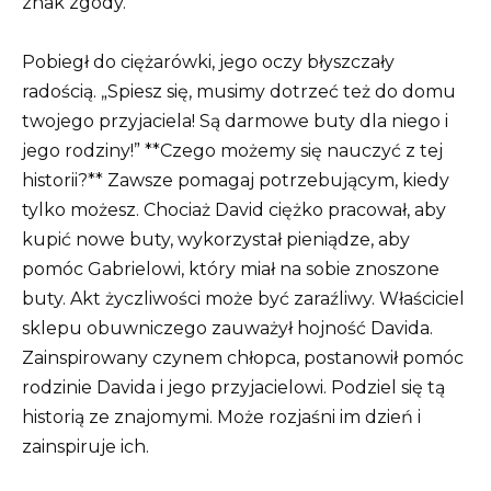
znak zgody.
Pobiegł do ciężarówki, jego oczy błyszczały
radością.
„Spiesz się, musimy dotrzeć też do domu
twojego przyjaciela!
Są darmowe buty dla niego i
jego rodziny!” **Czego możemy się nauczyć z tej
historii?** Zawsze pomagaj potrzebującym, kiedy
tylko możesz.
Chociaż David ciężko pracował, aby
kupić nowe buty, wykorzystał pieniądze, aby
pomóc Gabrielowi, który miał na sobie znoszone
buty.
Akt życzliwości może być zaraźliwy. Właściciel
sklepu obuwniczego zauważył hojność Davida.
Zainspirowany czynem chłopca, postanowił pomóc
rodzinie Davida i jego przyjacielowi. Podziel się tą
historią ze znajomymi.
Może rozjaśni im dzień i
zainspiruje ich.