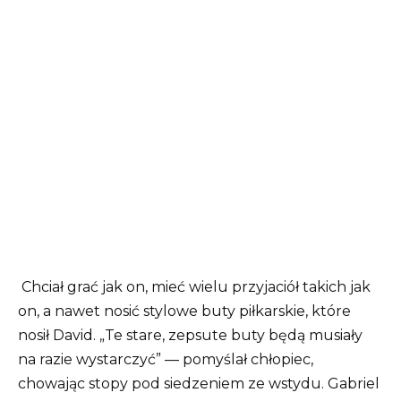
Chciał grać jak on, mieć wielu przyjaciół takich jak
on, a nawet nosić stylowe buty piłkarskie, które
nosił David.
„Te stare, zepsute buty będą musiały
na razie wystarczyć” — pomyślał chłopiec,
chowając stopy pod siedzeniem ze wstydu. Gabriel