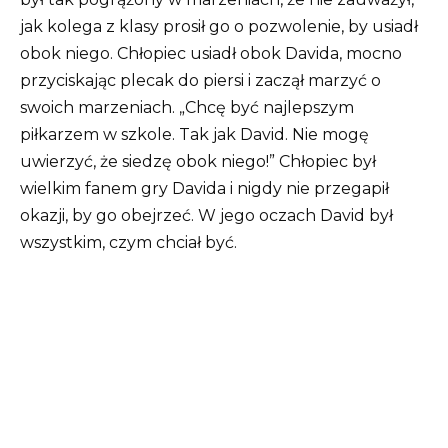
jak kolega z klasy prosił go o pozwolenie, by usiadł
obok niego.
Chłopiec usiadł obok Davida, mocno
przyciskając plecak do piersi i zaczął marzyć o
swoich marzeniach.
„Chcę być najlepszym
piłkarzem w szkole. Tak jak David. Nie mogę
uwierzyć, że siedzę obok niego!”
Chłopiec był
wielkim fanem gry Davida i nigdy nie przegapił
okazji, by go obejrzeć.
W jego oczach David był
wszystkim, czym chciał być.