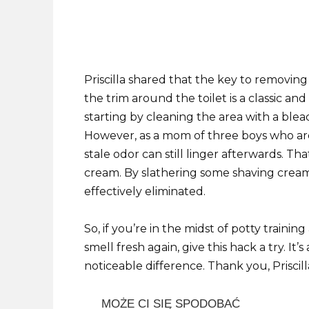
Priscilla shared that the key to removin
the trim around the toilet is a classic a
starting by cleaning the area with a blea
However, as a mom of three boys who are 
stale odor can still linger afterwards. T
cream. By slathering some shaving cream 
effectively eliminated.
So, if you’re in the midst of potty train
smell fresh again, give this hack a try. I
noticeable difference. Thank you, Priscilla