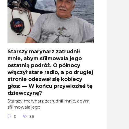
Starszy marynarz zatrudnił
mnie, abym sfilmowała jego
ostatnią podróż. O północy
włączył stare radio, a po drugiej
stronie odezwał się kobiecy
głos: — W końcu przywiozłeś tę
dziewczynę?
Starszy marynarz zatrudnił mnie, abym
sfilmowała jego
0
36