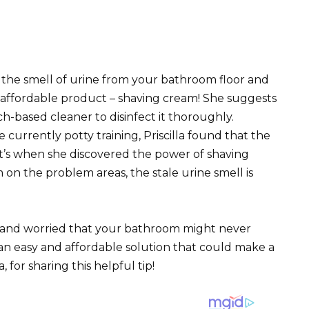
g the smell of urine from your bathroom floor and
nd affordable product – shaving cream! She suggests
ch-based cleaner to disinfect it thoroughly.
currently potty training, Priscilla found that the
hat’s when she discovered the power of shaving
on the problem areas, the stale urine smell is
ing and worried that your bathroom might never
t’s an easy and affordable solution that could make a
, for sharing this helpful tip!