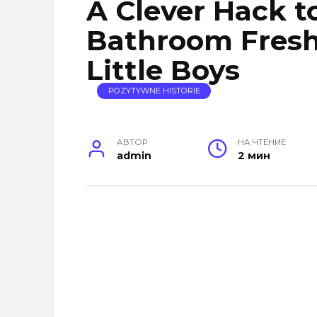
A Clever Hack t
Bathroom Fresh
Little Boys
POZYTYWNE HISTORIE
АВТОР
НА ЧТЕНИЕ
admin
2 мин