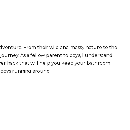
adventure. From their wild and messy nature to the
e journey. As a fellow parent to boys, I understand
ever hack that will help you keep your bathroom
le boys running around.