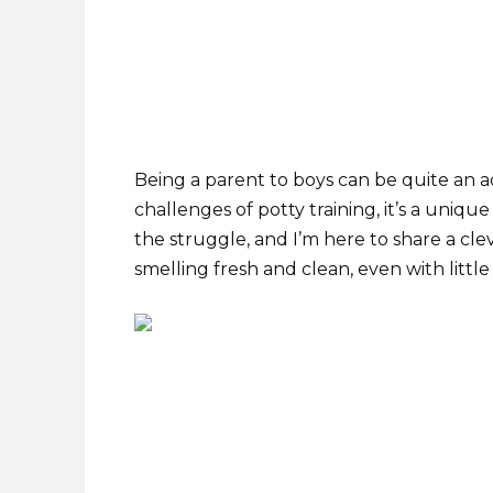
Being a parent to boys can be quite an 
challenges of potty training, it’s a uniqu
the struggle, and I’m here to share a cl
smelling fresh and clean, even with litt