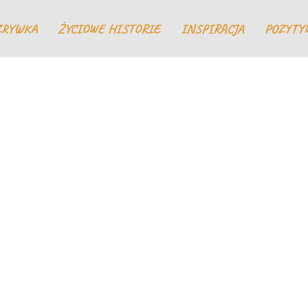
ZRYWKA
ŻYCIOWE HISTORIE
INSPIRACJA
POZYTY