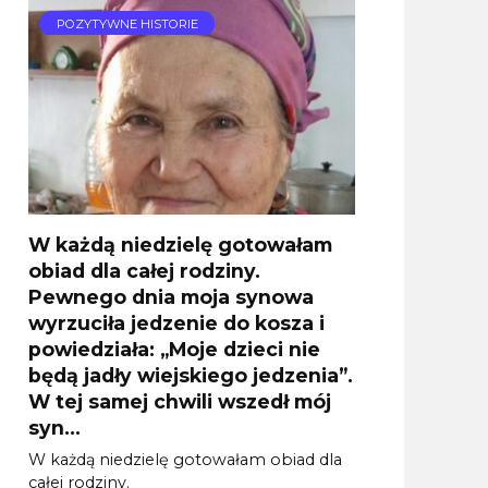
POZYTYWNE HISTORIE
W każdą niedzielę gotowałam
obiad dla całej rodziny.
Pewnego dnia moja synowa
wyrzuciła jedzenie do kosza i
powiedziała: „Moje dzieci nie
będą jadły wiejskiego jedzenia”.
W tej samej chwili wszedł mój
syn…
W każdą niedzielę gotowałam obiad dla
całej rodziny.