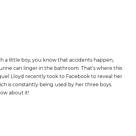
th a little boy, you know that accidents happen,
rine can linger in the bathroom. That’s where this
quel Lloyd recently took to Facebook to reveal her
ch is constantly being used by her three boys.
ow about it!