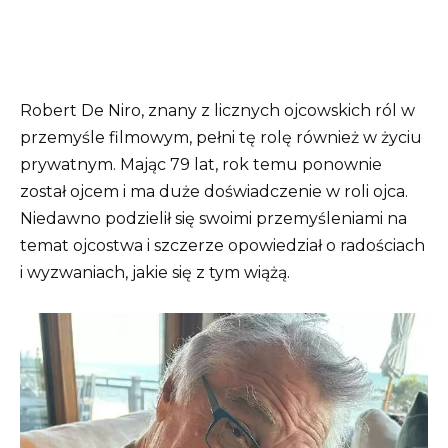
Robert De Niro, znany z licznych ojcowskich ról w
przemyśle filmowym, pełni tę rolę również w życiu
prywatnym. Mając 79 lat, rok temu ponownie
został ojcem i ma duże doświadczenie w roli ojca.
Niedawno podzielił się swoimi przemyśleniami na
temat ojcostwa i szczerze opowiedział o radościach
i wyzwaniach, jakie się z tym wiążą.