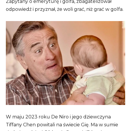
Zapytany o emeryturę i golfa, zbagatelizował
odpowiedź i przyznał, że woli grać, niż grać w golfa.
W maju 2023 roku De Niro i jego dziewczyna
Tiffany Chen powitali na świecie Gię. Ma w sumie