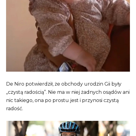
De Niro potwierdził, że obchody urodzin Gii były
„czystą radością”. Nie ma w niej żadnych osądów ani
nic takiego, ona po prostu jest i przynosi czystą
radość.