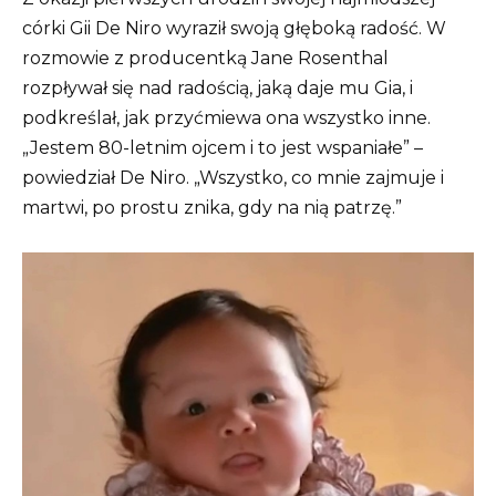
córki Gii De Niro wyraził swoją głęboką radość. W
rozmowie z producentką Jane Rosenthal
rozpływał się nad radością, jaką daje mu Gia, i
podkreślał, jak przyćmiewa ona wszystko inne.
„Jestem 80-letnim ojcem i to jest wspaniałe” –
powiedział De Niro. „Wszystko, co mnie zajmuje i
martwi, po prostu znika, gdy na nią patrzę.”