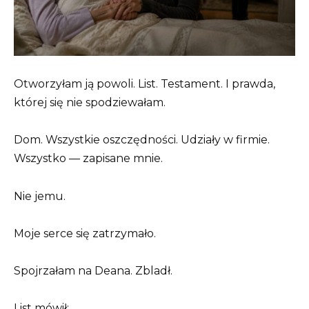
Otworzyłam ją powoli. List. Testament. I prawda,
której się nie spodziewałam.
Dom. Wszystkie oszczędności. Udziały w firmie.
Wszystko — zapisane mnie.
Nie jemu.
Moje serce się zatrzymało.
Spojrzałam na Deana. Zbladł.
List mówił: