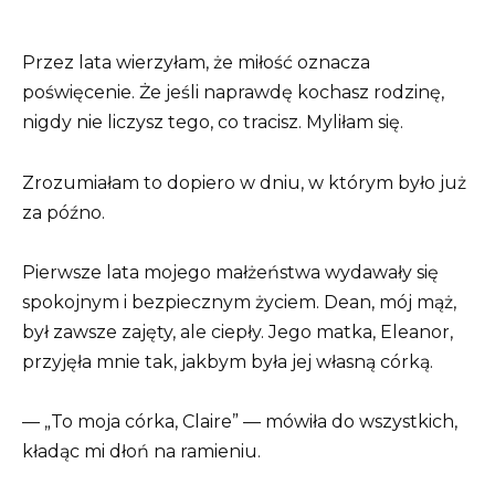
Przez lata wierzyłam, że miłość oznacza
poświęcenie. Że jeśli naprawdę kochasz rodzinę,
nigdy nie liczysz tego, co tracisz. Myliłam się.
Zrozumiałam to dopiero w dniu, w którym było już
za późno.
Pierwsze lata mojego małżeństwa wydawały się
spokojnym i bezpiecznym życiem. Dean, mój mąż,
był zawsze zajęty, ale ciepły. Jego matka, Eleanor,
przyjęła mnie tak, jakbym była jej własną córką.
— „To moja córka, Claire” — mówiła do wszystkich,
kładąc mi dłoń na ramieniu.