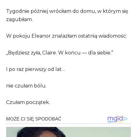
Tygodnie później wróciłam do domu, w którym się
zagubiłam.
W pokoju Eleanor znalazłam ostatnią wiadomość:
„Będziesz żyła, Claire. W końcu — dla siebie.”
I po raz pierwszy od lat…
nie czułam bólu.
Czułam początek.