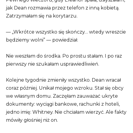
jak Dean rozmawia przez telefon z inną kobietą.
Zatrzymałam się na korytarzu.
— „Wkrótce wszystko się skończy… wtedy wreszcie
będziemy wolni” — powiedział.
Nie weszłam do środka. Po prostu stałam. I po raz
pierwszy nie szukałam usprawiedliwień.
Kolejne tygodnie zmieniły wszystko. Dean wracał
coraz później. Unikał mojego wzroku. Stał się obcy
we własnym domu. Zaczęłam zauważać ukryte
dokumenty: wyciągi bankowe, rachunki z hoteli,
jedno imię: Whitney. Nie chciałam wierzyć. Ale fakty
mówiły głośniej niż on.