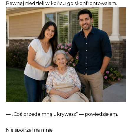
Pewnej niedzieli w końcu go skonfrontowałam.
— „Coś przede mną ukrywasz” — powiedziałam.
Nie spojrzał na mnie.