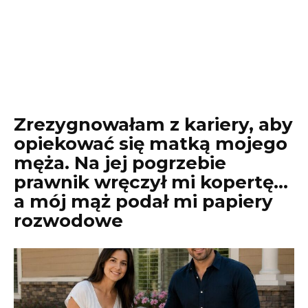
Zrezygnowałam z kariery, aby
opiekować się matką mojego
męża. Na jej pogrzebie
prawnik wręczył mi kopertę…
a mój mąż podał mi papiery
rozwodowe