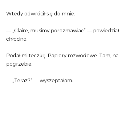
Wtedy odwrócił się do mnie.
— „Claire, musimy porozmawiać” — powiedział
chłodno.
Podał mi teczkę. Papiery rozwodowe. Tam, na
pogrzebie.
— „Teraz?” — wyszeptałam.