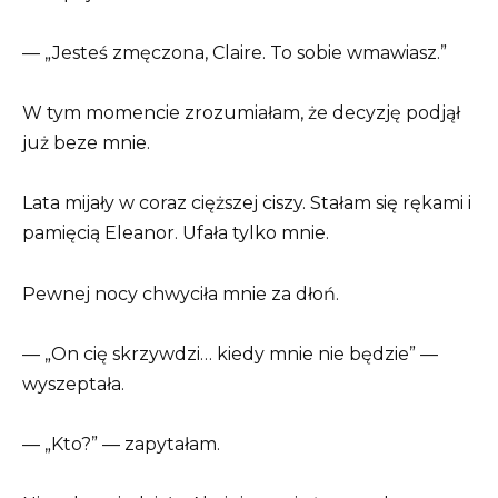
— „Jesteś zmęczona, Claire. To sobie wmawiasz.”
W tym momencie zrozumiałam, że decyzję podjął
już beze mnie.
Lata mijały w coraz cięższej ciszy. Stałam się rękami i
pamięcią Eleanor. Ufała tylko mnie.
Pewnej nocy chwyciła mnie za dłoń.
— „On cię skrzywdzi… kiedy mnie nie będzie” —
wyszeptała.
— „Kto?” — zapytałam.