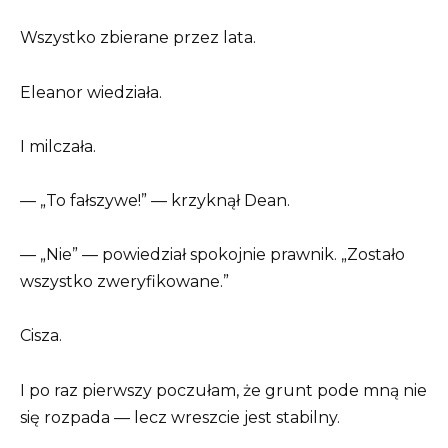
Wszystko zbierane przez lata.
Eleanor wiedziała.
I milczała.
— „To fałszywe!” — krzyknął Dean.
— „Nie” — powiedział spokojnie prawnik. „Zostało
wszystko zweryfikowane.”
Cisza.
I po raz pierwszy poczułam, że grunt pode mną nie
się rozpada — lecz wreszcie jest stabilny.