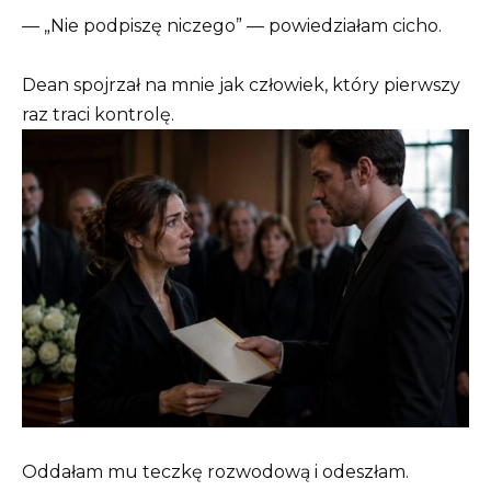
— „Nie podpiszę niczego” — powiedziałam cicho.
Dean spojrzał na mnie jak człowiek, który pierwszy
raz traci kontrolę.
Oddałam mu teczkę rozwodową i odeszłam.