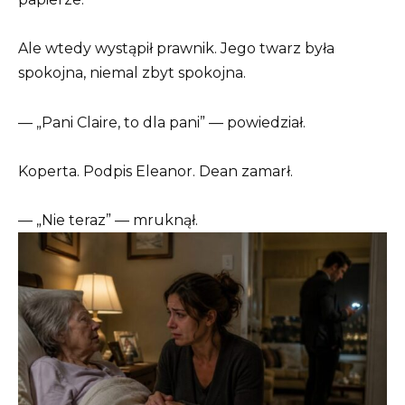
Ale wtedy wystąpił prawnik. Jego twarz była
spokojna, niemal zbyt spokojna.
— „Pani Claire, to dla pani” — powiedział.
Koperta. Podpis Eleanor. Dean zamarł.
— „Nie teraz” — mruknął.