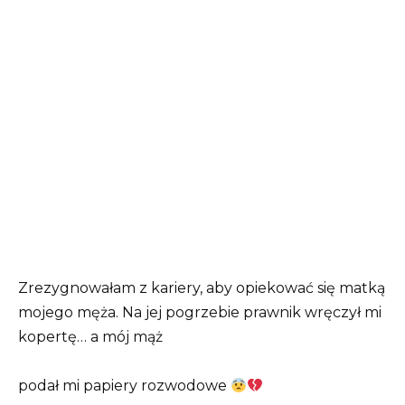
Zrezygnowałam z kariery, aby opiekować się matką
mojego męża. Na jej pogrzebie prawnik wręczył mi
kopertę… a mój mąż
podał mi papiery rozwodowe