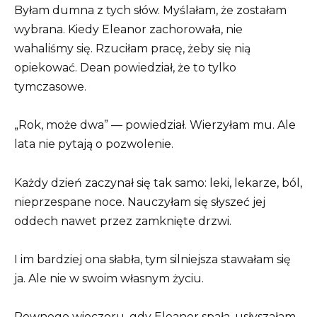
Byłam dumna z tych słów. Myślałam, że zostałam
wybrana. Kiedy Eleanor zachorowała, nie
wahaliśmy się. Rzuciłam pracę, żeby się nią
opiekować. Dean powiedział, że to tylko
tymczasowe.
„Rok, może dwa” — powiedział. Wierzyłam mu. Ale
lata nie pytają o pozwolenie.
Każdy dzień zaczynał się tak samo: leki, lekarze, ból,
nieprzespane noce. Nauczyłam się słyszeć jej
oddech nawet przez zamknięte drzwi.
I im bardziej ona słabła, tym silniejsza stawałam się
ja. Ale nie w swoim własnym życiu.
Pewnego wieczoru, gdy Eleanor spała, usłyszałam,