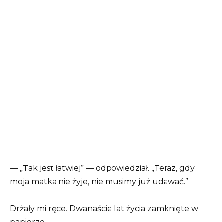
— „Tak jest łatwiej” — odpowiedział. „Teraz, gdy
moja matka nie żyje, nie musimy już udawać.”
Drżały mi ręce. Dwanaście lat życia zamknięte w
papierze.