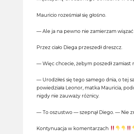
Mauricio roześmiał się głośno.
— Ale ja na pewno nie zamierzam wiązać ż
Przez ciało Diega przeszedł dreszcz.
— Więc chcecie, żebym poszedł zamiast 
— Urodziłeś się tego samego dnia, o tej 
powiedziała Leonor, matka Mauricia, podch
nigdy nie zauważy różnicy.
— To oszustwo — szepnął Diego. — Nie zr
Kontynuacja w komentarzach