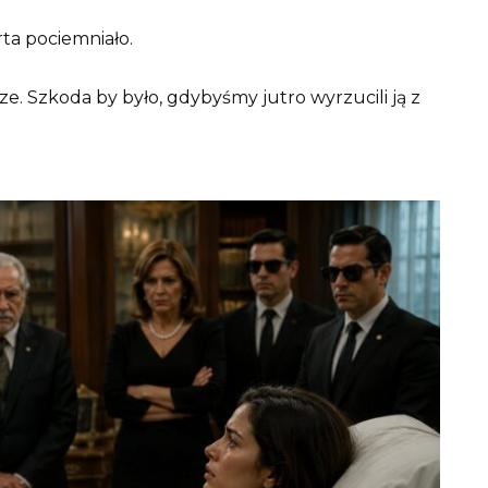
ta pociemniało.
e. Szkoda by było, gdybyśmy jutro wyrzucili ją z