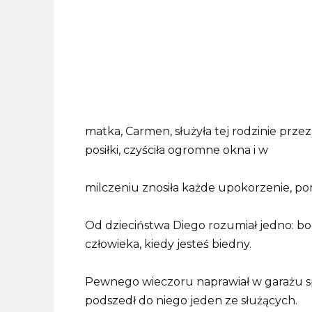
matka, Carmen, służyła tej rodzinie prze
posiłki, czyściła ogromne okna i w
milczeniu znosiła każde upokorzenie, ponie
Od dzieciństwa Diego rozumiał jedno: bo
człowieka, kiedy jesteś biedny.
Pewnego wieczoru naprawiał w garażu s
podszedł do niego jeden ze służących.