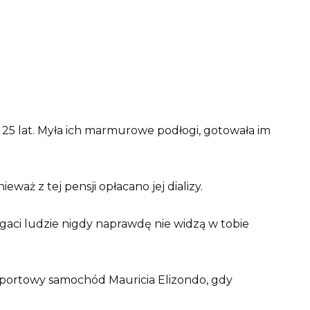
z 25 lat. Myła ich marmurowe podłogi, gotowała im
waż z tej pensji opłacano jej dializy.
gaci ludzie nigdy naprawdę nie widzą w tobie
portowy samochód Mauricia Elizondo, gdy