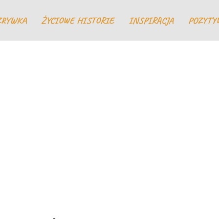
ZRYWKA
ŻYCIOWE HISTORIE
INSPIRACJA
POZYTY