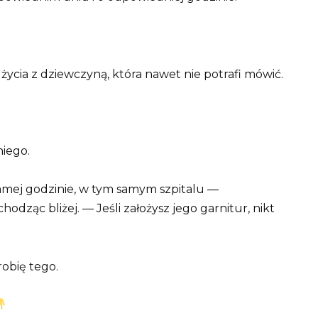
ycia z dziewczyną, która nawet nie potrafi mówić.
niego.
samej godzinie, w tym samym szpitalu —
odząc bliżej. — Jeśli założysz jego garnitur, nikt
obię tego.