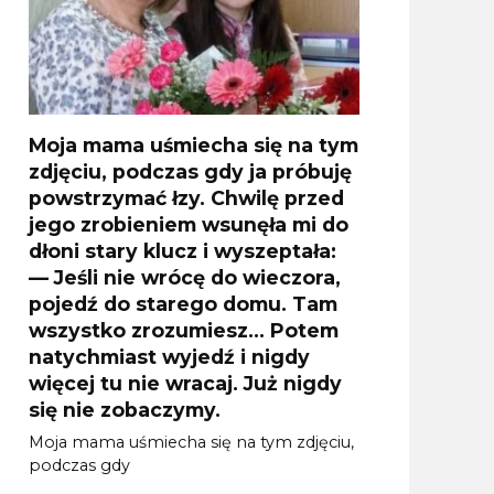
Moja mama uśmiecha się na tym
zdjęciu, podczas gdy ja próbuję
powstrzymać łzy. Chwilę przed
jego zrobieniem wsunęła mi do
dłoni stary klucz i wyszeptała:
— Jeśli nie wrócę do wieczora,
pojedź do starego domu. Tam
wszystko zrozumiesz… Potem
natychmiast wyjedź i nigdy
więcej tu nie wracaj. Już nigdy
się nie zobaczymy.
Moja mama uśmiecha się na tym zdjęciu,
podczas gdy