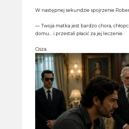
W następnej sekundzie spojrzenie Rober
— Twoja matka jest bardzo chora, chłopcz
domu… i przestali płacić za jej leczenie.
Cisza.