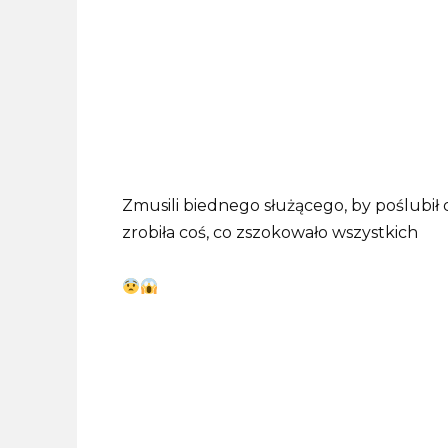
Zmusili biednego służącego, by poślubił 
zrobiła coś, co zszokowało wszystkich