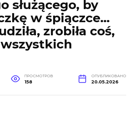
o służącego, by
iczkę w śpiączce…
udziła, zrobiła coś,
 wszystkich
ПРОСМОТРОВ
ОПУБЛИКОВАНО
158
20.05.2026