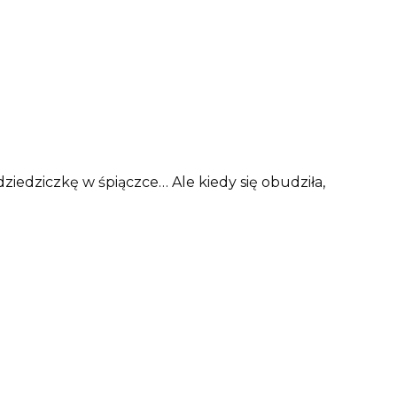
dziedziczkę w śpiączce… Ale kiedy się obudziła,