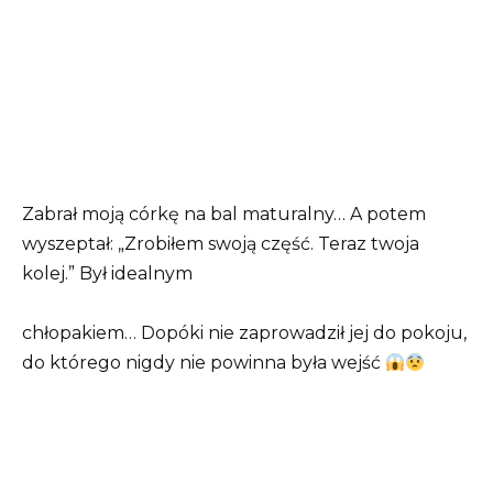
Zabrał moją córkę na bal maturalny… A potem
wyszeptał: „Zrobiłem swoją część. Teraz twoja
kolej.” Był idealnym
chłopakiem… Dopóki nie zaprowadził jej do pokoju,
do którego nigdy nie powinna była wejść