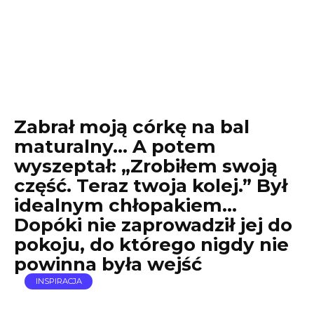
Zabrał moją córkę na bal
maturalny… A potem
wyszeptał: „Zrobiłem swoją
część. Teraz twoja kolej.” Był
idealnym chłopakiem…
Dopóki nie zaprowadził jej do
pokoju, do którego nigdy nie
powinna była wejść
INSPIRACJA