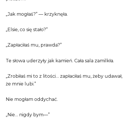
„Jak mogłaś?” — krzyknęła.
„Elsie, co się stało?”
„Zapłaciłaś mu, prawda?”
Te słowa uderzyły jak kamień. Cała sala zamilkła.
„Zrobiłaś mi to z litości… zapłaciłaś mu, żeby udawał,
że mnie lubi.”
Nie mogłam oddychać.
„Nie… nigdy bym—”