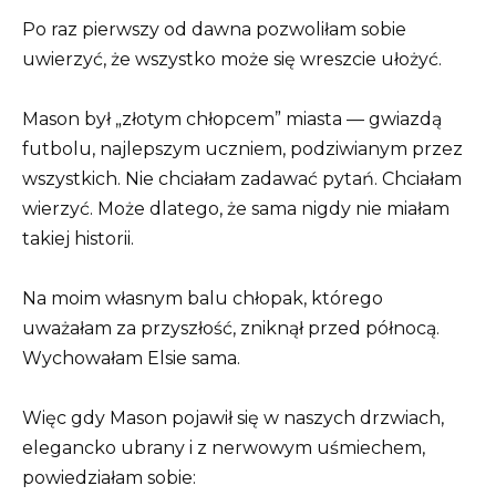
Po raz pierwszy od dawna pozwoliłam sobie
uwierzyć, że wszystko może się wreszcie ułożyć.
Mason był „złotym chłopcem” miasta — gwiazdą
futbolu, najlepszym uczniem, podziwianym przez
wszystkich. Nie chciałam zadawać pytań. Chciałam
wierzyć. Może dlatego, że sama nigdy nie miałam
takiej historii.
Na moim własnym balu chłopak, którego
uważałam za przyszłość, zniknął przed północą.
Wychowałam Elsie sama.
Więc gdy Mason pojawił się w naszych drzwiach,
elegancko ubrany i z nerwowym uśmiechem,
powiedziałam sobie: