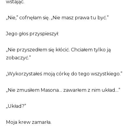
wstając.
„Nie,” cofnęłam się. „Nie masz prawa tu być.”
Jego głos przyspieszył:
„Nie przyszedłem się kłócić. Chciałem tylko ją
zobaczyć.”
„Wykorzystałeś moją córkę do tego wszystkiego.”
„Nie zmusiłem Masona… zawarłem z nim układ…”
„Układ?”
Moja krew zamarła.