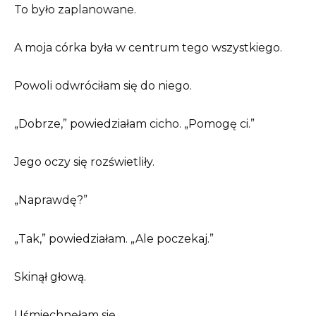
To było zaplanowane.
A moja córka była w centrum tego wszystkiego.
Powoli odwróciłam się do niego.
„Dobrze,” powiedziałam cicho. „Pomogę ci.”
Jego oczy się rozświetliły.
„Naprawdę?”
„Tak,” powiedziałam. „Ale poczekaj.”
Skinął głową.
Uśmiechnęłam się.