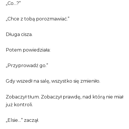
„Co…?”
„Chce z tobą porozmawiać.”
Długa cisza.
Potem powiedziała:
„Przyprowadź go.”
Gdy wszedł na salę, wszystko się zmieniło.
Zobaczył tłum. Zobaczył prawdę, nad którą nie miał
już kontroli.
„Elsie…” zaczął.