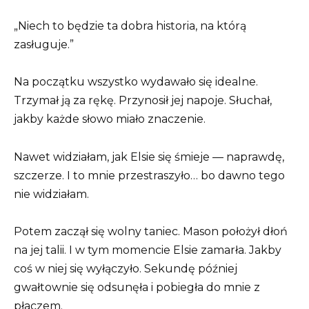
„Niech to będzie ta dobra historia, na którą
zasługuje.”
Na początku wszystko wydawało się idealne.
Trzymał ją za rękę. Przynosił jej napoje. Słuchał,
jakby każde słowo miało znaczenie.
Nawet widziałam, jak Elsie się śmieje — naprawdę,
szczerze. I to mnie przestraszyło… bo dawno tego
nie widziałam.
Potem zaczął się wolny taniec. Mason położył dłoń
na jej talii. I w tym momencie Elsie zamarła. Jakby
coś w niej się wyłączyło. Sekundę później
gwałtownie się odsunęła i pobiegła do mnie z
płaczem.