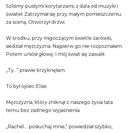
Szliśmy pustymi korytarzami, z dala od muzyki i
świateł. Zatrzymał się przy małym pomieszczeniu
za sceną. Otworzył drzwi.
W środku, przy migoczącym świetle żarówki,
siedział mężczyzna. Najpierw go nie rozpoznałam.
Potem uniósł głowę. I mój świat się zawalił.
„Ty…” prawie krzyknęłam.
To był ojciec Elsie.
Mężczyzna, który zniknął z naszego życia lata
temu bez żadnego wyjaśnienia.
„Rachel… posłuchaj mnie,” powiedział szybko,