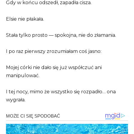
Gdy w końcu odszedł, zapadła cisza.
Elsie nie płakała.
Stała tylko prosto — spokojna, nie do złamania.
I po raz pierwszy zrozumiałam coś jasno:
Mojej córki nie dało się już współczuć ani
manipulować.
I tej nocy, mimo że wszystko się rozpadło… ona
wygrała.