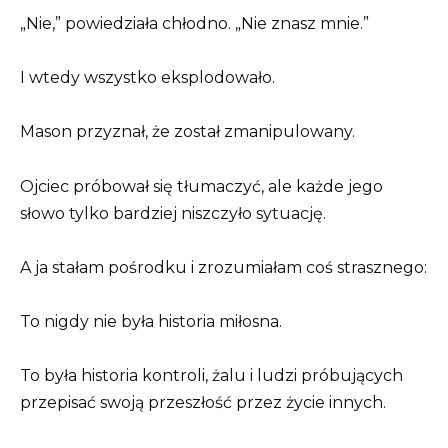
„Nie,” powiedziała chłodno. „Nie znasz mnie.”
I wtedy wszystko eksplodowało.
Mason przyznał, że został zmanipulowany.
Ojciec próbował się tłumaczyć, ale każde jego
słowo tylko bardziej niszczyło sytuację.
A ja stałam pośrodku i zrozumiałam coś strasznego:
To nigdy nie była historia miłosna.
To była historia kontroli, żalu i ludzi próbujących
przepisać swoją przeszłość przez życie innych.