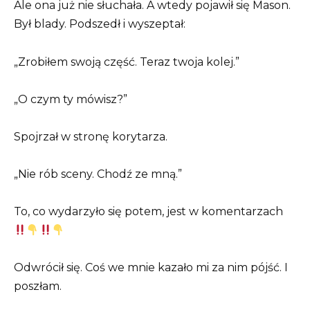
Ale ona już nie słuchała. A wtedy pojawił się Mason.
Był blady. Podszedł i wyszeptał:
„Zrobiłem swoją część. Teraz twoja kolej.”
„O czym ty mówisz?”
Spojrzał w stronę korytarza.
„Nie rób sceny. Chodź ze mną.”
To, co wydarzyło się potem, jest w komentarzach
Odwrócił się. Coś we mnie kazało mi za nim pójść. I
poszłam.