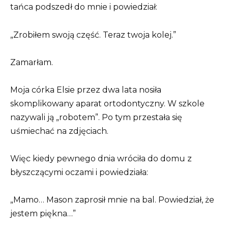
tańca podszedł do mnie i powiedział:
„Zrobiłem swoją część. Teraz twoja kolej.”
Zamarłam.
Moja córka Elsie przez dwa lata nosiła
skomplikowany aparat ortodontyczny. W szkole
nazywali ją „robotem”. Po tym przestała się
uśmiechać na zdjęciach.
Więc kiedy pewnego dnia wróciła do domu z
błyszczącymi oczami i powiedziała:
„Mamo… Mason zaprosił mnie na bal. Powiedział, że
jestem piękna…”