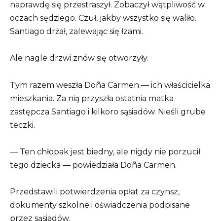
naprawdę się przestraszył. Zobaczył wątpliwość w
oczach sędziego. Czuł, jakby wszystko się waliło.
Santiago drżał, zalewając się łzami.
Ale nagle drzwi znów się otworzyły.
Tym razem weszła Doña Carmen — ich właścicielka
mieszkania. Za nią przyszła ostatnia matka
zastępcza Santiago i kilkoro sąsiadów. Nieśli grube
teczki.
— Ten chłopak jest biedny, ale nigdy nie porzucił
tego dziecka — powiedziała Doña Carmen.
Przedstawili potwierdzenia opłat za czynsz,
dokumenty szkolne i oświadczenia podpisane
przez sąsiadów.