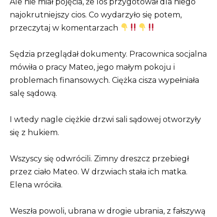
Ale nie miał pojęcia, że los przygotował dla niego
najokrutniejszy cios. Co wydarzyło się potem,
przeczytaj w komentarzach
Sędzia przeglądał dokumenty. Pracownica socjalna
mówiła o pracy Mateo, jego małym pokoju i
problemach finansowych. Ciężka cisza wypełniała
salę sądową.
I wtedy nagle ciężkie drzwi sali sądowej otworzyły
się z hukiem.
Wszyscy się odwrócili. Zimny dreszcz przebiegł
przez ciało Mateo. W drzwiach stała ich matka.
Elena wróciła.
Weszła powoli, ubrana w drogie ubrania, z fałszywą