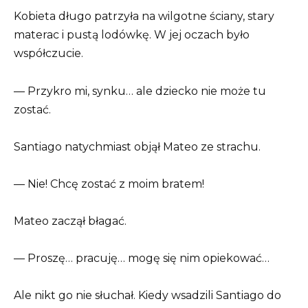
Kobieta długo patrzyła na wilgotne ściany, stary
materac i pustą lodówkę. W jej oczach było
współczucie.
— Przykro mi, synku… ale dziecko nie może tu
zostać.
Santiago natychmiast objął Mateo ze strachu.
— Nie! Chcę zostać z moim bratem!
Mateo zaczął błagać.
— Proszę… pracuję… mogę się nim opiekować…
Ale nikt go nie słuchał. Kiedy wsadzili Santiago do