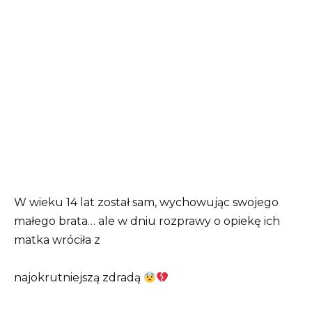
W wieku 14 lat został sam, wychowując swojego
małego brata… ale w dniu rozprawy o opiekę ich
matka wróciła z
najokrutniejszą zdradą