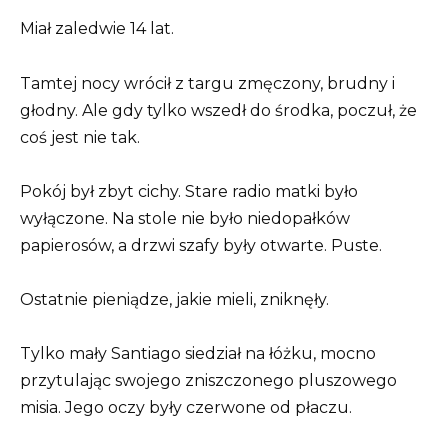
Miał zaledwie 14 lat.
Tamtej nocy wrócił z targu zmęczony, brudny i
głodny. Ale gdy tylko wszedł do środka, poczuł, że
coś jest nie tak.
Pokój był zbyt cichy. Stare radio matki było
wyłączone. Na stole nie było niedopałków
papierosów, a drzwi szafy były otwarte. Puste.
Ostatnie pieniądze, jakie mieli, zniknęły.
Tylko mały Santiago siedział na łóżku, mocno
przytulając swojego zniszczonego pluszowego
misia. Jego oczy były czerwone od płaczu.