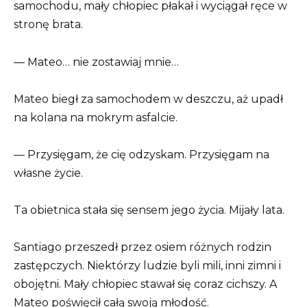
samochodu, mały chłopiec płakał i wyciągał ręce w
stronę brata.
— Mateo… nie zostawiaj mnie…
Mateo biegł za samochodem w deszczu, aż upadł
na kolana na mokrym asfalcie.
— Przysięgam, że cię odzyskam. Przysięgam na
własne życie.
Ta obietnica stała się sensem jego życia. Mijały lata.
Santiago przeszedł przez osiem różnych rodzin
zastępczych. Niektórzy ludzie byli mili, inni zimni i
obojętni. Mały chłopiec stawał się coraz cichszy. A
Mateo poświęcił całą swoją młodość.