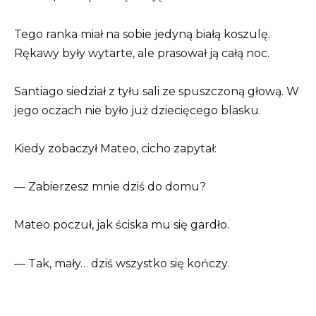
Tego ranka miał na sobie jedyną białą koszulę.
Rękawy były wytarte, ale prasował ją całą noc.
Santiago siedział z tyłu sali ze spuszczoną głową. W
jego oczach nie było już dziecięcego blasku.
Kiedy zobaczył Mateo, cicho zapytał:
— Zabierzesz mnie dziś do domu?
Mateo poczuł, jak ściska mu się gardło.
— Tak, mały… dziś wszystko się kończy.