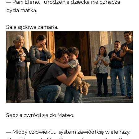
— Pani Eleno… urodzenie dziecka nie oznacza
bycia matką.
Sala sądowa zamarła.
Sędzia zwrócił się do Mateo.
— Młody człowieku… system zawiódł cię wiele razy.