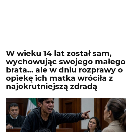
W wieku 14 lat został sam,
wychowując swojego małego
brata… ale w dniu rozprawy o
opiekę ich matka wróciła z
najokrutniejszą zdradą