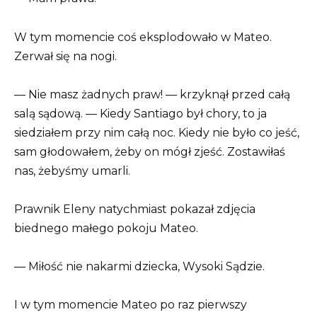
W tym momencie coś eksplodowało w Mateo.
Zerwał się na nogi.
— Nie masz żadnych praw! — krzyknął przed całą
salą sądową. — Kiedy Santiago był chory, to ja
siedziałem przy nim całą noc. Kiedy nie było co jeść,
sam głodowałem, żeby on mógł zjeść. Zostawiłaś
nas, żebyśmy umarli.
Prawnik Eleny natychmiast pokazał zdjęcia
biednego małego pokoju Mateo.
— Miłość nie nakarmi dziecka, Wysoki Sądzie.
I w tym momencie Mateo po raz pierwszy