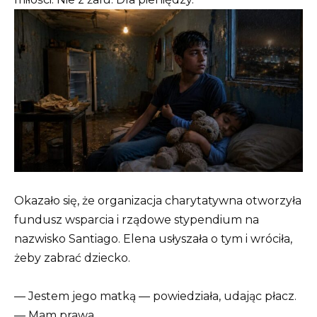
Okazało się, że organizacja charytatywna otworzyła
fundusz wsparcia i rządowe stypendium na
nazwisko Santiago. Elena usłyszała o tym i wróciła,
żeby zabrać dziecko.
— Jestem jego matką — powiedziała, udając płacz.
— Mam prawa.