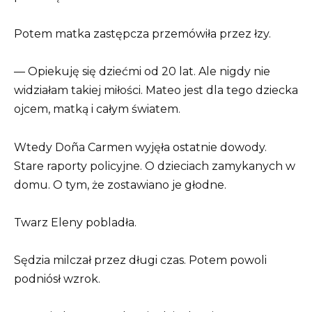
Potem matka zastępcza przemówiła przez łzy.
— Opiekuję się dziećmi od 20 lat. Ale nigdy nie
widziałam takiej miłości. Mateo jest dla tego dziecka
ojcem, matką i całym światem.
Wtedy Doña Carmen wyjęła ostatnie dowody.
Stare raporty policyjne. O dzieciach zamykanych w
domu. O tym, że zostawiano je głodne.
Twarz Eleny pobladła.
Sędzia milczał przez długi czas. Potem powoli
podniósł wzrok.