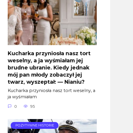
Kucharka przyniosła nasz tort
weselny, a ja wyśmiałam jej
brudne ubranie. Kiedy jednak
mój pan młody zobaczył jej
twarz, wyszeptał: — Nianiu?
Kucharka przyniosła nasz tort weselny, a
ja wyśmiałam
0
95
POZYTYWNE HISTORIE