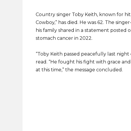
Country singer Toby Keith, known for hi
Cowboy,” has died. He was 62. The singe
his family shared in a statement posted o
stomach cancer in 2022.
“Toby Keith passed peacefully last night
read. “He fought his fight with grace and
at this time,” the message concluded.