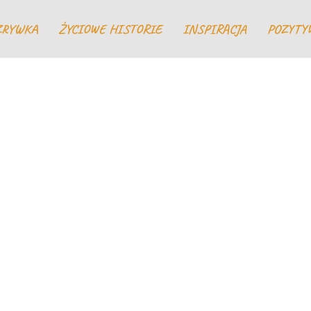
ZRYWKA
ŻYCIOWE HISTORIE
INSPIRACJA
POZYTY