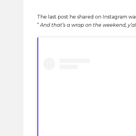
The last post he shared on Instagram was
”
And that’s a wrap on the weekend, y’all.