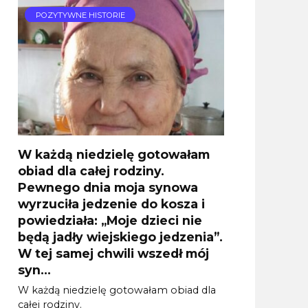
POZYTYWNE HISTORIE
W każdą niedzielę gotowałam
obiad dla całej rodziny.
Pewnego dnia moja synowa
wyrzuciła jedzenie do kosza i
powiedziała: „Moje dzieci nie
będą jadły wiejskiego jedzenia”.
W tej samej chwili wszedł mój
syn…
W każdą niedzielę gotowałam obiad dla
całej rodziny.