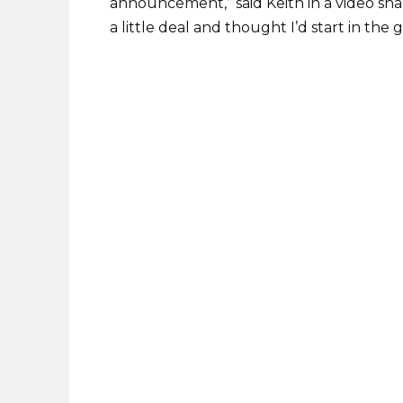
announcement,” said Keith in a video sh
a little deal and thought I’d start in the g