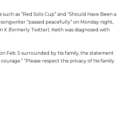
ts such as “Red Solo Cup” and “Should Have Been a
r-songwriter “passed peacefully” on Monday night,
n X (formerly Twitter). Keith was diagnosed with
 on Feb. 5 surrounded by his family, the statement
 courage.” “Please respect the privacy of his family