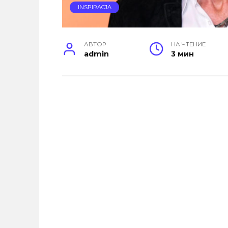
INSPIRACJA
АВТОР
НА ЧТЕНИЕ
admin
3 мин