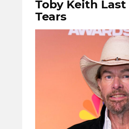
Toby Keith Last
Tears