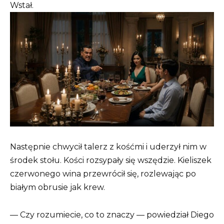
Wstał.
Następnie chwycił talerz z kośćmi i uderzył nim w
środek stołu. Kości rozsypały się wszędzie. Kieliszek
czerwonego wina przewrócił się, rozlewając po
białym obrusie jak krew.
— Czy rozumiecie, co to znaczy — powiedział Diego