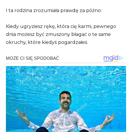
I ta rodzina zrozumiała prawdę za późno:
Kiedy ugryziesz rękę, która cię karmi, pewnego
dnia możesz być zmuszony błagać o te same
okruchy, które kiedyś pogardzałeś.