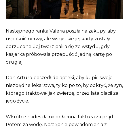
Następnego ranka Valeria poszła na zakupy, aby
uspokoić nerwy, ale wszystkie jej karty zostały
odrzucone. Jej twarz paliła się ze wstydu, gdy
kasjerka próbowała przepuścić jedną kartę po
drugiej.
Don Arturo poszedł do apteki, aby kupić swoje
niezbędne lekarstwa, tylko po to, by odkryć, że syn,
którego traktował jak zwierzę, przez lata płacił za
jego życie.
Wkrótce nadeszła nieopłacona faktura za prąd.
Potem za wodę. Następnie powiadomienia z