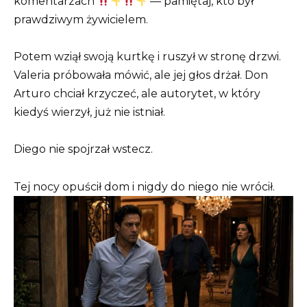
komentarzach
— pamiętaj, kto był
prawdziwym żywicielem.
Potem wziął swoją kurtkę i ruszył w stronę drzwi.
Valeria próbowała mówić, ale jej głos drżał. Don
Arturo chciał krzyczeć, ale autorytet, w który
kiedyś wierzył, już nie istniał.
Diego nie spojrzał wstecz.
Tej nocy opuścił dom i nigdy do niego nie wrócił.