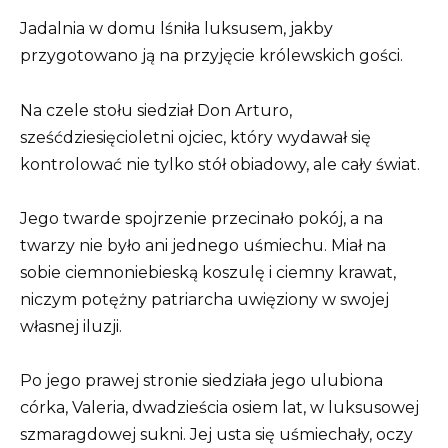
Jadalnia w domu lśniła luksusem, jakby
przygotowano ją na przyjęcie królewskich gości.
Na czele stołu siedział Don Arturo,
sześćdziesięcioletni ojciec, który wydawał się
kontrolować nie tylko stół obiadowy, ale cały świat.
Jego twarde spojrzenie przecinało pokój, a na
twarzy nie było ani jednego uśmiechu. Miał na
sobie ciemnoniebieską koszulę i ciemny krawat,
niczym potężny patriarcha uwięziony w swojej
własnej iluzji.
Po jego prawej stronie siedziała jego ulubiona
córka, Valeria, dwadzieścia osiem lat, w luksusowej
szmaragdowej sukni. Jej usta się uśmiechały, oczy