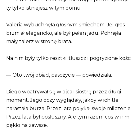
ty tylko istniejesz w tym domu.
Valeria wybuchnęła głośnym śmiechem. Jej głos
brzmiał elegancko, ale był pełen jadu. Pchnęła
mały talerz w stronę brata.
Na nim były tylko resztki, tłuszcz i pogryzione kości.
— Oto twój obiad, pasożycie — powiedziała.
Diego wpatrywał się w ojca i siostrę przez długi
moment. Jego oczy wyglądały, jakby w ich tle
narastała burza. Przez lata połykał swoje milczenie.
Przez lata był posłuszny. Ale tym razem coś w nim
pękło na zawsze.