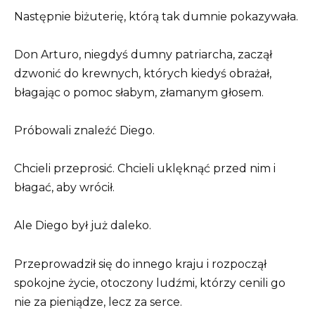
Następnie biżuterię, którą tak dumnie pokazywała.
Don Arturo, niegdyś dumny patriarcha, zaczął
dzwonić do krewnych, których kiedyś obrażał,
błagając o pomoc słabym, złamanym głosem.
Próbowali znaleźć Diego.
Chcieli przeprosić. Chcieli uklęknąć przed nim i
błagać, aby wrócił.
Ale Diego był już daleko.
Przeprowadził się do innego kraju i rozpoczął
spokojne życie, otoczony ludźmi, którzy cenili go
nie za pieniądze, lecz za serce.