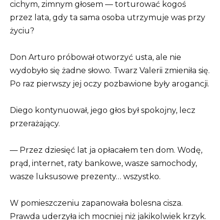
cichym, zimnym głosem — torturować kogoś
przez lata, gdy ta sama osoba utrzymuje was przy
życiu?
Don Arturo próbował otworzyć usta, ale nie
wydobyło się żadne słowo. Twarz Valerii zmieniła się.
Po raz pierwszy jej oczy pozbawione były arogancji.
Diego kontynuował, jego głos był spokojny, lecz
przerażający.
— Przez dziesięć lat ja opłacałem ten dom. Wodę,
prąd, internet, raty bankowe, wasze samochody,
wasze luksusowe prezenty… wszystko.
W pomieszczeniu zapanowała bolesna cisza.
Prawda uderzyła ich mocniej niż jakikolwiek krzyk.