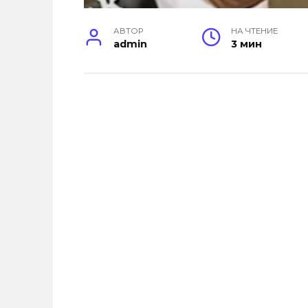
АВТОР
НА ЧТЕНИЕ
admin
3 мин