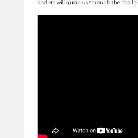
and He will guide us through the challe