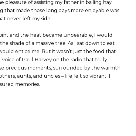
 pleasure of assisting my father in bailing hay
g that made those long days more enjoyable was
at never left my side.
oint and the heat became unbearable, I would
he shade of a massive tree. As I sat down to eat
uld entice me. But it wasn’t just the food that
g voice of Paul Harvey on the radio that truly
ose precious moments, surrounded by the warmth
ers, aunts, and uncles – life felt so vibrant. I
easured memories.