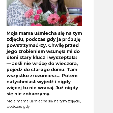
Moja mama uśmiecha się na tym
zdjęciu, podczas gdy ja próbuję
powstrzymać łzy. Chwilę przed
jego zrobieniem wsunęła mi do
dłoni stary klucz i wyszeptała:
— Jeśli nie wrócę do wieczora,
pojedź do starego domu. Tam
wszystko zrozumiesz… Potem
natychmiast wyjedź i nigdy
więcej tu nie wracaj. Już nigdy
się nie zobaczymy.
Moja mama uśmiecha się na tym zdjęciu,
podczas gdy