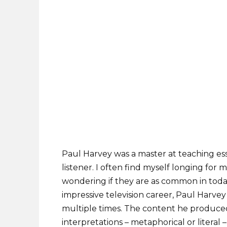
Paul Harvey was a master at teaching ess
listener. I often find myself longing fo
wondering if they are as common in today
impressive television career, Paul Harvey
multiple times. The content he produce
interpretations – metaphorical or literal