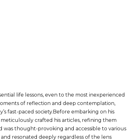
ential life lessons, even to the most inexperienced
r moments of reflection and deep contemplation,
’s fast-paced society.Before embarking on his
 meticulously crafted his articles, refining them
d was thought-provoking and accessible to various
 – and resonated deeply regardless of the lens