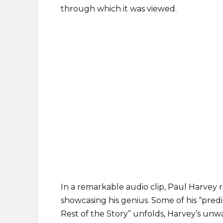
through which it was viewed.
In a remarkable audio clip, Paul Harvey re
showcasing his genius. Some of his “predic
Rest of the Story” unfolds, Harvey’s unw