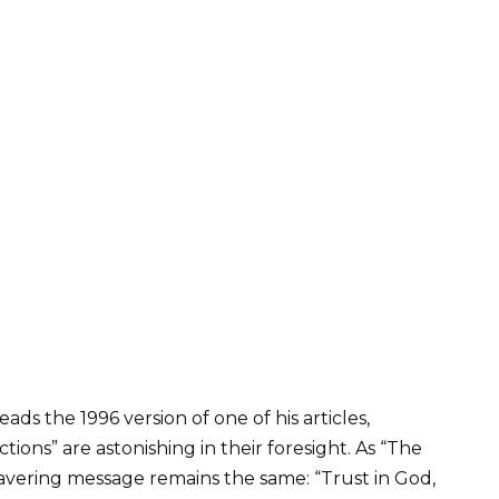
ads the 1996 version of one of his articles,
tions” are astonishing in their foresight. As “The
avering message remains the same: “Trust in God,