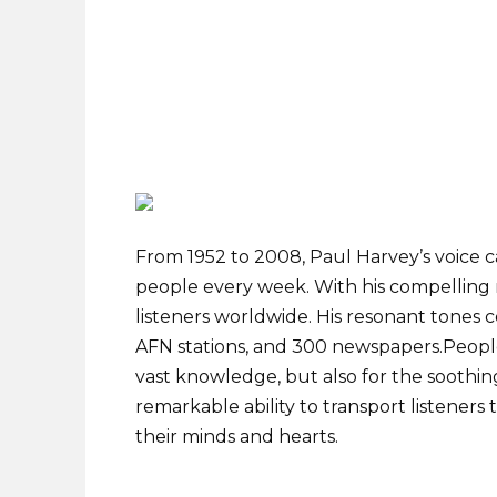
From 1952 to 2008, Paul Harvey’s voice c
people every week. With his compelling r
listeners worldwide. His resonant tones c
AFN stations, and 300 newspapers.People d
vast knowledge, but also for the soothing
remarkable ability to transport listeners 
their minds and hearts.