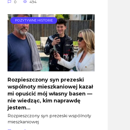
0
494
POZYTYWNE HISTORIE
Rozpieszczony syn prezeski
wspólnoty mieszkaniowej kazał
mi opuścić mój własny basen —
nie wiedząc, kim naprawdę
jestem…
Rozpieszczony syn prezeski wspólnoty
mieszkaniowej