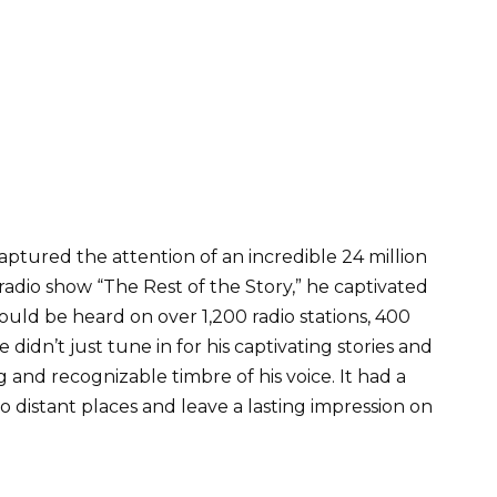
aptured the attention of an incredible 24 million
adio show “The Rest of the Story,” he captivated
ould be heard on over 1,200 radio stations, 400
idn’t just tune in for his captivating stories and
 and recognizable timbre of his voice. It had a
to distant places and leave a lasting impression on