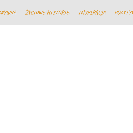
ZRYWKA
ŻYCIOWE HISTORIE
INSPIRACJA
POZYTY