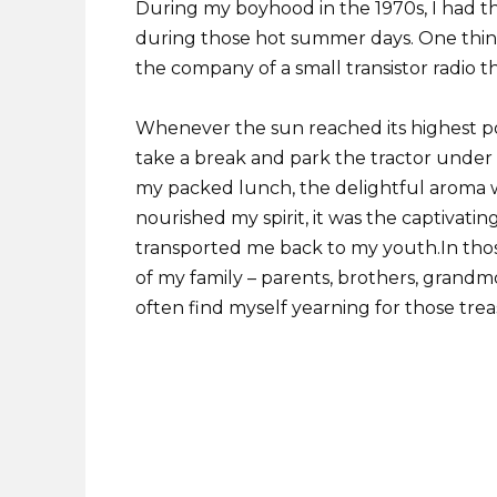
During my boyhood in the 1970s, I had the
during those hot summer days. One thin
the company of a small transistor radio th
Whenever the sun reached its highest p
take a break and park the tractor under t
my packed lunch, the delightful aroma wo
nourished my spirit, it was the captivatin
transported me back to my youth.In th
of my family – parents, brothers, grandmoth
often find myself yearning for those tr