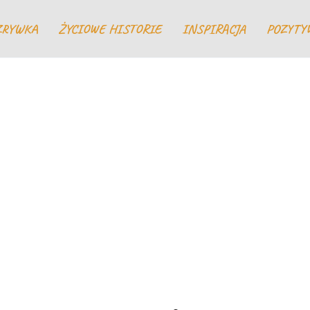
ZRYWKA
ŻYCIOWE HISTORIE
INSPIRACJA
POZYTY