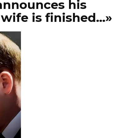
announces his
wife is finished…»