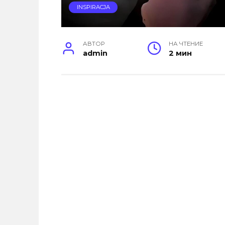
INSPIRACJA
АВТОР
НА ЧТЕНИЕ
admin
2 мин