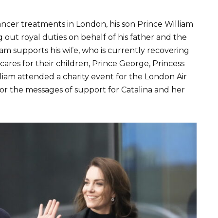
cer treatments in London, his son Prince William
g out royal duties on behalf of his father and the
lliam supports his wife, who is currently recovering
res for their children, Prince George, Princess
lliam attended a charity event for the London Air
or the messages of support for Catalina and her