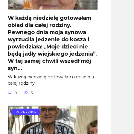
W każdą niedzielę gotowałam
obiad dla całej rodziny.
Pewnego dnia moja synowa
wyrzuciła jedzenie do kosza i
powiedziała: „Moje dzieci nie
będą jadły wiejskiego jedzenia”.
W tej samej chwili wszedł mój
syn…
W każdą niedzielę gotowałam obiad dla
całej rodziny.
0
3
ROZRYWKA