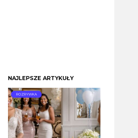
NAJLEPSZE ARTYKUŁY
ROZRYWKA