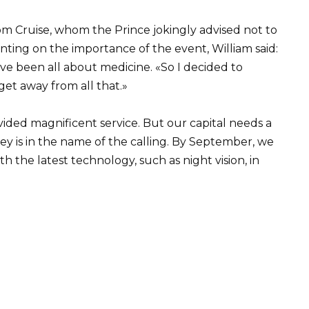
m Cruise, whom the Prince jokingly advised not to
ting on the importance of the event, William said:
 have been all about medicine. «So I decided to
get away from all that.»
vided magnificent service. But our capital needs a
ey is in the name of the calling. By September, we
 the latest technology, such as night vision, in