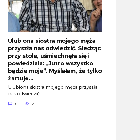
Ulubiona siostra mojego męża
przyszła nas odwiedzić. Siedząc
przy stole, uśmiechnęła się i
powiedziała: „Jutro wszystko
będzie moje”. Myślałam, że tylko
żartuje…
Ulubiona siostra mojego męża przyszła
nas odwiedzić.
0
2