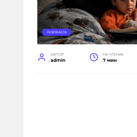
INSPIRACJA
АВТОР
НА ЧТЕНИЕ
admin
7 мин