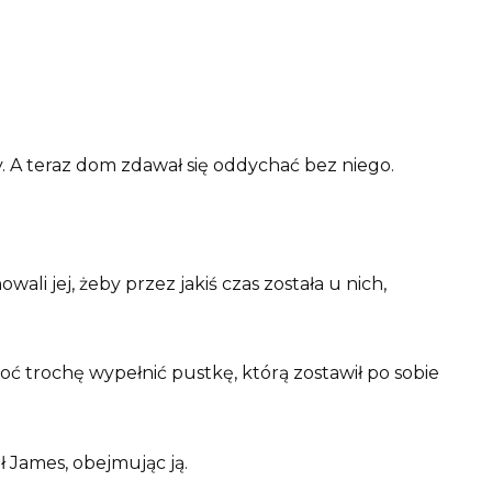
y. A teraz dom zdawał się oddychać bez niego.
ali jej, żeby przez jakiś czas została u nich,
hoć trochę wypełnić pustkę, którą zostawił po sobie
 James, obejmując ją.