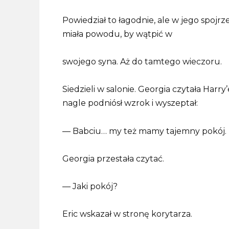
Powiedział to łagodnie, ale w jego spojrz
miała powodu, by wątpić w
swojego syna. Aż do tamtego wieczoru.
Siedzieli w salonie. Georgia czytała Harr
nagle podniósł wzrok i wyszeptał:
— Babciu… my też mamy tajemny pokój.
Georgia przestała czytać.
— Jaki pokój?
Eric wskazał w stronę korytarza.