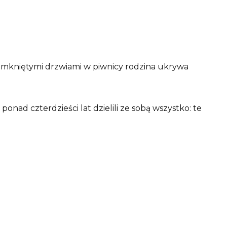
 zamkniętymi drzwiami w piwnicy rodzina ukrywa
 ponad czterdzieści lat dzielili ze sobą wszystko: te