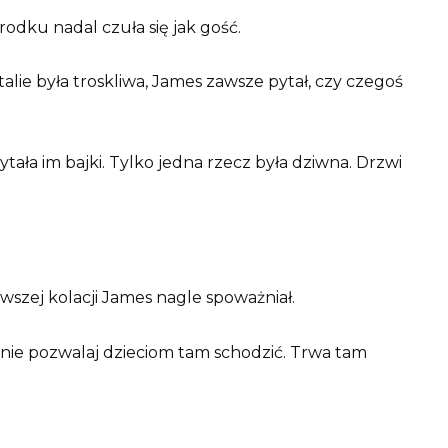
rodku nadal czuła się jak gość.
lie była troskliwa, James zawsze pytał, czy czegoś
czytała im bajki. Tylko jedna rzecz była dziwna. Drzwi
rwszej kolacji James nagle spoważniał.
I nie pozwalaj dzieciom tam schodzić. Trwa tam