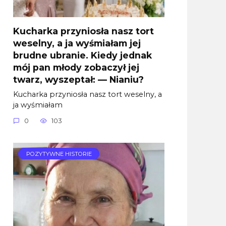
Kucharka przyniosła nasz tort
weselny, a ja wyśmiałam jej
brudne ubranie. Kiedy jednak
mój pan młody zobaczył jej
twarz, wyszeptał: — Nianiu?
Kucharka przyniosła nasz tort weselny, a
ja wyśmiałam
0
103
POZYTYWNE HISTORIE