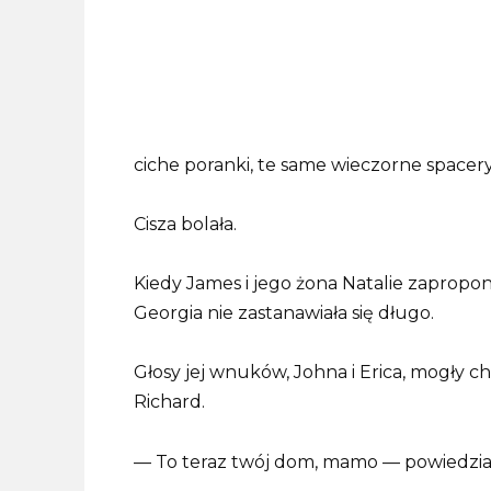
ciche poranki, te same wieczorne spacer
Cisza bolała.
Kiedy James i jego żona Natalie zaproponow
Georgia nie zastanawiała się długo.
Głosy jej wnuków, Johna i Erica, mogły c
Richard.
— To teraz twój dom, mamo — powiedział