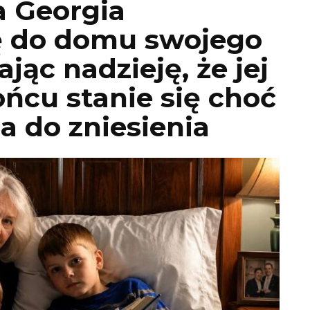
a Georgia
ę do domu swojego
jąc nadzieję, że jej
ńcu stanie się choć
a do zniesienia