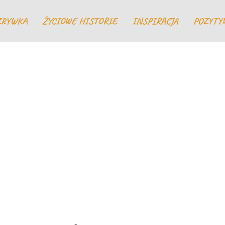
ZRYWKA
ŻYCIOWE HISTORIE
INSPIRACJA
POZYTY