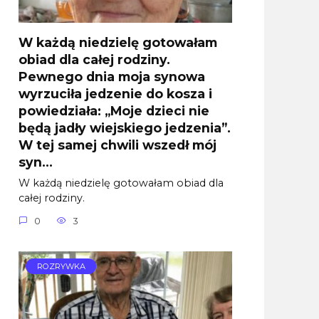
W każdą niedzielę gotowałam
obiad dla całej rodziny.
Pewnego dnia moja synowa
wyrzuciła jedzenie do kosza i
powiedziała: „Moje dzieci nie
będą jadły wiejskiego jedzenia”.
W tej samej chwili wszedł mój
syn…
W każdą niedzielę gotowałam obiad dla
całej rodziny.
0
3
ROZRYWKA