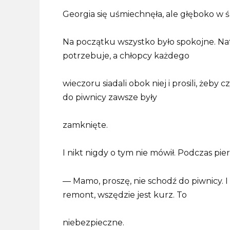
Georgia się uśmiechnęła, ale głęboko w ś
Na początku wszystko było spokojne. Nata
potrzebuje, a chłopcy każdego
wieczoru siadali obok niej i prosili, żeby 
do piwnicy zawsze były
zamknięte.
I nikt nigdy o tym nie mówił. Podczas pie
— Mamo, proszę, nie schodź do piwnicy. 
remont, wszędzie jest kurz. To
niebezpieczne.