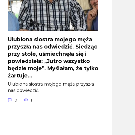
Ulubiona siostra mojego męża
przyszła nas odwiedzić. Siedząc
przy stole, uśmiechnęła się i
powiedziała: „Jutro wszystko
będzie moje”. Myślałam, że tylko
żartuje…
Ulubiona siostra mojego męża przyszła
nas odwiedzić.
0
1