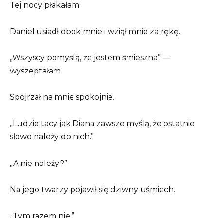
Tej nocy płakałam.
Daniel usiadł obok mnie i wziął mnie za rękę.
„Wszyscy pomyślą, że jestem śmieszna” —
wyszeptałam.
Spojrzał na mnie spokojnie.
„Ludzie tacy jak Diana zawsze myślą, że ostatnie
słowo należy do nich.”
„A nie należy?”
Na jego twarzy pojawił się dziwny uśmiech.
„Tym razem nie.”