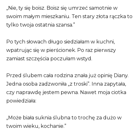
„Nie, ty się boisz. Boisz się umrzeć samotnie w
swoim małym mieszkaniu. Ten stary złota rączka to
tylko twoja ostatnia szansa.”
Po tych słowach długo siedziałam w kuchni,
wpatrując się w pierścionek. Po raz pierwszy
zamiast szczęścia poczułam wstyd.
Przed ślubem cała rodzina znała już opinię Diany.
Jedna osoba zadzwoniła „z troski”. Inna zapytała,
czy naprawdę jestem pewna. Nawet moja ciotka
powiedziała:
„Może biała suknia ślubna to trochę za dużo w
twoim wieku, kochanie.”