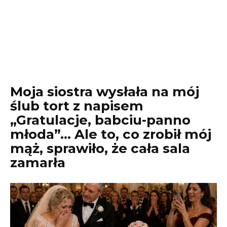
Moja siostra wysłała na mój
ślub tort z napisem
„Gratulacje, babciu-panno
młoda”… Ale to, co zrobił mój
mąż, sprawiło, że cała sala
zamarła