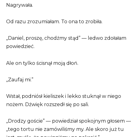
Nagrywała.
Od razu zrozumiałam. To ona to zrobiła.
„Daniel, proszę, chodźmy stąd” — ledwo zdołałam
powiedzieć.
Ale on tylko ścisnął moją dłoń.
„Zaufaj mi.”
Wstał, podniósł kieliszek i lekko stuknął w niego
nożem. Dźwięk rozszedł się po sali.
„Drodzy goście” — powiedział spokojnym głosem —
„tego tortu nie zamówiliśmy my. Ale skoro już tu