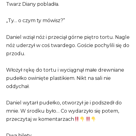
Twarz Diany pobladła.
„Ty… o czym ty mówisz?”
Daniel wziął nóż i przeciął górne piętro tortu. Nagle
nóż uderzył w coś twardego. Goście pochylili się do
przodu.
Włożył rękę do tortu i wyciągnął małe drewniane
pudełko owinięte plastikiem. Nikt na sali nie
oddychał.
Daniel wytarł pudełko, otworzył je i podszedł do
mnie. W środku było… Co wydarzyło się potem,
przeczytaj w komentarzach
Dwa bilety.