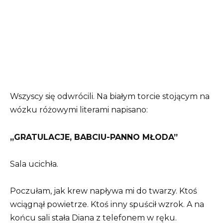
Wszyscy się odwrócili. Na białym torcie stojącym na
wózku różowymi literami napisano:
„GRATULACJE, BABCIU-PANNO MŁODA”
Sala ucichła.
Poczułam, jak krew napływa mi do twarzy. Ktoś
wciągnął powietrze. Ktoś inny spuścił wzrok. A na
końcu sali stała Diana z telefonem w ręku.