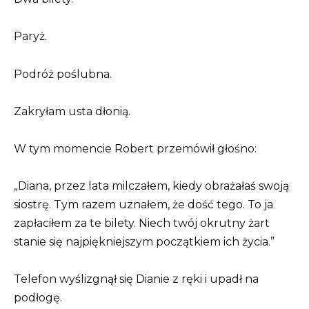
Paryż.
Podróż poślubna.
Zakryłam usta dłonią.
W tym momencie Robert przemówił głośno:
„Diana, przez lata milczałem, kiedy obrażałaś swoją
siostrę. Tym razem uznałem, że dość tego. To ja
zapłaciłem za te bilety. Niech twój okrutny żart
stanie się najpiękniejszym początkiem ich życia.”
Telefon wyślizgnął się Dianie z ręki i upadł na
podłogę.