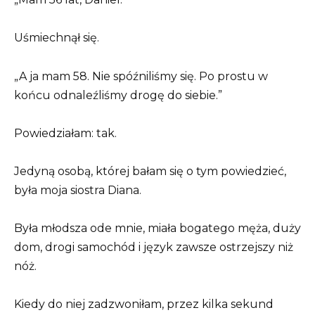
Uśmiechnął się.
„A ja mam 58. Nie spóźniliśmy się. Po prostu w
końcu odnaleźliśmy drogę do siebie.”
Powiedziałam: tak.
Jedyną osobą, której bałam się o tym powiedzieć,
była moja siostra Diana.
Była młodsza ode mnie, miała bogatego męża, duży
dom, drogi samochód i język zawsze ostrzejszy niż
nóż.
Kiedy do niej zadzwoniłam, przez kilka sekund