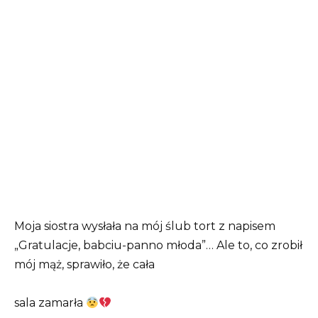
Moja siostra wysłała na mój ślub tort z napisem
„Gratulacje, babciu-panno młoda”… Ale to, co zrobił
mój mąż, sprawiło, że cała
sala zamarła