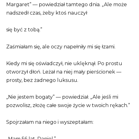
Margaret” — powiedział tamtego dnia. „Ale może
nadszedł czas, żeby ktoś nauczył
się być z tobą.”
Zaśmiałam się, ale oczy napełniły mi się łzami.
Kiedy mi się oświadczył, nie uklęknął. Po prostu
otworzył dłoń. Leżał na niej mały pierścionek —
prosty, bez żadnego luksusu.
„Nie jestem bogaty” — powiedział. „Ale jeśli mi
pozwolisz, złożę całe swoje życie w twoich rękach.”
Spojrzałam na niego i wyszeptałam:
„Mam 56 lat, Daniel.”