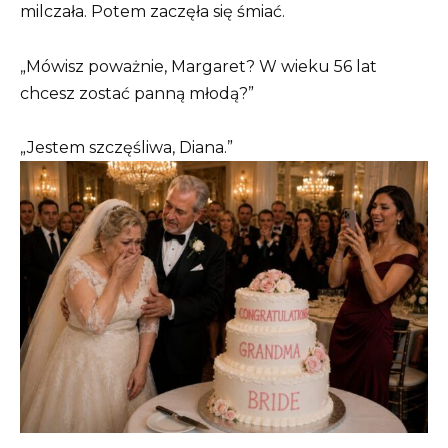
milczała. Potem zaczęła się śmiać.
„Mówisz poważnie, Margaret? W wieku 56 lat
chcesz zostać panną młodą?”
„Jestem szczęśliwa, Diana.”