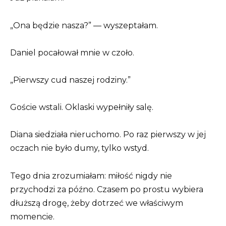
„Ona będzie nasza?” — wyszeptałam.
Daniel pocałował mnie w czoło.
„Pierwszy cud naszej rodziny.”
Goście wstali. Oklaski wypełniły salę.
Diana siedziała nieruchomo. Po raz pierwszy w jej
oczach nie było dumy, tylko wstyd.
Tego dnia zrozumiałam: miłość nigdy nie
przychodzi za późno. Czasem po prostu wybiera
dłuższą drogę, żeby dotrzeć we właściwym
momencie.