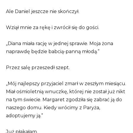
Ale Daniel jeszcze nie skończył.
Wziął mnie za rękę i zwrócił się do gości.
„Diana miała rację w jednej sprawie. Moja żona
naprawdę będzie babcią-panną młodą.”
Przez salę przeszedł szept.
„Mój najlepszy przyjaciel zmarł w zeszłym miesiącu.
Miał ośmioletnią wnuczkę, której nie został już nikt
na tym świecie. Margaret zgodziła się zabrać ją do
naszego domu. Kiedy wrócimy z Paryża,
adoptujemy ją.”
Już płakałam.