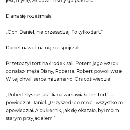
jest, myślę, że powinniśmy go pokroić.”
Diana się roześmiała.
„Och, Daniel, nie przesadzaj. To tylko żart.”
Daniel nawet na nią nie spojrzał.
Przetoczył tort na środek sali. Potem jego wzrok
odnalazł męża Diany, Roberta. Robert powoli wstał.
W tej chwili serce mi zamarło. Oni coś wiedzieli.
„Robert słyszał, jak Diana zamawiała ten tort” —
powiedział Daniel. „Przyszedł do mnie i wszystko mi
opowiedział. A cukiernik, jak się okazało, był moim
starym przyjacielem.”