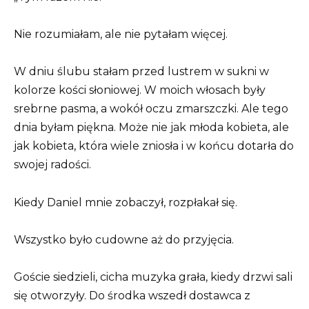
Nie rozumiałam, ale nie pytałam więcej.
W dniu ślubu stałam przed lustrem w sukni w
kolorze kości słoniowej. W moich włosach były
srebrne pasma, a wokół oczu zmarszczki. Ale tego
dnia byłam piękna. Może nie jak młoda kobieta, ale
jak kobieta, która wiele zniosła i w końcu dotarła do
swojej radości.
Kiedy Daniel mnie zobaczył, rozpłakał się.
Wszystko było cudowne aż do przyjęcia.
Goście siedzieli, cicha muzyka grała, kiedy drzwi sali
się otworzyły. Do środka wszedł dostawca z