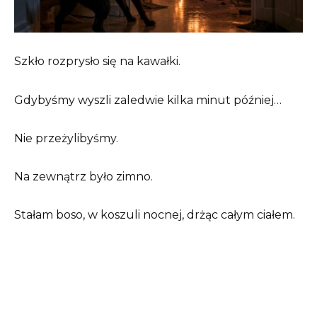
Szkło rozprysło się na kawałki.
Gdybyśmy wyszli zaledwie kilka minut później…
Nie przeżylibyśmy.
Na zewnątrz było zimno.
Stałam boso, w koszuli nocnej, drżąc całym ciałem.