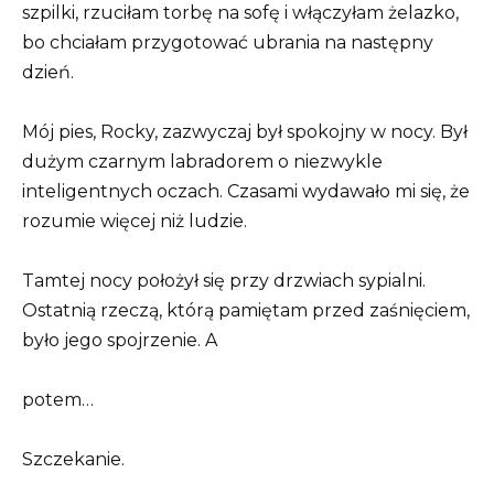
szpilki, rzuciłam torbę na sofę i włączyłam żelazko,
bo chciałam przygotować ubrania na następny
dzień.
Mój pies, Rocky, zazwyczaj był spokojny w nocy. Był
dużym czarnym labradorem o niezwykle
inteligentnych oczach. Czasami wydawało mi się, że
rozumie więcej niż ludzie.
Tamtej nocy położył się przy drzwiach sypialni.
Ostatnią rzeczą, którą pamiętam przed zaśnięciem,
było jego spojrzenie. A
potem…
Szczekanie.