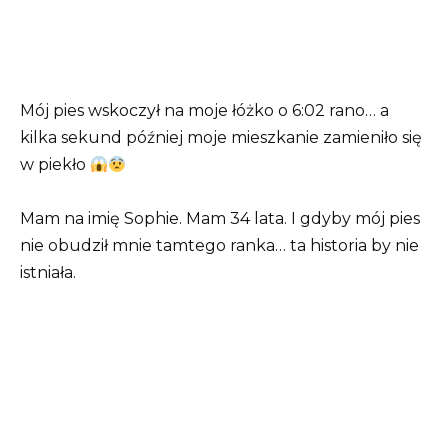
Mój pies wskoczył na moje łóżko o 6:02 rano… a
kilka sekund później moje mieszkanie zamieniło się
w piekło
Mam na imię Sophie. Mam 34 lata. I gdyby mój pies
nie obudził mnie tamtego ranka… ta historia by nie
istniała.