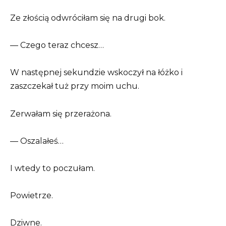
Ze złością odwróciłam się na drugi bok.
— Czego teraz chcesz…
W następnej sekundzie wskoczył na łóżko i
zaszczekał tuż przy moim uchu.
Zerwałam się przerażona.
— Oszalałeś…
I wtedy to poczułam.
Powietrze.
Dziwne.