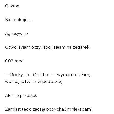
Głośne.
Niespokojne.
Agresywne.
Otworzyłam oczy i spojrzałam na zegarek.
6:02 rano.
— Rocky… bądź cicho… — wymamrotałam,
wciskając twarz w poduszkę.
Ale nie przestał.
Zamiast tego zaczął popychać mnie łapami.