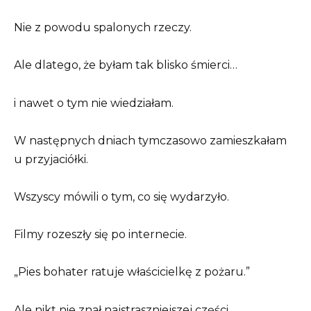
Nie z powodu spalonych rzeczy.
Ale dlatego, że byłam tak blisko śmierci…
i nawet o tym nie wiedziałam.
W następnych dniach tymczasowo zamieszkałam
u przyjaciółki.
Wszyscy mówili o tym, co się wydarzyło.
Filmy rozeszły się po internecie.
„Pies bohater ratuje właścicielkę z pożaru.”
Ale nikt nie znał najstraszniejszej części.