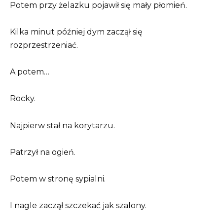
Potem przy żelazku pojawił się mały płomień.
Kilka minut później dym zaczął się
rozprzestrzeniać.
A potem…
Rocky.
Najpierw stał na korytarzu.
Patrzył na ogień.
Potem w stronę sypialni.
I nagle zaczął szczekać jak szalony.