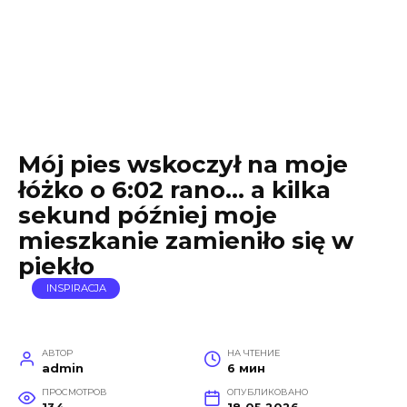
Mój pies wskoczył na moje
łóżko o 6:02 rano… a kilka
sekund później moje
mieszkanie zamieniło się w
piekło
INSPIRACJA
АВТОР
НА ЧТЕНИЕ
admin
6 мин
ПРОСМОТРОВ
ОПУБЛИКОВАНО