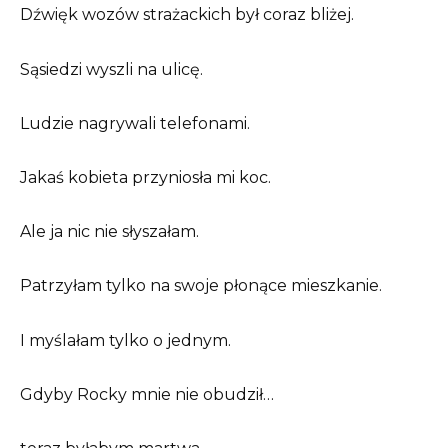
Dźwięk wozów strażackich był coraz bliżej.
Sąsiedzi wyszli na ulicę.
Ludzie nagrywali telefonami.
Jakaś kobieta przyniosła mi koc.
Ale ja nic nie słyszałam.
Patrzyłam tylko na swoje płonące mieszkanie.
I myślałam tylko o jednym.
Gdyby Rocky mnie nie obudził…