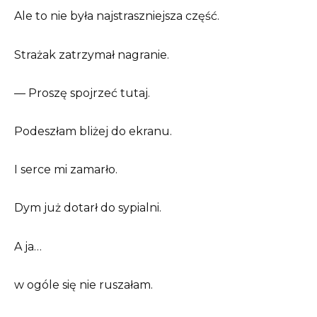
Ale to nie była najstraszniejsza część.
Strażak zatrzymał nagranie.
— Proszę spojrzeć tutaj.
Podeszłam bliżej do ekranu.
I serce mi zamarło.
Dym już dotarł do sypialni.
A ja…
w ogóle się nie ruszałam.