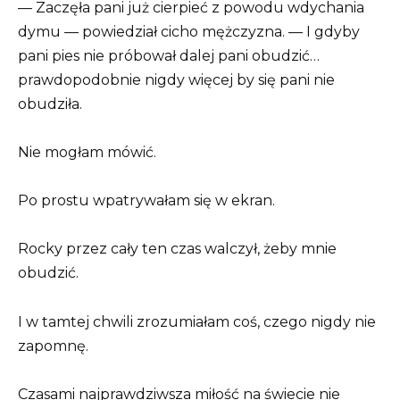
— Zaczęła pani już cierpieć z powodu wdychania
dymu — powiedział cicho mężczyzna. — I gdyby
pani pies nie próbował dalej pani obudzić…
prawdopodobnie nigdy więcej by się pani nie
obudziła.
Nie mogłam mówić.
Po prostu wpatrywałam się w ekran.
Rocky przez cały ten czas walczył, żeby mnie
obudzić.
I w tamtej chwili zrozumiałam coś, czego nigdy nie
zapomnę.
Czasami najprawdziwsza miłość na świecie nie