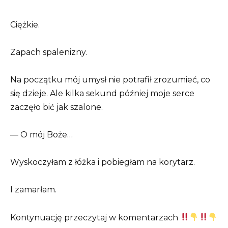
Ciężkie.
Zapach spalenizny.
Na początku mój umysł nie potrafił zrozumieć, co
się dzieje. Ale kilka sekund później moje serce
zaczęło bić jak szalone.
— O mój Boże…
Wyskoczyłam z łóżka i pobiegłam na korytarz.
I zamarłam.
Kontynuację przeczytaj w komentarzach