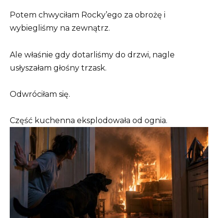
Potem chwyciłam Rocky’ego za obrożę i
wybiegliśmy na zewnątrz.
Ale właśnie gdy dotarliśmy do drzwi, nagle
usłyszałam głośny trzask.
Odwróciłam się.
Część kuchenna eksplodowała od ognia.