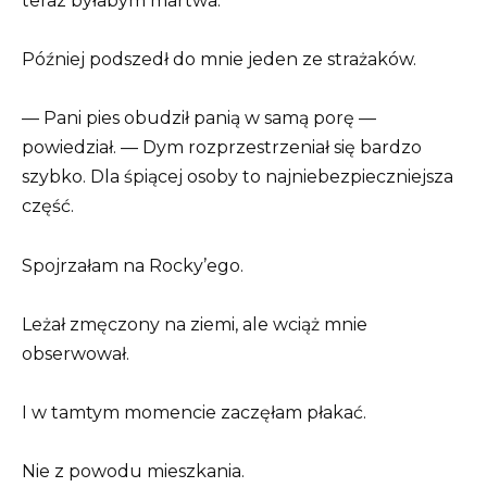
teraz byłabym martwa.
Później podszedł do mnie jeden ze strażaków.
— Pani pies obudził panią w samą porę —
powiedział. — Dym rozprzestrzeniał się bardzo
szybko. Dla śpiącej osoby to najniebezpieczniejsza
część.
Spojrzałam na Rocky’ego.
Leżał zmęczony na ziemi, ale wciąż mnie
obserwował.
I w tamtym momencie zaczęłam płakać.
Nie z powodu mieszkania.