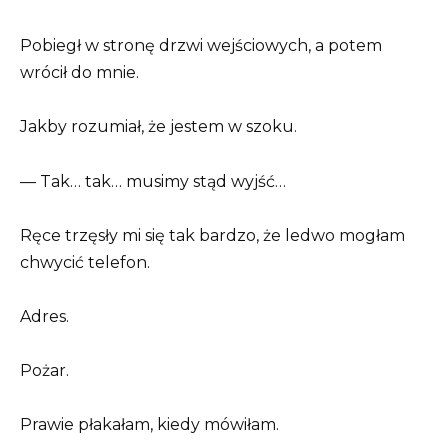
Pobiegł w stronę drzwi wejściowych, a potem
wrócił do mnie.
Jakby rozumiał, że jestem w szoku.
— Tak… tak… musimy stąd wyjść…
Ręce trzęsły mi się tak bardzo, że ledwo mogłam
chwycić telefon.
Adres.
Pożar.
Prawie płakałam, kiedy mówiłam.