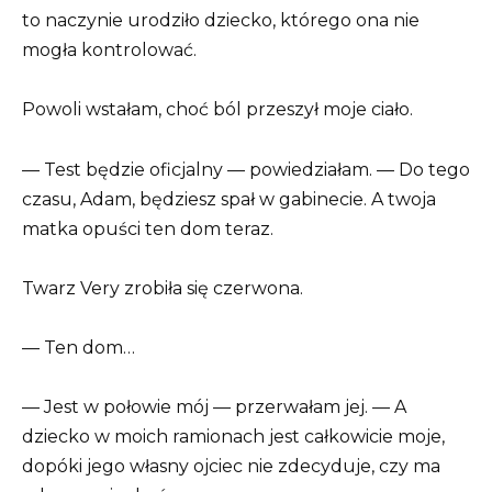
to naczynie urodziło dziecko, którego ona nie
mogła kontrolować.
Powoli wstałam, choć ból przeszył moje ciało.
— Test będzie oficjalny — powiedziałam. — Do tego
czasu, Adam, będziesz spał w gabinecie. A twoja
matka opuści ten dom teraz.
Twarz Very zrobiła się czerwona.
— Ten dom…
— Jest w połowie mój — przerwałam jej. — A
dziecko w moich ramionach jest całkowicie moje,
dopóki jego własny ojciec nie zdecyduje, czy ma