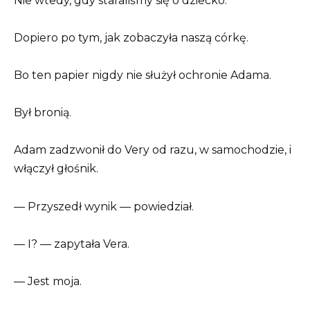
Nie wtedy, gdy staraliśmy się o dziecko.
Dopiero po tym, jak zobaczyła naszą córkę.
Bo ten papier nigdy nie służył ochronie Adama.
Był bronią.
Adam zadzwonił do Very od razu, w samochodzie, i
włączył głośnik.
— Przyszedł wynik — powiedział.
— I? — zapytała Vera.
— Jest moja.