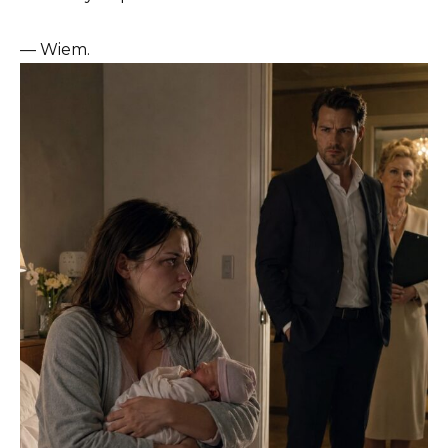
— Wiem.