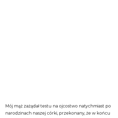
Mój mąż zażądał testu na ojcostwo natychmiast po
narodzinach naszej córki, przekonany, że w końcu