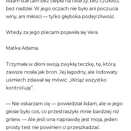
Adam stał tam bez ciepła na twarzy, bez czułości,
bez nadziei. W jego oczach nie było ani poczucia
winy, ani miłości — tylko głęboka podejrzliwość.
Wtedy za jego plecami pojawiła się Vera.
Matka Adama.
Trzymała w dłoni swoją zwykłą teczkę, tę, którą
zawsze nosiła jak broń. Jej łagodny, ale lodowaty
uśmiech zdawał się mówić: „Wciąż wszystko
kontroluję”.
— Nie oskarżam cię — powiedział Adam, ale w jego
głosie było coś, co przestraszyło mnie bardziej niż
gniew. — Ale jeśli ona naprawdę jest moja, jeden
prosty test nie powinien ci przeszkadzać.