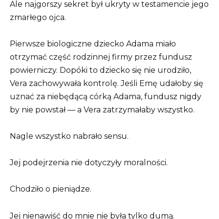
Ale najgorszy sekret był ukryty w testamencie jego
zmarłego ojca.
Pierwsze biologiczne dziecko Adama miało
otrzymać część rodzinnej firmy przez fundusz
powierniczy. Dopóki to dziecko się nie urodziło,
Vera zachowywała kontrolę. Jeśli Emę udałoby się
uznać za niebędącą córką Adama, fundusz nigdy
by nie powstał — a Vera zatrzymałaby wszystko.
Nagle wszystko nabrało sensu.
Jej podejrzenia nie dotyczyły moralności.
Chodziło o pieniądze.
Jej nienawiść do mnie nie była tylko dumą.