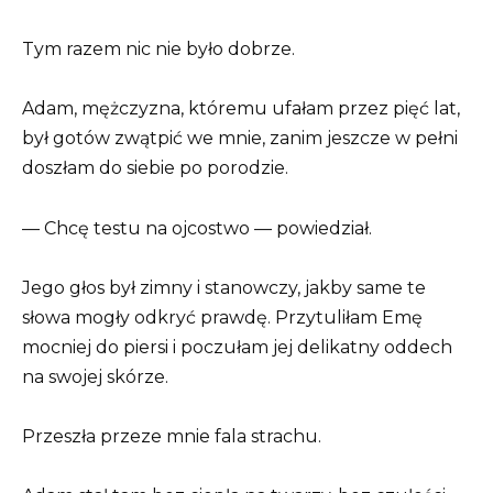
Tym razem nic nie było dobrze.
Adam, mężczyzna, któremu ufałam przez pięć lat,
był gotów zwątpić we mnie, zanim jeszcze w pełni
doszłam do siebie po porodzie.
— Chcę testu na ojcostwo — powiedział.
Jego głos był zimny i stanowczy, jakby same te
słowa mogły odkryć prawdę. Przytuliłam Emę
mocniej do piersi i poczułam jej delikatny oddech
na swojej skórze.
Przeszła przeze mnie fala strachu.