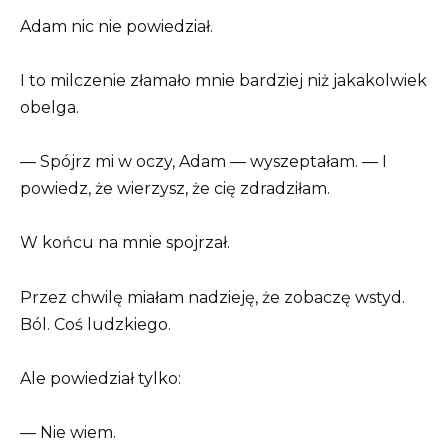
Adam nic nie powiedział.
I to milczenie złamało mnie bardziej niż jakakolwiek
obelga.
— Spójrz mi w oczy, Adam — wyszeptałam. — I
powiedz, że wierzysz, że cię zdradziłam.
W końcu na mnie spojrzał.
Przez chwilę miałam nadzieję, że zobaczę wstyd.
Ból. Coś ludzkiego.
Ale powiedział tylko:
— Nie wiem.