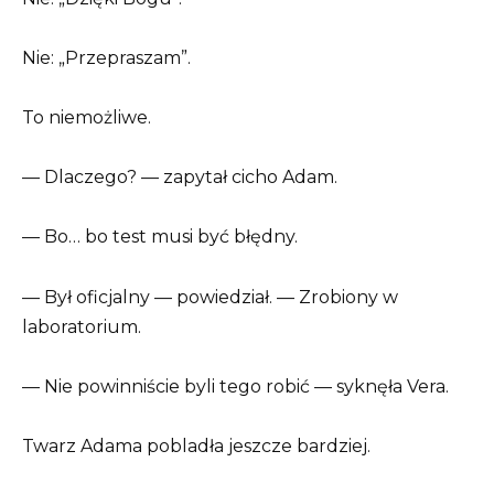
Nie: „Przepraszam”.
To niemożliwe.
— Dlaczego? — zapytał cicho Adam.
— Bo… bo test musi być błędny.
— Był oficjalny — powiedział. — Zrobiony w
laboratorium.
— Nie powinniście byli tego robić — syknęła Vera.
Twarz Adama pobladła jeszcze bardziej.