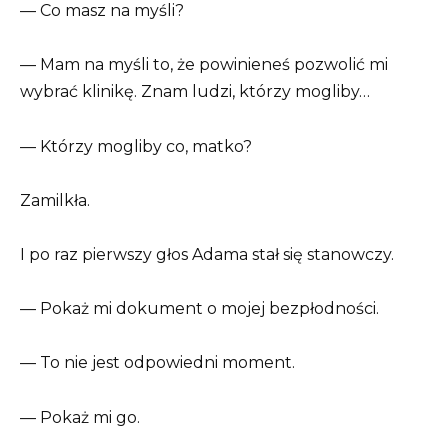
— Co masz na myśli?
— Mam na myśli to, że powinieneś pozwolić mi
wybrać klinikę. Znam ludzi, którzy mogliby…
— Którzy mogliby co, matko?
Zamilkła.
I po raz pierwszy głos Adama stał się stanowczy.
— Pokaż mi dokument o mojej bezpłodności.
— To nie jest odpowiedni moment.
— Pokaż mi go.