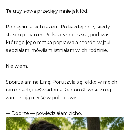
Te trzy słowa przecięły mnie jak lód.
Po pięciu latach razem. Po każdej nocy, kiedy
stałam przy nim. Po każdym posiłku, podczas
którego jego matka poprawiała sposób, w jaki
siedziałam, mówiłam, istniałam w ich rodzinie.
Nie wiem.
Spojrzałam na Emę. Poruszyła się lekko w moich
ramionach, nieświadoma, że dorośli wokół niej
zamieniają miłość w pole bitwy.
— Dobrze — powiedziałam cicho.