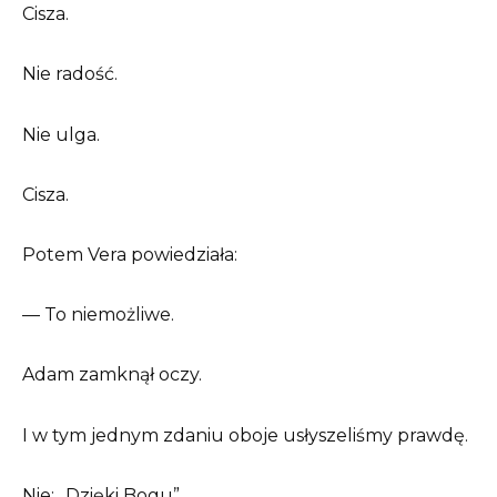
Cisza.
Nie radość.
Nie ulga.
Cisza.
Potem Vera powiedziała:
— To niemożliwe.
Adam zamknął oczy.
I w tym jednym zdaniu oboje usłyszeliśmy prawdę.
Nie: „Dzięki Bogu”.