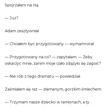
Spojrzałam na nią.
— Już?
Adam zesztywniał.
— Chciałem być przygotowany — wymamrotał.
— Przygotowany na co? — zapytałam. — Żeby
oskarżyć mnie, zanim moje ciało zdążyło się zagoić?
— Nie rób z tego dramatu — powiedział.
Zaśmiałam się raz — złamanym, gorzkim śmiechem.
— Trzymam nasze dziecko w ramionach, a ty