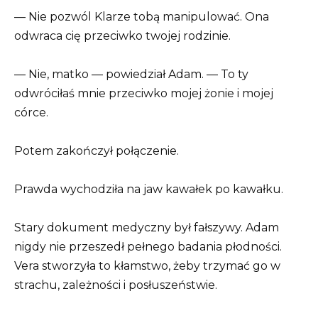
— Nie pozwól Klarze tobą manipulować. Ona
odwraca cię przeciwko twojej rodzinie.
— Nie, matko — powiedział Adam. — To ty
odwróciłaś mnie przeciwko mojej żonie i mojej
córce.
Potem zakończył połączenie.
Prawda wychodziła na jaw kawałek po kawałku.
Stary dokument medyczny był fałszywy. Adam
nigdy nie przeszedł pełnego badania płodności.
Vera stworzyła to kłamstwo, żeby trzymać go w
strachu, zależności i posłuszeństwie.