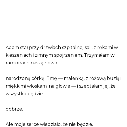
Adam stał przy drzwiach szpitalnej sali, z rękami w
kieszeniach i zimnym spojrzeniem. Trzymałam w
ramionach naszą nowo
narodzoną córkę, Emę — maleńką, z różową buzią i
miękkimi włoskami na głowie — i szeptałam jej, że
wszystko będzie
dobrze.
Ale moje serce wiedziało, że nie będzie.