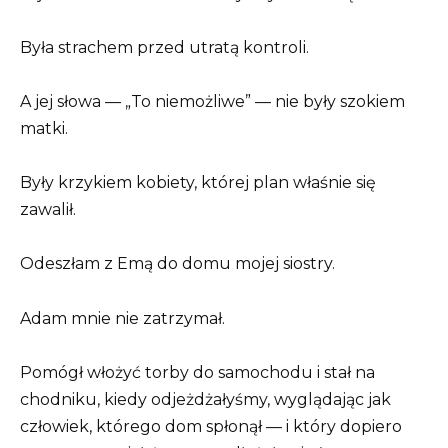
Była strachem przed utratą kontroli.
A jej słowa — „To niemożliwe” — nie były szokiem
matki.
Były krzykiem kobiety, której plan właśnie się
zawalił.
Odeszłam z Emą do domu mojej siostry.
Adam mnie nie zatrzymał.
Pomógł włożyć torby do samochodu i stał na
chodniku, kiedy odjeżdżałyśmy, wyglądając jak
człowiek, którego dom spłonął — i który dopiero