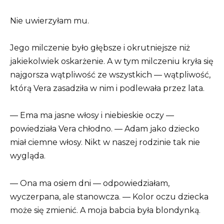
Nie uwierzyłam mu.
Jego milczenie było głębsze i okrutniejsze niż
jakiekolwiek oskarżenie. A w tym milczeniu kryła się
najgorsza wątpliwość ze wszystkich — wątpliwość,
którą Vera zasadziła w nim i podlewała przez lata.
— Ema ma jasne włosy i niebieskie oczy —
powiedziała Vera chłodno. — Adam jako dziecko
miał ciemne włosy. Nikt w naszej rodzinie tak nie
wygląda.
— Ona ma osiem dni — odpowiedziałam,
wyczerpana, ale stanowcza. — Kolor oczu dziecka
może się zmienić. A moja babcia była blondynką.