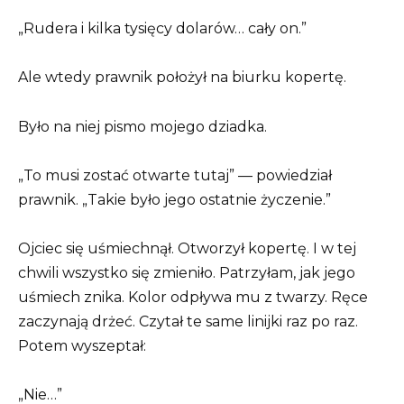
„Rudera i kilka tysięcy dolarów… cały on.”
Ale wtedy prawnik położył na biurku kopertę.
Było na niej pismo mojego dziadka.
„To musi zostać otwarte tutaj” — powiedział
prawnik. „Takie było jego ostatnie życzenie.”
Ojciec się uśmiechnął. Otworzył kopertę. I w tej
chwili wszystko się zmieniło. Patrzyłam, jak jego
uśmiech znika. Kolor odpływa mu z twarzy. Ręce
zaczynają drżeć. Czytał te same linijki raz po raz.
Potem wyszeptał:
„Nie…”