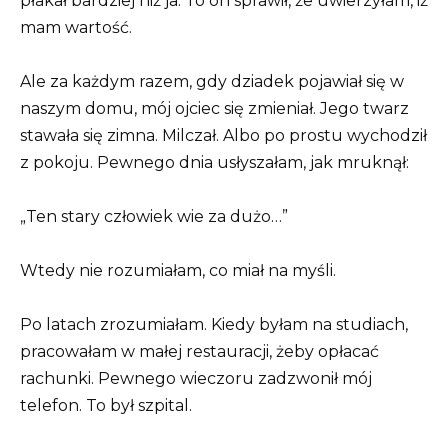
płakał bardziej niż ja. To on sprawił, że uwierzyłam, iż
mam wartość.
Ale za każdym razem, gdy dziadek pojawiał się w
naszym domu, mój ojciec się zmieniał. Jego twarz
stawała się zimna. Milczał. Albo po prostu wychodził
z pokoju. Pewnego dnia usłyszałam, jak mruknął:
„Ten stary człowiek wie za dużo…”
Wtedy nie rozumiałam, co miał na myśli.
Po latach zrozumiałam. Kiedy byłam na studiach,
pracowałam w małej restauracji, żeby opłacać
rachunki. Pewnego wieczoru zadzwonił mój
telefon. To był szpital.