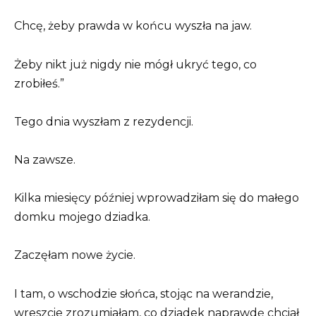
Chcę, żeby prawda w końcu wyszła na jaw.
Żeby nikt już nigdy nie mógł ukryć tego, co
zrobiłeś.”
Tego dnia wyszłam z rezydencji.
Na zawsze.
Kilka miesięcy później wprowadziłam się do małego
domku mojego dziadka.
Zaczęłam nowe życie.
I tam, o wschodzie słońca, stojąc na werandzie,
wreszcie zrozumiałam, co dziadek naprawdę chciał