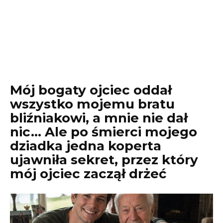
Mój bogaty ojciec oddał
wszystko mojemu bratu
bliźniakowi, a mnie nie dał
nic… Ale po śmierci mojego
dziadka jedna koperta
ujawniła sekret, przez który
mój ojciec zaczął drżeć