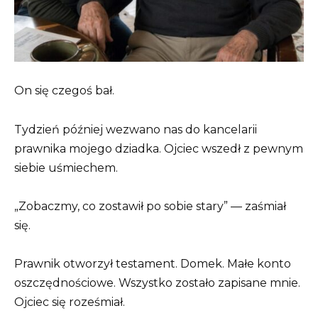
On się czegoś bał.
Tydzień później wezwano nas do kancelarii
prawnika mojego dziadka. Ojciec wszedł z pewnym
siebie uśmiechem.
„Zobaczmy, co zostawił po sobie stary” — zaśmiał
się.
Prawnik otworzył testament. Domek. Małe konto
oszczędnościowe. Wszystko zostało zapisane mnie.
Ojciec się roześmiał.