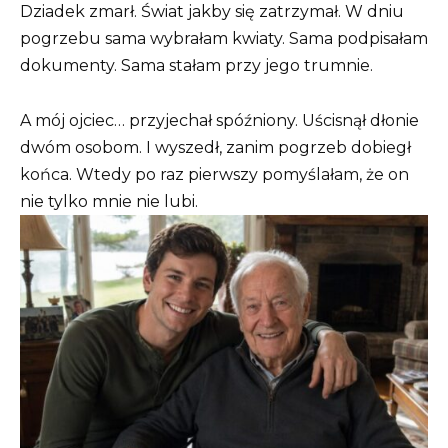
Dziadek zmarł. Świat jakby się zatrzymał. W dniu
pogrzebu sama wybrałam kwiaty. Sama podpisałam
dokumenty. Sama stałam przy jego trumnie.
A mój ojciec… przyjechał spóźniony. Uścisnął dłonie
dwóm osobom. I wyszedł, zanim pogrzeb dobiegł
końca. Wtedy po raz pierwszy pomyślałam, że on
nie tylko mnie nie lubi.