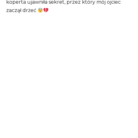
koperta ujawniła sekret, przez który mój ojciec
zaczął drżeć