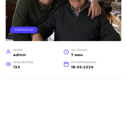
INSPIRACJA
АВТОР
НА ЧТЕНИЕ
admin
7 мин
ПРОСМОТРОВ
ОПУБЛИКОВАНО
134
18.06.2026