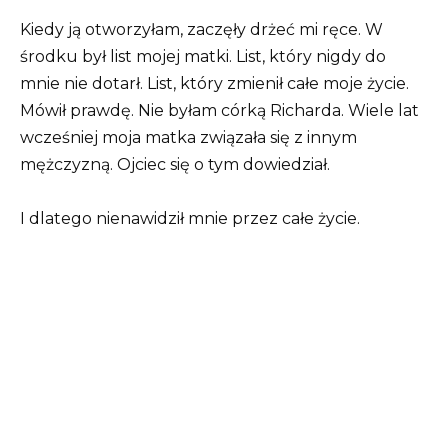
Kiedy ją otworzyłam, zaczęły drżeć mi ręce. W
środku był list mojej matki. List, który nigdy do
mnie nie dotarł. List, który zmienił całe moje życie.
Mówił prawdę. Nie byłam córką Richarda. Wiele lat
wcześniej moja matka związała się z innym
mężczyzną. Ojciec się o tym dowiedział.
I dlatego nienawidził mnie przez całe życie.