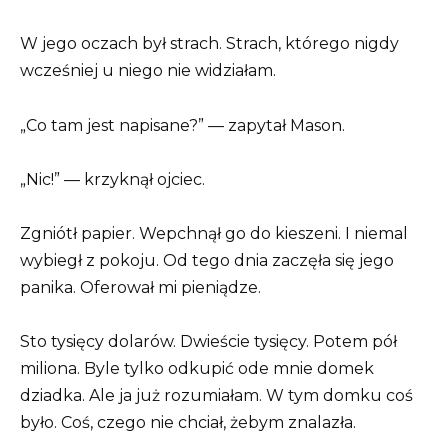
W jego oczach był strach. Strach, którego nigdy
wcześniej u niego nie widziałam.
„Co tam jest napisane?” — zapytał Mason.
„Nic!” — krzyknął ojciec.
Zgniótł papier. Wepchnął go do kieszeni. I niemal
wybiegł z pokoju. Od tego dnia zaczęła się jego
panika. Oferował mi pieniądze.
Sto tysięcy dolarów. Dwieście tysięcy. Potem pół
miliona. Byle tylko odkupić ode mnie domek
dziadka. Ale ja już rozumiałam. W tym domku coś
było. Coś, czego nie chciał, żebym znalazła.