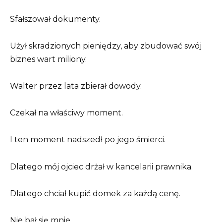
Sfałszował dokumenty.
Użył skradzionych pieniędzy, aby zbudować swój
biznes wart miliony.
Walter przez lata zbierał dowody.
Czekał na właściwy moment.
I ten moment nadszedł po jego śmierci.
Dlatego mój ojciec drżał w kancelarii prawnika.
Dlatego chciał kupić domek za każdą cenę.
Nie bał się mnie.