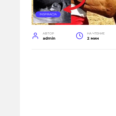
INSPIRACJA
АВТОР
НА ЧТЕНИЕ
admin
2 мин