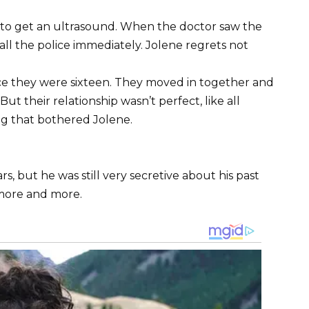
 to get an ultrasound. When the doctor saw the
all the police immediately. Jolene regrets not
ce they were sixteen. They moved in together and
t their relationship wasn’t perfect, like all
ng that bothered Jolene.
, but he was still very secretive about his past
 more and more.