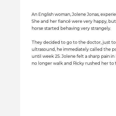
An English woman, Jolene Jonas, experi
She and her fiancé were very happy, but
horse started behaving very strangely.
They decided to go to the doctor, just t
ultrasound, he immediately called the po
until week 25. Jolene felt a sharp pain i
no longer walk and Ricky rushed her to t