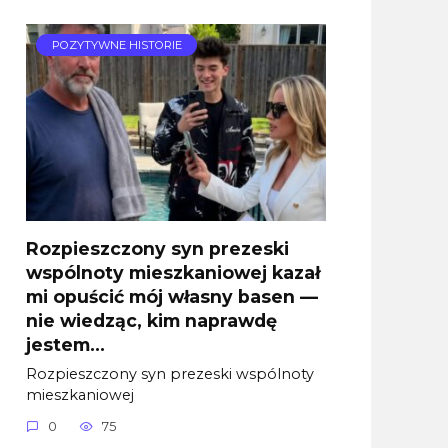
POZYTYWNE HISTORIE
Rozpieszczony syn prezeski
wspólnoty mieszkaniowej kazał
mi opuścić mój własny basen —
nie wiedząc, kim naprawdę
jestem…
Rozpieszczony syn prezeski wspólnoty
mieszkaniowej
0
75