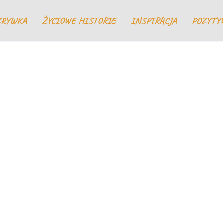
ZRYWKA
ŻYCIOWE HISTORIE
INSPIRACJA
POZYTY