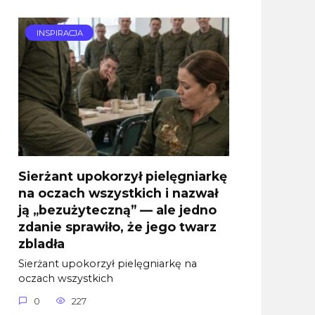
INSPIRACJA
Sierżant upokorzył pielęgniarkę
na oczach wszystkich i nazwał
ją „bezużyteczną” — ale jedno
zdanie sprawiło, że jego twarz
zbladła
Sierżant upokorzył pielęgniarkę na
oczach wszystkich
0
227