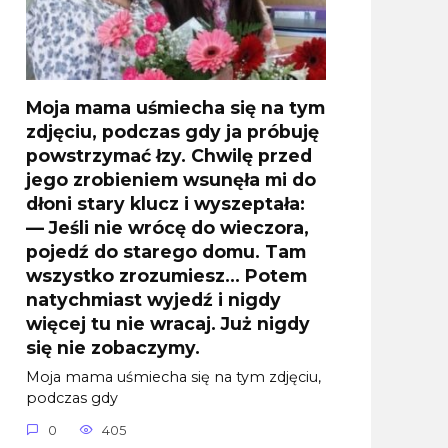
Moja mama uśmiecha się na tym
zdjęciu, podczas gdy ja próbuję
powstrzymać łzy. Chwilę przed
jego zrobieniem wsunęła mi do
dłoni stary klucz i wyszeptała:
— Jeśli nie wrócę do wieczora,
pojedź do starego domu. Tam
wszystko zrozumiesz… Potem
natychmiast wyjedź i nigdy
więcej tu nie wracaj. Już nigdy
się nie zobaczymy.
Moja mama uśmiecha się na tym zdjęciu,
podczas gdy
0
405