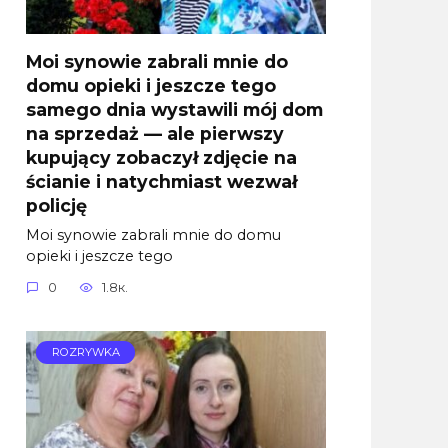
Moi synowie zabrali mnie do
domu opieki i jeszcze tego
samego dnia wystawili mój dom
na sprzedaż — ale pierwszy
kupujący zobaczył zdjęcie na
ścianie i natychmiast wezwał
policję
Moi synowie zabrali mnie do domu
opieki i jeszcze tego
0
1.8к.
ROZRYWKA