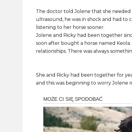
The doctor told Jolene that she needed
ultrasound, he was in shock and had to c
listening to her horse sooner.
Jolene and Ricky had been together sin
soon after bought a horse named Keola. Bu
relationships. There was always somethi
She and Ricky had been together for years
and this was beginning to worry Jolene