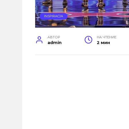
INSPIRACJA
АВТОР
НА ЧТЕНИЕ
admin
2 мин