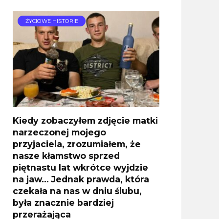
ŻYCIOWE HISTORIE
Kiedy zobaczyłem zdjęcie matki
narzeczonej mojego
przyjaciela, zrozumiałem, że
nasze kłamstwo sprzed
piętnastu lat wkrótce wyjdzie
na jaw… Jednak prawda, która
czekała na nas w dniu ślubu,
była znacznie bardziej
przerażająca