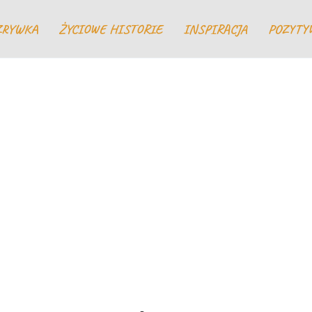
ZRYWKA
ŻYCIOWE HISTORIE
INSPIRACJA
POZYTY