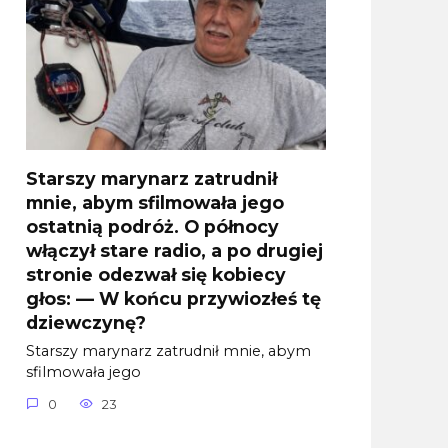
Starszy marynarz zatrudnił
mnie, abym sfilmowała jego
ostatnią podróż. O północy
włączył stare radio, a po drugiej
stronie odezwał się kobiecy
głos: — W końcu przywiozłeś tę
dziewczynę?
Starszy marynarz zatrudnił mnie, abym
sfilmowała jego
0
23