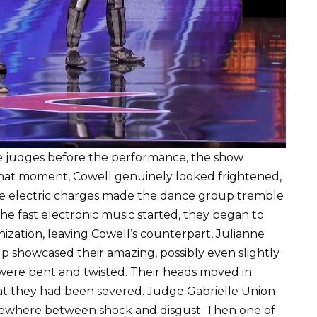
the judges before the performance, the show
t that moment, Cowell genuinely looked frightened,
he electric charges made the dance group tremble
 the fast electronic music started, they began to
nization, leaving Cowell’s counterpart, Julianne
p showcased their amazing, possibly even slightly
s were bent and twisted. Their heads moved in
hat they had been severed. Judge Gabrielle Union
omewhere between shock and disgust. Then one of