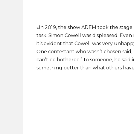
«In 2019, the show ADEM took the stage
task. Simon Cowell was displeased. Even 
it’s evident that Cowell was very unhapp
One contestant who wasn’t chosen said, ‘
can’t be bothered.’ To someone, he said i
something better than what others have