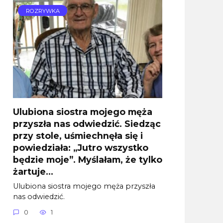
ROZRYWKA
Ulubiona siostra mojego męża
przyszła nas odwiedzić. Siedząc
przy stole, uśmiechnęła się i
powiedziała: „Jutro wszystko
będzie moje”. Myślałam, że tylko
żartuje…
Ulubiona siostra mojego męża przyszła
nas odwiedzić.
0
1