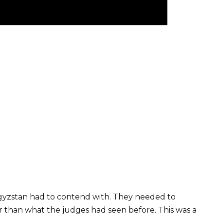
rgyzstan had to contend with. They needed to
than what the judges had seen before. This was a