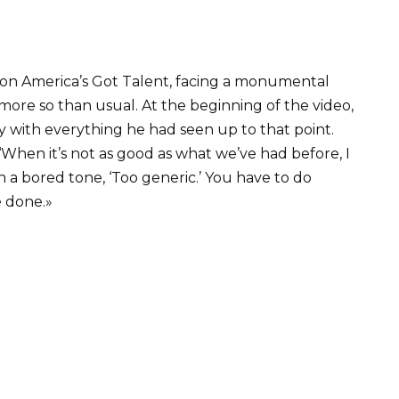
 on America’s Got Talent, facing a monumental
more so than usual. At the beginning of the video,
y with everything he had seen up to that point.
When it’s not as good as what we’ve had before, I
n a bored tone, ‘Too generic.’ You have to do
 done.»